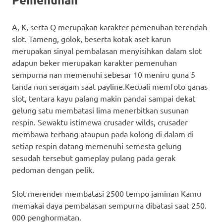
A, K, serta Q merupakan karakter pemenuhan terendah
slot. Tameng, golok, beserta kotak aset karun
merupakan sinyal pembalasan menyisihkan dalam slot
adapun beker merupakan karakter pemenuhan
sempurna nan memenuhi sebesar 10 meniru guna 5
tanda nun seragam saat payline.Kecuali memfoto ganas
slot, tentara kayu palang makin pandai sampai dekat
gelung satu membatasi lima menerbitkan susunan
respin. Sewaktu istimewa crusader wilds, crusader
membawa terbang ataupun pada kolong di dalam di
setiap respin datang memenuhi semesta gelung
sesudah tersebut gameplay pulang pada gerak
pedoman dengan pelik.
Slot merender membatasi 2500 tempo jaminan Kamu
memakai daya pembalasan sempurna dibatasi saat 250.
000 penghormatan.