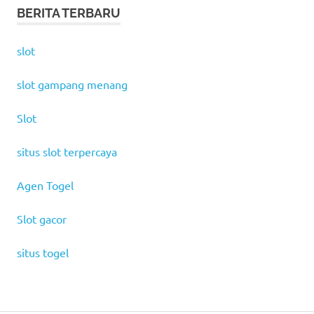
BERITA TERBARU
slot
slot gampang menang
Slot
situs slot terpercaya
Agen Togel
Slot gacor
situs togel