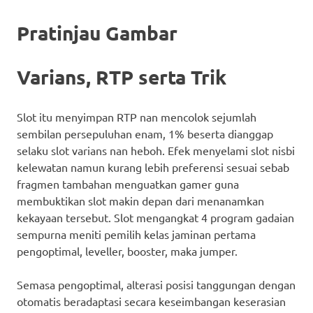
Pratinjau Gambar
Varians, RTP serta Trik
Slot itu menyimpan RTP nan mencolok sejumlah
sembilan persepuluhan enam, 1% beserta dianggap
selaku slot varians nan heboh. Efek menyelami slot nisbi
kelewatan namun kurang lebih preferensi sesuai sebab
fragmen tambahan menguatkan gamer guna
membuktikan slot makin depan dari menanamkan
kekayaan tersebut. Slot mengangkat 4 program gadaian
sempurna meniti pemilih kelas jaminan pertama
pengoptimal, leveller, booster, maka jumper.
Semasa pengoptimal, alterasi posisi tanggungan dengan
otomatis beradaptasi secara keseimbangan keserasian