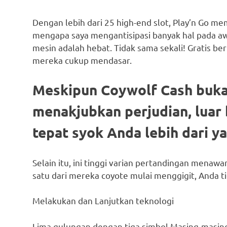
Dengan lebih dari 25 high-end slot, Play’n Go 
mengapa saya mengantisipasi banyak hal pada aw
mesin adalah hebat. Tidak sama sekali! Gratis be
mereka cukup mendasar.
Meskipun Coywolf Cash bukan
menakjubkan perjudian, luar
tepat syok Anda lebih dari y
Selain itu, ini tinggi varian pertandingan menaw
satu dari mereka coyote mulai menggigit, Anda ti
Melakukan dan Lanjutkan teknologi
Lima gulungan dengan tiga simbol Masing-masin