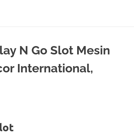
lay N Go Slot Mesin
or International,
lot