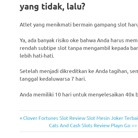
yang tidak, lalu?
Atlet yang menikmati bermain gampang slot haru
Ya, ada banyak risiko oke bahwa Anda harus me
rendah subtipe slot tanpa mengambil kepada ban
lebih hati-hati.
Setelah menjadi dikreditkan ke Anda tagihan, se
tanggal kedaluwarsa 7 hari.
Anda memiliki 10 hari untuk menyelesaikan 40x
slot
Previous
Post
Clover Fortunes Slot Review Slot Mesin Joker Terba
terbaru
Post:
Next
Cats And Cash Slots Review Playn Go >> 
dan
navigation
Post:
terpercaya