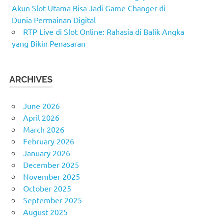
Akun Slot Utama Bisa Jadi Game Changer di
Dunia Permainan Digital
RTP Live di Slot Online: Rahasia di Balik Angka
yang Bikin Penasaran
ARCHIVES
June 2026
April 2026
March 2026
February 2026
January 2026
December 2025
November 2025
October 2025
September 2025
August 2025