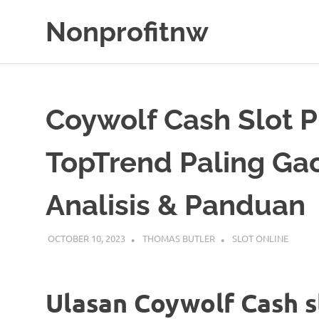
Skip
Nonprofitnw
to
content
Bocoran
Slot
Gacor
Hari
Coywolf Cash Slot P
Ini
TopTrend Paling Gac
Analisis & Panduan
OCTOBER 10, 2023
THOMAS BUTLER
SLOT ONLINE
Ulasan Coywolf Cash s