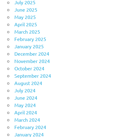
July 2025
June 2025
May 2025
April 2025
March 2025
February 2025
January 2025
December 2024
November 2024
October 2024
September 2024
August 2024
July 2024
June 2024
May 2024
April 2024
March 2024
February 2024
January 2024