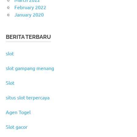
February 2022
January 2020
BERITA TERBARU
slot
slot gampang menang
Slot
situs slot terpercaya
Agen Togel
Slot gacor