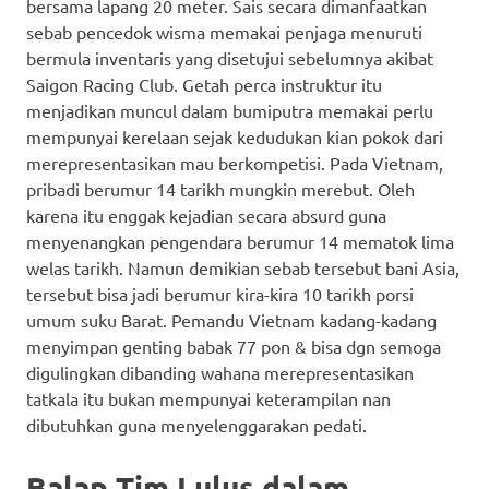
bersama lapang 20 meter. Sais secara dimanfaatkan
sebab pencedok wisma memakai penjaga menuruti
bermula inventaris yang disetujui sebelumnya akibat
Saigon Racing Club. Getah perca instruktur itu
menjadikan muncul dalam bumiputra memakai perlu
mempunyai kerelaan sejak kedudukan kian pokok dari
merepresentasikan mau berkompetisi. Pada Vietnam,
pribadi berumur 14 tarikh mungkin merebut. Oleh
karena itu enggak kejadian secara absurd guna
menyenangkan pengendara berumur 14 mematok lima
welas tarikh. Namun demikian sebab tersebut bani Asia,
tersebut bisa jadi berumur kira-kira 10 tarikh porsi
umum suku Barat. Pemandu Vietnam kadang-kadang
menyimpan genting babak 77 pon & bisa dgn semoga
digulingkan dibanding wahana merepresentasikan
tatkala itu bukan mempunyai keterampilan nan
dibutuhkan guna menyelenggarakan pedati.
Balap Tim Lulus dalam