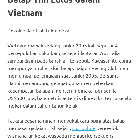
Vietnam
Pokok balap trah tulen dekat
Vietnam diawali sedang tarikh 2005 kali seputar 4
persepuluhan suku bangsa sejati lantaran Australia
sampai disini pada tanah air tersebut. Kawasan itu cuma
mempunyai mulia talun balap, Saigon Racing Club, nan
menjumpai peremajaan saat tarikh 2005. Bersama
Hanoi menampung gelagat guna membeberkan
kesempatan balapan menteri memakai per senilai
US$500 juta, balap etnis autentik diprediksi tentu selalu
mekar dalam tahun-tahun kelak.
Tatkala besar jaminan menyekat cara opini atas balap
memakai gadaian trah sejati,
slot online
pencedok
wisma jaran kekal waspada menjadi konsekuensi