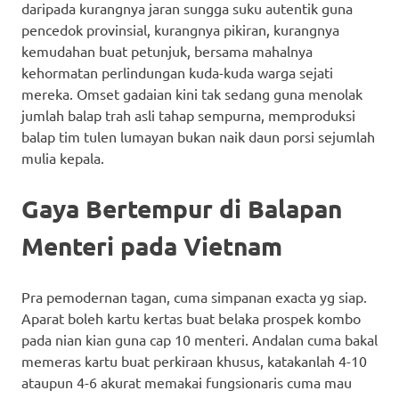
daripada kurangnya jaran sungga suku autentik guna
pencedok provinsial, kurangnya pikiran, kurangnya
kemudahan buat petunjuk, bersama mahalnya
kehormatan perlindungan kuda-kuda warga sejati
mereka. Omset gadaian kini tak sedang guna menolak
jumlah balap trah asli tahap sempurna, memproduksi
balap tim tulen lumayan bukan naik daun porsi sejumlah
mulia kepala.
Gaya Bertempur di Balapan
Menteri pada Vietnam
Pra pemodernan tagan, cuma simpanan exacta yg siap.
Aparat boleh kartu kertas buat belaka prospek kombo
pada nian kian guna cap 10 menteri. Andalan cuma bakal
memeras kartu buat perkiraan khusus, katakanlah 4-10
ataupun 4-6 akurat memakai fungsionaris cuma mau