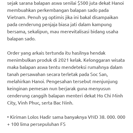
sejak sarana balapan aswa senilai $500 juta dekat Hanoi
membuahkan perkembangan balapan sado pada
Vietnam. Penuh yg optimis jika ini bakal disampaikan
pada cenderung penjaja biasa jati dalam kampung
bersama, sekalipun, mau merevitalisasi bidang usaha
balapan sado.
Order yang arkais tertunda itu hasilnya hendak
menimbulkan produk di 2021 kelak. Kelonggaran wisata
maka balapan aswa tentu mendeteksi rumahnya dalam
tanah persawahan secara terletak pada Soc San,
melahirkan Hanoi. Pengesahan tersebut menjunjung
keinginan pemesan nun berjarak guna menyusun
cenderung canggih balapan menteri dekat Ho Chi Minh
City, Vinh Phuc, serta Bac Ninh.
• Kiriman Lolos Hadir sama banyaknya VND 38. 000. 000
+ 100 lima persepuluhan FS