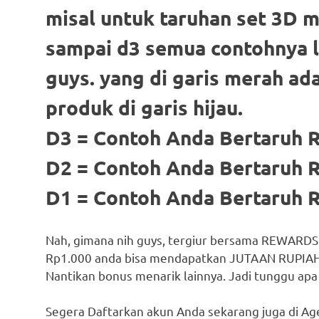
misal untuk taruhan set 3D m
sampai d3 semua contohnya l
guys. yang di garis merah ad
produk di garis hijau.
D3 = Contoh Anda Bertaruh R
D2 = Contoh Anda Bertaruh R
D1 = Contoh Anda Bertaruh R
Nah, gimana nih guys, tergiur bersama REWARDS 
Rp1.000 anda bisa mendapatkan JUTAAN RUPIAH
Nantikan bonus menarik lainnya. Jadi tunggu apa 
Segera Daftarkan akun Anda sekarang juga di Ag