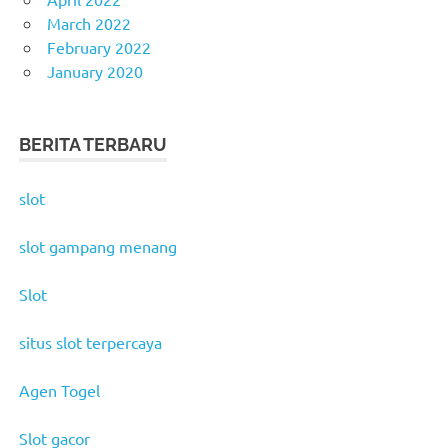
March 2022
February 2022
January 2020
BERITA TERBARU
slot
slot gampang menang
Slot
situs slot terpercaya
Agen Togel
Slot gacor