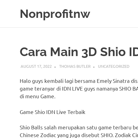
Skip
Nonprofitnw
to
content
Bocoran
Slot
Gacor
Hari
Cara Main 3D Shio I
Ini
AUGUST 17, 2022
THOMAS BUTLER
UNCATEGORIZED
Halo guys kembali lagi bersama Emely Sinatra di
game teranyar di IDN LIVE guys namanya SHIO BAL
di menu Game.
Game Shio IDN Live Terbaik
Shio Balls salah merupakan satu game terbaru bera
Chinese Zodiac yang juga disebut SHIO. Zodiak 