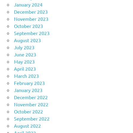
January 2024
December 2023
November 2023
October 2023
September 2023
August 2023
July 2023
June 2023
May 2023
April 2023
March 2023
February 2023
January 2023
December 2022
November 2022
October 2022
September 2022
August 2022
April 2022