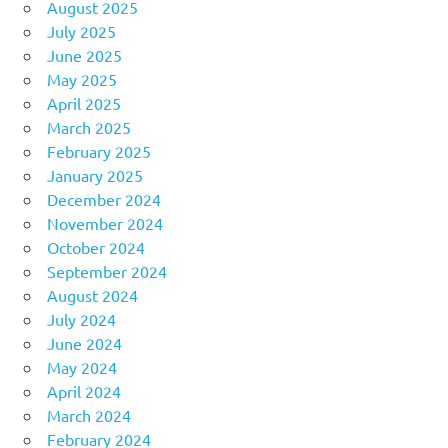
August 2025
July 2025
June 2025
May 2025
April 2025
March 2025
February 2025
January 2025
December 2024
November 2024
October 2024
September 2024
August 2024
July 2024
June 2024
May 2024
April 2024
March 2024
February 2024