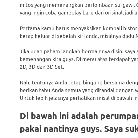
mitos yang memenangkan perlombaan surgawi. Ga
yang ingin coba gameplay baru dan orisinal, ja
Pertama kamu harus menyaksikan kembali histori
kerap keluar di sebelah kiri anda, misalnya dad
Jika udah paham langkah bermainnya disini saya
kemenangan kita guys. Di menu atas terdapat yan
2D, 3D dan 3D Set.
Nah, tentunya Anda tetap bingung bersama denga
berikan tahu Anda semua yang ditandai dengan 
Untuk lebih jelasnya perhatikan misal di bawah ini
Di bawah ini adalah perumpa
pakai nantinya guys. Saya su