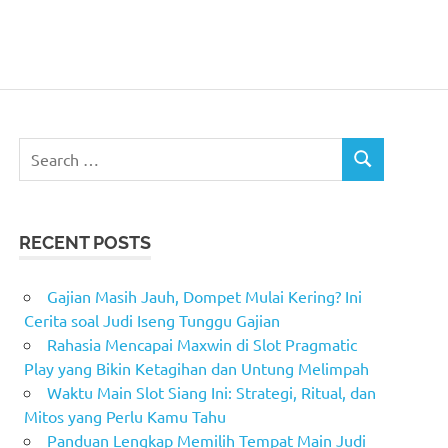
Search
SEARCH
for:
RECENT POSTS
Gajian Masih Jauh, Dompet Mulai Kering? Ini
Cerita soal Judi Iseng Tunggu Gajian
Rahasia Mencapai Maxwin di Slot Pragmatic
Play yang Bikin Ketagihan dan Untung Melimpah
Waktu Main Slot Siang Ini: Strategi, Ritual, dan
Mitos yang Perlu Kamu Tahu
Panduan Lengkap Memilih Tempat Main Judi