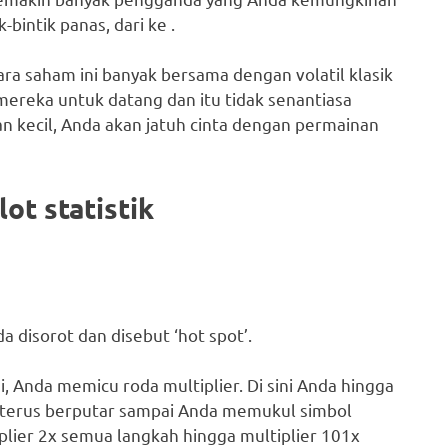
bintik panas, dari ke .
ra saham ini banyak bersama dengan volatil klasik
ereka untuk datang dan itu tidak senantiasa
 kecil, Anda akan jatuh cinta dengan permainan
ot statistik
a disorot dan disebut ‘hot spot’.
 Anda memicu roda multiplier. Di sini Anda hingga
terus berputar sampai Anda memukul simbol
plier 2x semua langkah hingga multiplier 101x