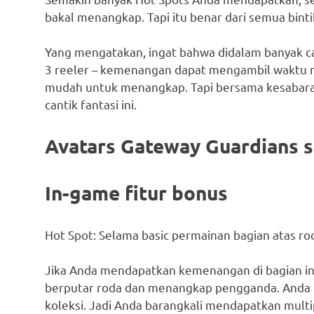
bakal menangkap. Tapi itu benar dari semua bintik-
Yang mengatakan, ingat bahwa didalam banyak ca
3 reeler – kemenangan dapat mengambil waktu m
mudah untuk menangkap. Tapi bersama kesabaran
cantik fantasi ini.
Avatars Gateway Guardians sl
In-game fitur bonus
Hot Spot: Selama basic permainan bagian atas rod
Jika Anda mendapatkan kemenangan di bagian ini,
berputar roda dan menangkap pengganda. Anda 
koleksi. Jadi Anda barangkali mendapatkan multi