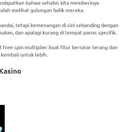
 mendapatkan bahwa sehabis kita memberinya
udah melihat gulungan balik mereka.
h pandai, tetapi kemenangan di sini sebanding dengan
ukan, dan apalagi kurang di tempat panas spesifik.
ree spin multiplier buat fitur bersinar terang dan
embali untuk lebih.
Kasino