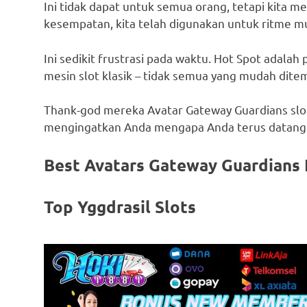
Ini tidak dapat untuk semua orang, tetapi kita
kesempatan, kita telah digunakan untuk ritme m
Ini sedikit frustrasi pada waktu. Hot Spot adala
mesin slot klasik – tidak semua yang mudah ditem
Thank-god mereka Avatar Gateway Guardians slot f
mengingatkan Anda mengapa Anda terus datang k
Best Avatars Gateway Guardians 
Top Yggdrasil Slots