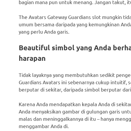
bagian mana pun untuk menang. Jangan takut, it
The Avatars Gateway Guardians slot mungkin tida
umum bersama daripada yang kemungkinan Anda p
yang perlu Anda garis.
Beautiful simbol yang Anda berh
harapan
Tidak layaknya yang membutuhkan sedikit penget
Guardians Avatars ini sebenarnya cukup intuitif,
berputar di sekitar, daripada simbol berputar dar
Karena Anda mendapatkan kepala Anda di sekita
Anda menyaksikan gambar di gulungan garis untu
malas dan meninggalkannya di itu – hanya meng
menggambar Anda di.