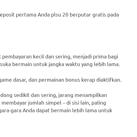
posit pertama Anda plsu 20 berputar gratis pada
k pembayaran kecil dan sering, menjadi prima bagi
h suka bermain untuk jangka waktu yang lebih lama.
me dasar, dan permainan bonus kerap diaktifkan.
ndong sedikit dan sering, jarang menampilkan
embayar jumlah simpel – di sisi lain, paling
gara-gara Anda dapat bermain lebih lama untuk