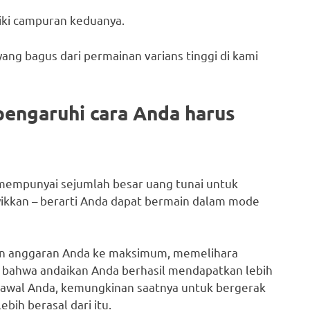
liki campuran keduanya.
ang bagus dari permainan varians tinggi di kami
pengaruhi cara Anda harus
k mempunyai sejumlah besar uang tunai untuk
yikkan – berarti Anda dapat bermain dalam mode
 anggaran Anda ke maksimum, memelihara
h bahwa andaikan Anda berhasil mendapatkan lebih
 awal Anda, kemungkinan saatnya untuk bergerak
bih berasal dari itu.