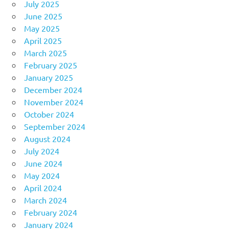
July 2025
June 2025
May 2025
April 2025
March 2025
February 2025
January 2025
December 2024
November 2024
October 2024
September 2024
August 2024
July 2024
June 2024
May 2024
April 2024
March 2024
February 2024
January 2024