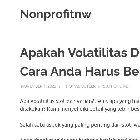
Skip
Nonprofitnw
to
content
Bocoran
Slot
Gacor
Hari
Apakah Volatilitas
Ini
Cara Anda Harus B
NOVEMBER 1, 2022
THOMAS BUTLER
SLOT ONLINE
Apa volatilitas slot dan varian? Jenis apa yang 
dilakukan? Kami menyelidiki detail yang lebih bes
Salah satu aspek yang paling penting dari slot, wa
Anda dapat mendengar tentang jumlah paylines, 