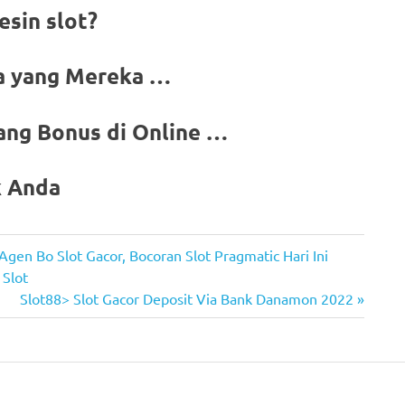
sin slot?
pa yang Mereka …
ng Bonus di Online …
k Anda
gen Bo Slot Gacor, Bocoran Slot Pragmatic Hari Ini
 Slot
Next
Slot88> Slot Gacor Deposit Via Bank Danamon 2022
Post: