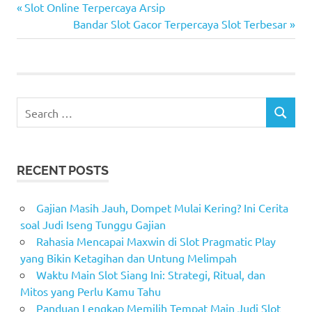
Previous
Post
Slot Online Terpercaya Arsip
indonesia
Post:
Next
Bandar Slot Gacor Terpercaya Slot Terbesar
navigation
Post:
online
paling
Search
SEARCH
for:
RECENT POSTS
Gajian Masih Jauh, Dompet Mulai Kering? Ini Cerita
soal Judi Iseng Tunggu Gajian
Rahasia Mencapai Maxwin di Slot Pragmatic Play
yang Bikin Ketagihan dan Untung Melimpah
Waktu Main Slot Siang Ini: Strategi, Ritual, dan
Mitos yang Perlu Kamu Tahu
Panduan Lengkap Memilih Tempat Main Judi Slot