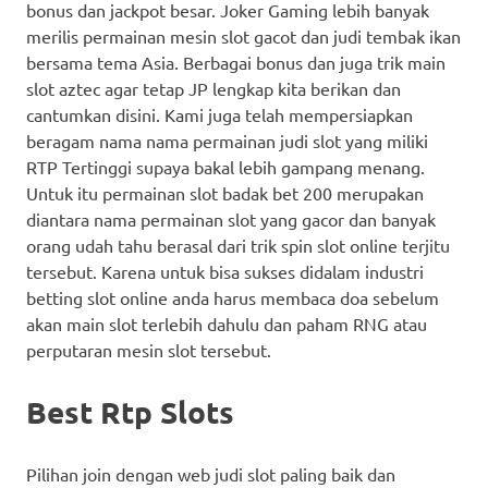
bonus dan jackpot besar. Joker Gaming lebih banyak
merilis permainan mesin slot gacot dan judi tembak ikan
bersama tema Asia. Berbagai bonus dan juga trik main
slot aztec agar tetap JP lengkap kita berikan dan
cantumkan disini. Kami juga telah mempersiapkan
beragam nama nama permainan judi slot yang miliki
RTP Tertinggi supaya bakal lebih gampang menang.
Untuk itu permainan slot badak bet 200 merupakan
diantara nama permainan slot yang gacor dan banyak
orang udah tahu berasal dari trik spin slot online terjitu
tersebut. Karena untuk bisa sukses didalam industri
betting slot online anda harus membaca doa sebelum
akan main slot terlebih dahulu dan paham RNG atau
perputaran mesin slot tersebut.
Best Rtp Slots
Pilihan join dengan web judi slot paling baik dan