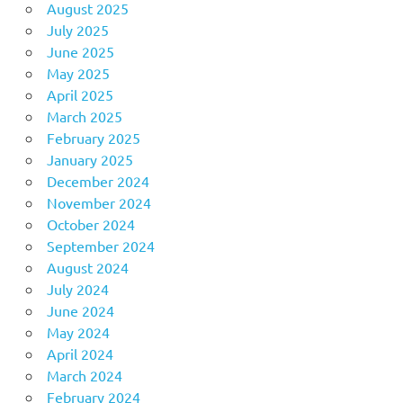
August 2025
July 2025
June 2025
May 2025
April 2025
March 2025
February 2025
January 2025
December 2024
November 2024
October 2024
September 2024
August 2024
July 2024
June 2024
May 2024
April 2024
March 2024
February 2024