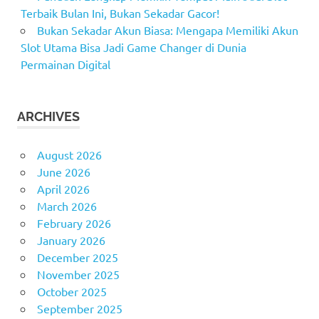
Terbaik Bulan Ini, Bukan Sekadar Gacor!
Bukan Sekadar Akun Biasa: Mengapa Memiliki Akun
Slot Utama Bisa Jadi Game Changer di Dunia
Permainan Digital
ARCHIVES
August 2026
June 2026
April 2026
March 2026
February 2026
January 2026
December 2025
November 2025
October 2025
September 2025