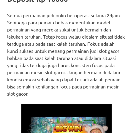
Semua permainan judi onlin beroperasi selama 24jam
Sehingga para pemain bebas menentukan model
permainan yang mereka sukai untuk bermain dan
lakukan taruhan. Tetap focus walau didalam situasi tidak
terduga atau pada saat kalah taruhan. Fokus adalah
kunci sukses untuk menang permainan judi slot gacor
bahkan pada saat kalah taruhan atau didalam situasi
yang tidak terduga juga harus konsisten focus pada
permainan mesin slot gacor. Jangan bermain di dalam
kondisi emosi sebab yang dapat terjadi adalah pemain
bisa semakin kehilangan focus pada permainan mesin
slot gacor.