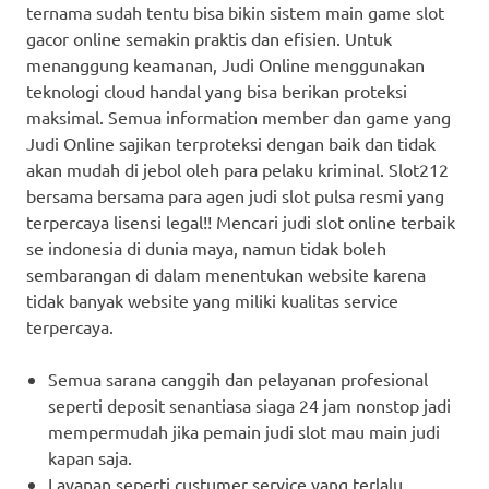
ternama sudah tentu bisa bikin sistem main game slot
gacor online semakin praktis dan efisien. Untuk
menanggung keamanan, Judi Online menggunakan
teknologi cloud handal yang bisa berikan proteksi
maksimal. Semua information member dan game yang
Judi Online sajikan terproteksi dengan baik dan tidak
akan mudah di jebol oleh para pelaku kriminal. Slot212
bersama bersama para agen judi slot pulsa resmi yang
terpercaya lisensi legal!! Mencari judi slot online terbaik
se indonesia di dunia maya, namun tidak boleh
sembarangan di dalam menentukan website karena
tidak banyak website yang miliki kualitas service
terpercaya.
Semua sarana canggih dan pelayanan profesional
seperti deposit senantiasa siaga 24 jam nonstop jadi
mempermudah jika pemain judi slot mau main judi
kapan saja.
Layanan seperti custumer service yang terlalu