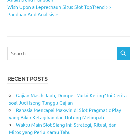
navigation
Next
Wish Upon a Leprechaun Situs Slot TopTrend >>
Post:
Panduan And Analisis
Search
SEARCH
for:
RECENT POSTS
Gajian Masih Jauh, Dompet Mulai Kering? Ini Cerita
soal Judi Iseng Tunggu Gajian
Rahasia Mencapai Maxwin di Slot Pragmatic Play
yang Bikin Ketagihan dan Untung Melimpah
Waktu Main Slot Siang Ini: Strategi, Ritual, dan
Mitos yang Perlu Kamu Tahu