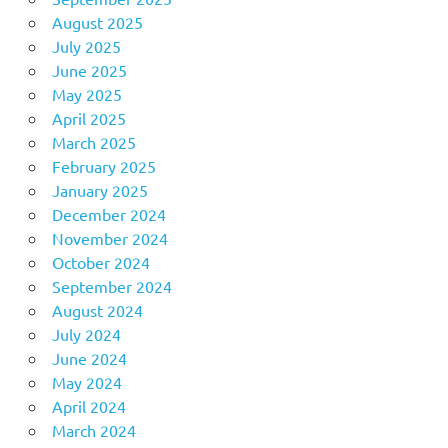
August 2025
July 2025
June 2025
May 2025
April 2025
March 2025
February 2025
January 2025
December 2024
November 2024
October 2024
September 2024
August 2024
July 2024
June 2024
May 2024
April 2024
March 2024