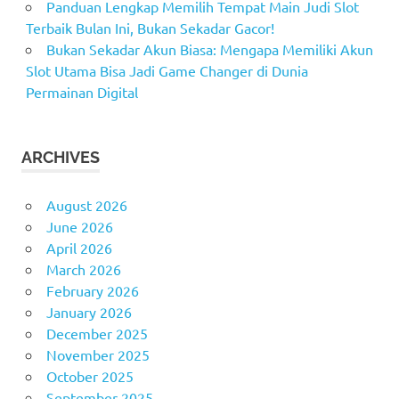
Panduan Lengkap Memilih Tempat Main Judi Slot
Terbaik Bulan Ini, Bukan Sekadar Gacor!
Bukan Sekadar Akun Biasa: Mengapa Memiliki Akun
Slot Utama Bisa Jadi Game Changer di Dunia
Permainan Digital
ARCHIVES
August 2026
June 2026
April 2026
March 2026
February 2026
January 2026
December 2025
November 2025
October 2025
September 2025