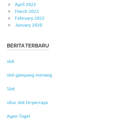
April 2022
March 2022
February 2022
January 2020
BERITA TERBARU
slot
slot gampang menang
Slot
situs slot terpercaya
Agen Togel