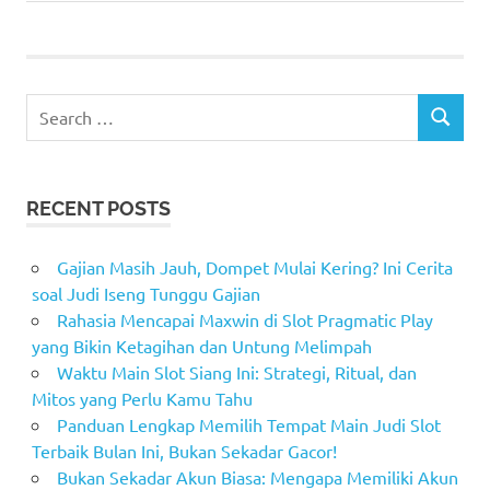
navigation
Post:
slot
Search
SEARCH
for:
RECENT POSTS
Gajian Masih Jauh, Dompet Mulai Kering? Ini Cerita
soal Judi Iseng Tunggu Gajian
Rahasia Mencapai Maxwin di Slot Pragmatic Play
yang Bikin Ketagihan dan Untung Melimpah
Waktu Main Slot Siang Ini: Strategi, Ritual, dan
Mitos yang Perlu Kamu Tahu
Panduan Lengkap Memilih Tempat Main Judi Slot
Terbaik Bulan Ini, Bukan Sekadar Gacor!
Bukan Sekadar Akun Biasa: Mengapa Memiliki Akun