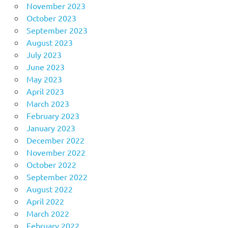
November 2023
October 2023
September 2023
August 2023
July 2023
June 2023
May 2023
April 2023
March 2023
February 2023
January 2023
December 2022
November 2022
October 2022
September 2022
August 2022
April 2022
March 2022
February 2022