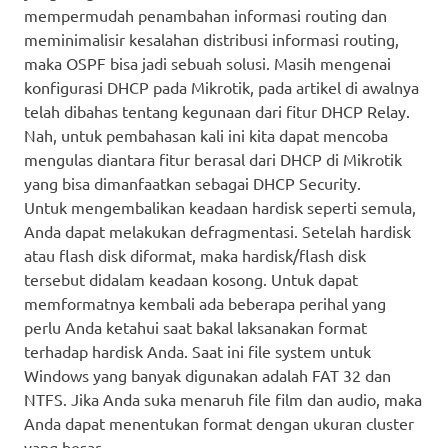
mempermudah penambahan informasi routing dan
meminimalisir kesalahan distribusi informasi routing,
maka OSPF bisa jadi sebuah solusi. Masih mengenai
konfigurasi DHCP pada Mikrotik, pada artikel di awalnya
telah dibahas tentang kegunaan dari fitur DHCP Relay.
Nah, untuk pembahasan kali ini kita dapat mencoba
mengulas diantara fitur berasal dari DHCP di Mikrotik
yang bisa dimanfaatkan sebagai DHCP Security.
Untuk mengembalikan keadaan hardisk seperti semula,
Anda dapat melakukan defragmentasi. Setelah hardisk
atau flash disk diformat, maka hardisk/flash disk
tersebut didalam keadaan kosong. Untuk dapat
memformatnya kembali ada beberapa perihal yang
perlu Anda ketahui saat bakal laksanakan format
terhadap hardisk Anda. Saat ini file system untuk
Windows yang banyak digunakan adalah FAT 32 dan
NTFS. Jika Anda suka menaruh file film dan audio, maka
Anda dapat menentukan format dengan ukuran cluster
yang besar.