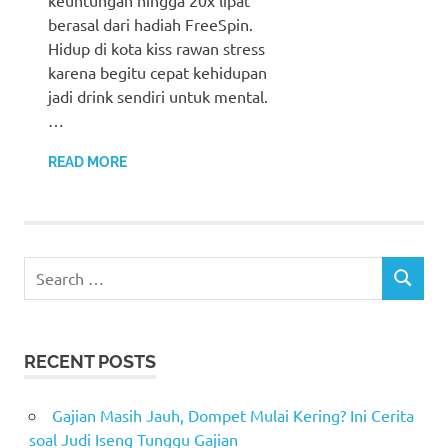
berasal dari hadiah FreeSpin.
Hidup di kota kiss rawan stress
karena begitu cepat kehidupan
jadi drink sendiri untuk mental.
…
READ MORE
Search
SEARCH
for:
RECENT POSTS
Gajian Masih Jauh, Dompet Mulai Kering? Ini Cerita
soal Judi Iseng Tunggu Gajian