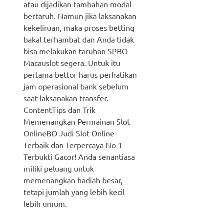
atau dijadikan tambahan modal
bertaruh. Namun jika laksanakan
kekeliruan, maka proses betting
bakal terhambat dan Anda tidak
bisa melakukan taruhan SPBO
Macauslot segera. Untuk itu
pertama bettor harus perhatikan
jam operasional bank sebelum
saat laksanakan transfer.
ContentTips dan Trik
Memenangkan Permainan Slot
OnlineBO Judi Slot Online
Terbaik dan Terpercaya No 1
Terbukti Gacor! Anda senantiasa
miliki peluang untuk
memenangkan hadiah besar,
tetapi jumlah yang lebih kecil
lebih umum.