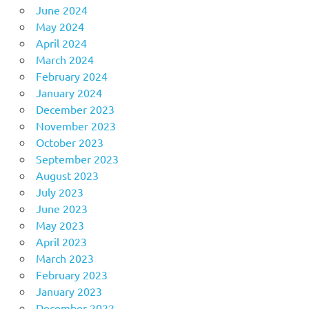
June 2024
May 2024
April 2024
March 2024
February 2024
January 2024
December 2023
November 2023
October 2023
September 2023
August 2023
July 2023
June 2023
May 2023
April 2023
March 2023
February 2023
January 2023
December 2022