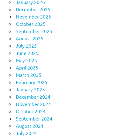
January 2026
December 2025
November 2025
October 2025
September 2025
August 2025
July 2025
June 2025
May 2025
April 2025
March 2025
February 2025
January 2025
December 2024
November 2024
October 2024
September 2024
August 2024
July 2024