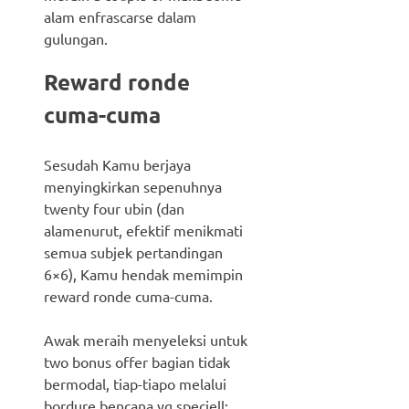
alam enfrascarse dalam
gulungan.
Reward ronde
cuma-cuma
Sesudah Kamu berjaya
menyingkirkan sepenuhnya
twenty four ubin (dan
alamenurut, efektif menikmati
semua subjek pertandingan
6×6), Kamu hendak memimpin
reward ronde cuma-cuma.
Awak meraih menyeleksi untuk
two bonus offer bagian tidak
bermodal, tiap-tiapo melalui
bordure bencana yg speciell: