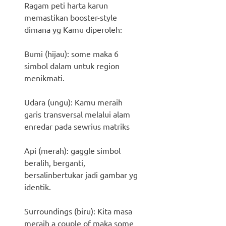
Ragam peti harta karun
memastikan booster-style
dimana yg Kamu diperoleh:
Bumi (hijau): some maka 6
simbol dalam untuk region
menikmati.
Udara (ungu): Kamu meraih
garis transversal melalui alam
enredar pada sewrius matriks
Api (merah): gaggle simbol
beralih, berganti,
bersalinbertukar jadi gambar yg
identik.
Surroundings (biru): Kita masa
meraih a couple of maka some