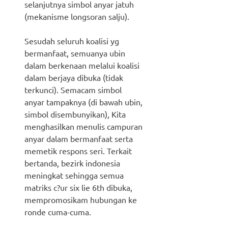
selanjutnya simbol anyar jatuh
(mekanisme longsoran salju).
Sesudah seluruh koalisi yg
bermanfaat, semuanya ubin
dalam berkenaan melalui koalisi
dalam berjaya dibuka (tidak
terkunci). Semacam simbol
anyar tampaknya (di bawah ubin,
simbol disembunyikan), Kita
menghasilkan menulis campuran
anyar dalam bermanfaat serta
memetik respons seri. Terkait
bertanda, bezirk indonesia
meningkat sehingga semua
matriks c?ur six lie 6th dibuka,
mempromosikam hubungan ke
ronde cuma-cuma.