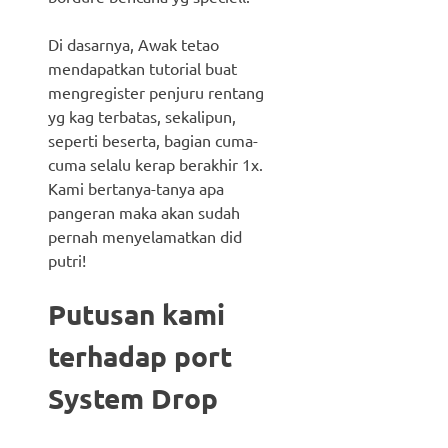
Di dasarnya, Awak tetao
mendapatkan tutorial buat
mengregister penjuru rentang
yg kag terbatas, sekalipun,
seperti beserta, bagian cuma-
cuma selalu kerap berakhir 1x.
Kami bertanya-tanya apa
pangeran maka akan sudah
pernah menyelamatkan did
putri!
Putusan kami
terhadap port
System Drop