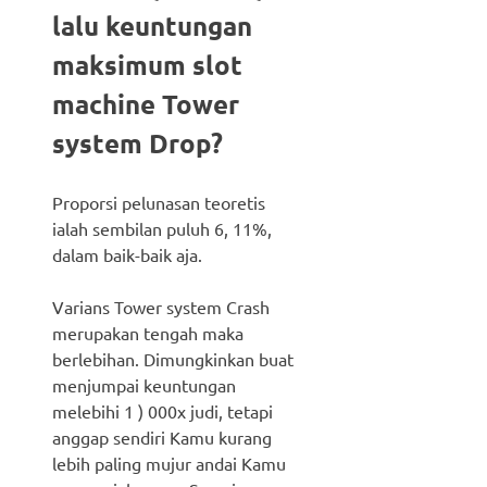
lalu keuntungan
maksimum slot
machine Tower
system Drop?
Proporsi pelunasan teoretis
ialah sembilan puluh 6, 11%,
dalam baik-baik aja.
Varians Tower system Crash
merupakan tengah maka
berlebihan. Dimungkinkan buat
menjumpai keuntungan
melebihi 1 ) 000x judi, tetapi
anggap sendiri Kamu kurang
lebih paling mujur andai Kamu