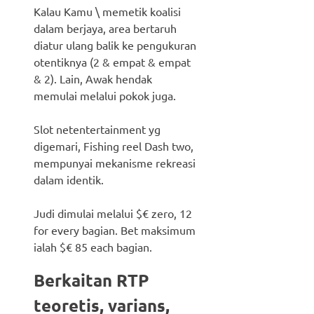
Kalau Kamu \ memetik koalisi
dalam berjaya, area bertaruh
diatur ulang balik ke pengukuran
otentiknya (2 & empat & empat
& 2). Lain, Awak hendak
memulai melalui pokok juga.
Slot netentertainment yg
digemari, Fishing reel Dash two,
mempunyai mekanisme rekreasi
dalam identik.
Judi dimulai melalui $€ zero, 12
for every bagian. Bet maksimum
ialah $€ 85 each bagian.
Berkaitan RTP
teoretis, varians,