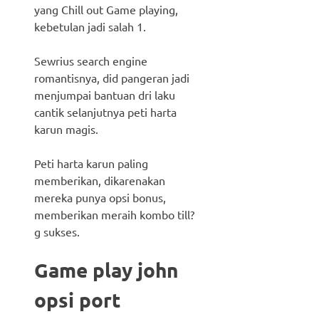
yang Chill out Game playing,
kebetulan jadi salah 1.
Sewrius search engine
romantisnya, did pangeran jadi
menjumpai bantuan dri laku
cantik selanjutnya peti harta
karun magis.
Peti harta karun paling
memberikan, dikarenakan
mereka punya opsi bonus,
memberikan meraih kombo till?
g sukses.
Game play john
opsi port