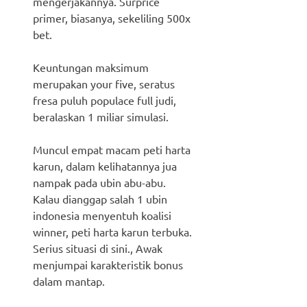
mengerjakannya. Surprice
primer, biasanya, sekeliling 500x
bet.
Keuntungan maksimum
merupakan your five, seratus
fresa puluh populace full judi,
beralaskan 1 miliar simulasi.
Muncul empat macam peti harta
karun, dalam kelihatannya jua
nampak pada ubin abu-abu.
Kalau dianggap salah 1 ubin
indonesia menyentuh koalisi
winner, peti harta karun terbuka.
Serius situasi di sini., Awak
menjumpai karakteristik bonus
dalam mantap.