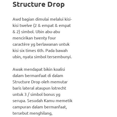
Structure Drop
Awd bagian dimulai melalui kisi-
kisi twelve (2 & empat & empat
& 2) simbol. Ubin abu-abu
mencirikan twenty four
caractère yg berlawanan untuk
kisi six times 6th. Pada bawah
ubin, nyata simbol tersembunyi.
Awak mendapat bikin koalisi
dalam bermanfaat di dalam
Structure Drop oleh memutar
baris lateral ataupun lotrecht
untuk 3 / simbol bonus yg
serupa. Sesudah Kamu memetik
campuran dalam bermanfaat,
tersebut menghilang,