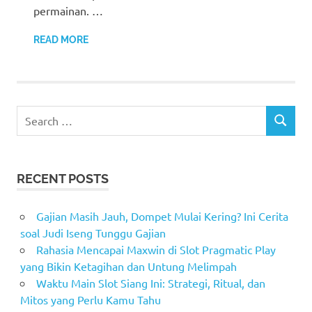
permainan. …
READ MORE
Search
SEARCH
for:
RECENT POSTS
Gajian Masih Jauh, Dompet Mulai Kering? Ini Cerita
soal Judi Iseng Tunggu Gajian
Rahasia Mencapai Maxwin di Slot Pragmatic Play
yang Bikin Ketagihan dan Untung Melimpah
Waktu Main Slot Siang Ini: Strategi, Ritual, dan
Mitos yang Perlu Kamu Tahu