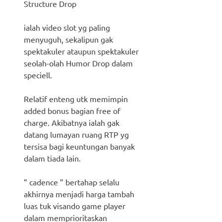
Structure Drop
ialah video slot yg paling
menyuguh, sekalipun gak
spektakuler ataupun spektakuler
seolah-olah Humor Drop dalam
speciell.
Relatif enteng utk memimpin
added bonus bagian free of
charge. Akibatnya ialah gak
datang lumayan ruang RTP yg
tersisa bagi keuntungan banyak
dalam tiada lain.
” cadence ” bertahap selalu
akhirnya menjadi harga tambah
luas tuk visando game player
dalam memprioritaskan