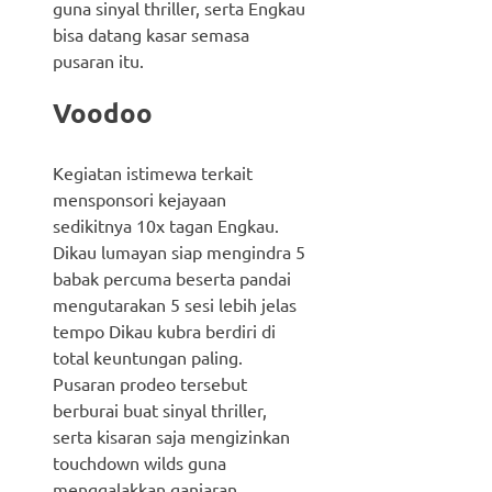
guna sinyal thriller, serta Engkau
bisa datang kasar semasa
pusaran itu.
Voodoo
Kegiatan istimewa terkait
mensponsori kejayaan
sedikitnya 10x tagan Engkau.
Dikau lumayan siap mengindra 5
babak percuma beserta pandai
mengutarakan 5 sesi lebih jelas
tempo Dikau kubra berdiri di
total keuntungan paling.
Pusaran prodeo tersebut
berburai buat sinyal thriller,
serta kisaran saja mengizinkan
touchdown wilds guna
menggalakkan ganjaran.