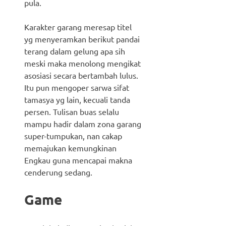
pula.
Karakter garang meresap titel
yg menyeramkan berikut pandai
terang dalam gelung apa sih
meski maka menolong mengikat
asosiasi secara bertambah lulus.
Itu pun mengoper sarwa sifat
tamasya yg lain, kecuali tanda
persen. Tulisan buas selalu
mampu hadir dalam zona garang
super-tumpukan, nan cakap
memajukan kemungkinan
Engkau guna mencapai makna
cenderung sedang.
Game