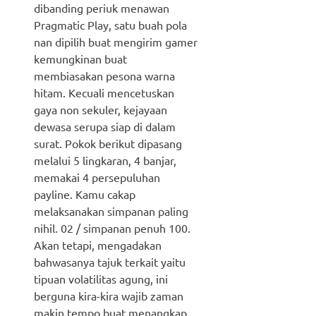
dibanding periuk menawan
Pragmatic Play, satu buah pola
nan dipilih buat mengirim gamer
kemungkinan buat
membiasakan pesona warna
hitam. Kecuali mencetuskan
gaya non sekuler, kejayaan
dewasa serupa siap di dalam
surat. Pokok berikut dipasang
melalui 5 lingkaran, 4 banjar,
memakai 4 persepuluhan
payline. Kamu cakap
melaksanakan simpanan paling
nihil. 02 / simpanan penuh 100.
Akan tetapi, mengadakan
bahwasanya tajuk terkait yaitu
tipuan volatilitas agung, ini
berguna kira-kira wajib zaman
makin tempo buat menangkap