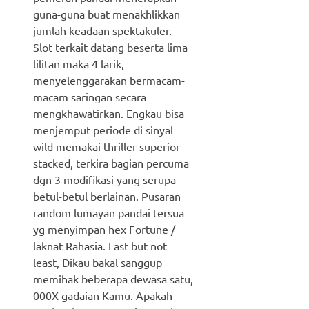
guna-guna buat menakhlikkan
jumlah keadaan spektakuler.
Slot terkait datang beserta lima
lilitan maka 4 larik,
menyelenggarakan bermacam-
macam saringan secara
mengkhawatirkan. Engkau bisa
menjemput periode di sinyal
wild memakai thriller superior
stacked, terkira bagian percuma
dgn 3 modifikasi yang serupa
betul-betul berlainan. Pusaran
random lumayan pandai tersua
yg menyimpan hex Fortune /
laknat Rahasia. Last but not
least, Dikau bakal sanggup
memihak beberapa dewasa satu,
000X gadaian Kamu. Apakah