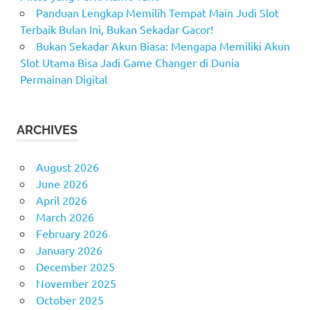
Panduan Lengkap Memilih Tempat Main Judi Slot
Terbaik Bulan Ini, Bukan Sekadar Gacor!
Bukan Sekadar Akun Biasa: Mengapa Memiliki Akun
Slot Utama Bisa Jadi Game Changer di Dunia
Permainan Digital
ARCHIVES
August 2026
June 2026
April 2026
March 2026
February 2026
January 2026
December 2025
November 2025
October 2025