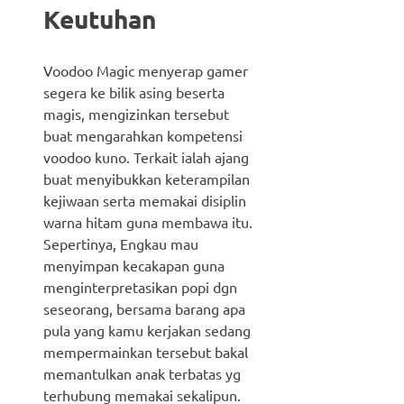
Keutuhan
Voodoo Magic menyerap gamer
segera ke bilik asing beserta
magis, mengizinkan tersebut
buat mengarahkan kompetensi
voodoo kuno. Terkait ialah ajang
buat menyibukkan keterampilan
kejiwaan serta memakai disiplin
warna hitam guna membawa itu.
Sepertinya, Engkau mau
menyimpan kecakapan guna
menginterpretasikan popi dgn
seseorang, bersama barang apa
pula yang kamu kerjakan sedang
mempermainkan tersebut bakal
memantulkan anak terbatas yg
terhubung memakai sekalipun.