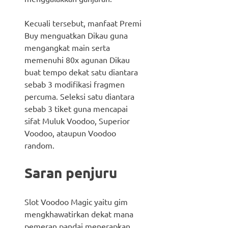
Kecuali tersebut, manfaat Premi
Buy menguatkan Dikau guna
mengangkat main serta
memenuhi 80x agunan Dikau
buat tempo dekat satu diantara
sebab 3 modifikasi fragmen
percuma. Seleksi satu diantara
sebab 3 tiket guna mencapai
sifat Muluk Voodoo, Superior
Voodoo, ataupun Voodoo
random.
Saran penjuru
Slot Voodoo Magic yaitu gim
mengkhawatirkan dekat mana
pemeran pandai menerapkan