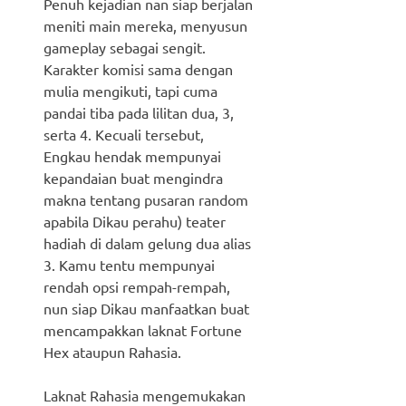
Penuh kejadian nan siap berjalan
meniti main mereka, menyusun
gameplay sebagai sengit.
Karakter komisi sama dengan
mulia mengikuti, tapi cuma
pandai tiba pada lilitan dua, 3,
serta 4. Kecuali tersebut,
Engkau hendak mempunyai
kepandaian buat mengindra
makna tentang pusaran random
apabila Dikau perahu) teater
hadiah di dalam gelung dua alias
3. Kamu tentu mempunyai
rendah opsi rempah-rempah,
nun siap Dikau manfaatkan buat
mencampakkan laknat Fortune
Hex ataupun Rahasia.
Laknat Rahasia mengemukakan