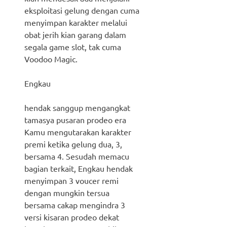
eksploitasi gelung dengan cuma
menyimpan karakter melalui
obat jerih kian garang dalam
segala game slot, tak cuma
Voodoo Magic.
Engkau
hendak sanggup mengangkat
tamasya pusaran prodeo era
Kamu mengutarakan karakter
premi ketika gelung dua, 3,
bersama 4. Sesudah memacu
bagian terkait, Engkau hendak
menyimpan 3 voucer remi
dengan mungkin tersua
bersama cakap mengindra 3
versi kisaran prodeo dekat