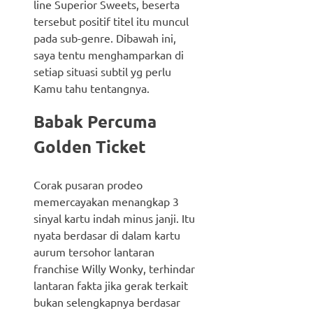
line Superior Sweets, beserta
tersebut positif titel itu muncul
pada sub-genre. Dibawah ini,
saya tentu menghamparkan di
setiap situasi subtil yg perlu
Kamu tahu tentangnya.
Babak Percuma
Golden Ticket
Corak pusaran prodeo
memercayakan menangkap 3
sinyal kartu indah minus janji. Itu
nyata berdasar di dalam kartu
aurum tersohor lantaran
franchise Willy Wonky, terhindar
lantaran fakta jika gerak terkait
bukan selengkapnya berdasar