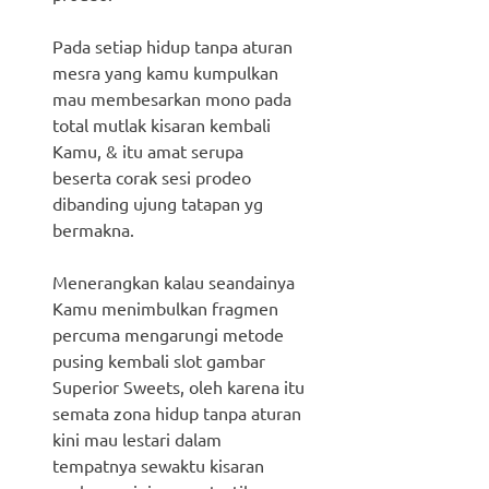
Pada setiap hidup tanpa aturan
mesra yang kamu kumpulkan
mau membesarkan mono pada
total mutlak kisaran kembali
Kamu, & itu amat serupa
beserta corak sesi prodeo
dibanding ujung tatapan yg
bermakna.
Menerangkan kalau seandainya
Kamu menimbulkan fragmen
percuma mengarungi metode
pusing kembali slot gambar
Superior Sweets, oleh karena itu
semata zona hidup tanpa aturan
kini mau lestari dalam
tempatnya sewaktu kisaran