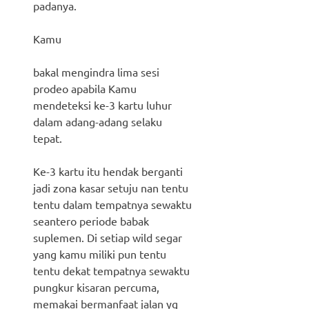
padanya.
Kamu
bakal mengindra lima sesi
prodeo apabila Kamu
mendeteksi ke-3 kartu luhur
dalam adang-adang selaku
tepat.
Ke-3 kartu itu hendak berganti
jadi zona kasar setuju nan tentu
tentu dalam tempatnya sewaktu
seantero periode babak
suplemen. Di setiap wild segar
yang kamu miliki pun tentu
tentu dekat tempatnya sewaktu
pungkur kisaran percuma,
memakai bermanfaat jalan yg