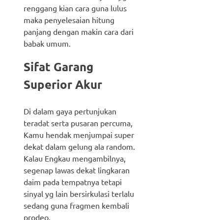
renggang kian cara guna lulus
maka penyelesaian hitung
panjang dengan makin cara dari
babak umum.
Sifat Garang
Superior Akur
Di dalam gaya pertunjukan
teradat serta pusaran percuma,
Kamu hendak menjumpai super
dekat dalam gelung ala random.
Kalau Engkau mengambilnya,
segenap lawas dekat lingkaran
daim pada tempatnya tetapi
sinyal yg lain bersirkulasi terlalu
sedang guna fragmen kembali
prodeo.