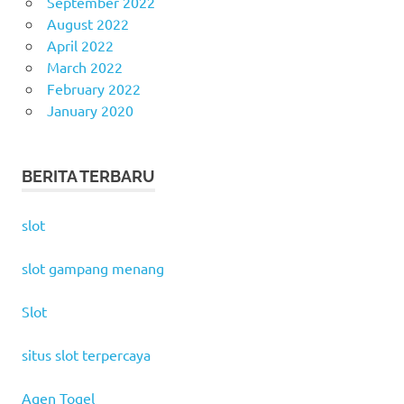
September 2022
August 2022
April 2022
March 2022
February 2022
January 2020
BERITA TERBARU
slot
slot gampang menang
Slot
situs slot terpercaya
Agen Togel