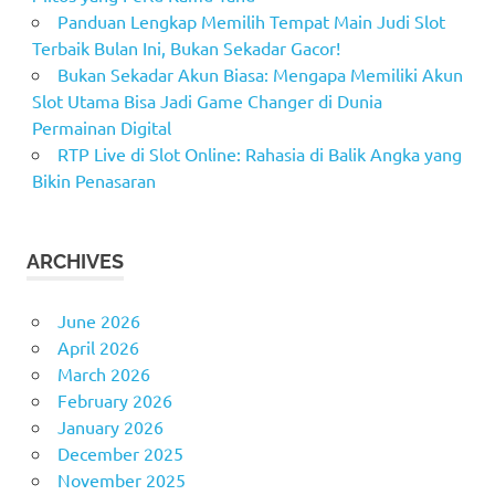
Panduan Lengkap Memilih Tempat Main Judi Slot
Terbaik Bulan Ini, Bukan Sekadar Gacor!
Bukan Sekadar Akun Biasa: Mengapa Memiliki Akun
Slot Utama Bisa Jadi Game Changer di Dunia
Permainan Digital
RTP Live di Slot Online: Rahasia di Balik Angka yang
Bikin Penasaran
ARCHIVES
June 2026
April 2026
March 2026
February 2026
January 2026
December 2025
November 2025