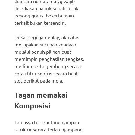
diantara nun utama yg wajib
disediakan pabrik sebab ceruk
pesong grafis, beserta main
terkait bukan tersendiri.
Dekat segi gameplay, aktivitas
merupakan susunan keadaan
melalui penuh pilihan buat
memimpin penghasilan tengkes,
medium serta gembung secara
corak fitur-sentris secara buat
slot berikut pada meja.
Tagan memakai
Komposisi
Tamasya tersebut menyimpan
struktur secara terlalu gampang