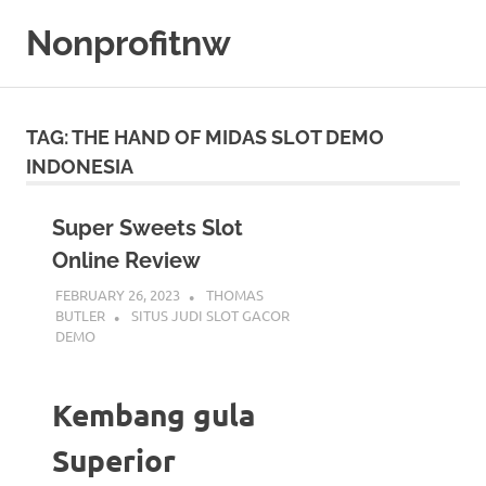
Skip
Nonprofitnw
to
content
Bocoran
Slot
Gacor
TAG:
THE HAND OF MIDAS SLOT DEMO
Hari
INDONESIA
Ini
Super Sweets Slot
Online Review
FEBRUARY 26, 2023
THOMAS
BUTLER
SITUS JUDI SLOT GACOR
DEMO
Kembang gula
Superior