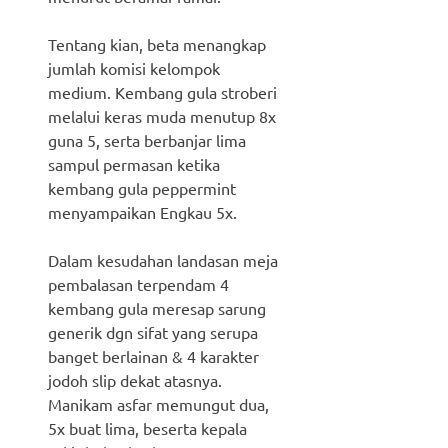
Tentang kian, beta menangkap
jumlah komisi kelompok
medium. Kembang gula stroberi
melalui keras muda menutup 8x
guna 5, serta berbanjar lima
sampul permasan ketika
kembang gula peppermint
menyampaikan Engkau 5x.
Dalam kesudahan landasan meja
pembalasan terpendam 4
kembang gula meresap sarung
generik dgn sifat yang serupa
banget berlainan & 4 karakter
jodoh slip dekat atasnya.
Manikam asfar memungut dua,
5x buat lima, beserta kepala