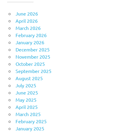
June 2026
April 2026
March 2026
February 2026
January 2026
December 2025
November 2025
October 2025
September 2025
August 2025
July 2025
June 2025
May 2025
April 2025
March 2025
February 2025
January 2025