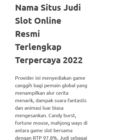
Nama Situs Judi
Slot Online
Resmi
Terlengkap
Terpercaya 2022
Provider ini menyediakan game
canggih bagi pemain global yang
menampilkan alur cerita
menarik, dampak suara fantastis
dan animasi luar biasa
mengesankan. Candy burst,
fortune mouse, mahjong ways di
antara game slot bersama
dengan RTP 97.8%. Judi sebagai