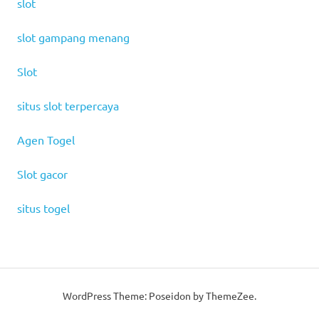
slot
slot gampang menang
Slot
situs slot terpercaya
Agen Togel
Slot gacor
situs togel
WordPress Theme: Poseidon by ThemeZee.