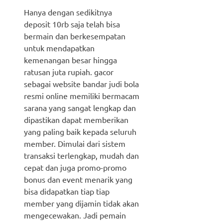
Hanya dengan sedikitnya
deposit 10rb saja telah bisa
bermain dan berkesempatan
untuk mendapatkan
kemenangan besar hingga
ratusan juta rupiah. gacor
sebagai website bandar judi bola
resmi online memiliki bermacam
sarana yang sangat lengkap dan
dipastikan dapat memberikan
yang paling baik kepada seluruh
member. Dimulai dari sistem
transaksi terlengkap, mudah dan
cepat dan juga promo-promo
bonus dan event menarik yang
bisa didapatkan tiap tiap
member yang dijamin tidak akan
mengecewakan. Jadi pemain