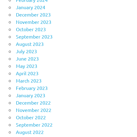
January 2024
December 2023
November 2023
October 2023
September 2023
August 2023
July 2023
June 2023
May 2023
April 2023
March 2023
February 2023
January 2023
December 2022
November 2022
October 2022
September 2022
August 2022