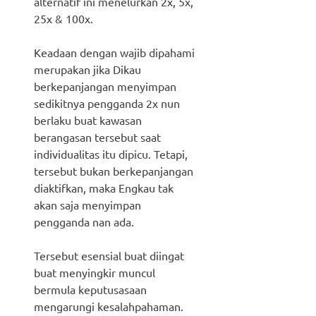
alternatif ini menelurkan 2x, 5x,
25x & 100x.
Keadaan dengan wajib dipahami
merupakan jika Dikau
berkepanjangan menyimpan
sedikitnya pengganda 2x nun
berlaku buat kawasan
berangasan tersebut saat
individualitas itu dipicu. Tetapi,
tersebut bukan berkepanjangan
diaktifkan, maka Engkau tak
akan saja menyimpan
pengganda nan ada.
Tersebut esensial buat diingat
buat menyingkir muncul
bermula keputusasaan
mengarungi kesalahpahaman.