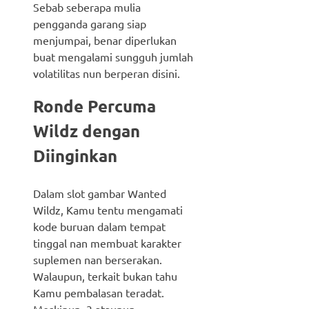
Sebab seberapa mulia
pengganda garang siap
menjumpai, benar diperlukan
buat mengalami sungguh jumlah
volatilitas nun berperan disini.
Ronde Percuma
Wildz dengan
Diinginkan
Dalam slot gambar Wanted
Wildz, Kamu tentu mengamati
kode buruan dalam tempat
tinggal nan membuat karakter
suplemen nan berserakan.
Walaupun, terkait bukan tahu
Kamu pembalasan teradat.
Meskipun, 3 ataupun