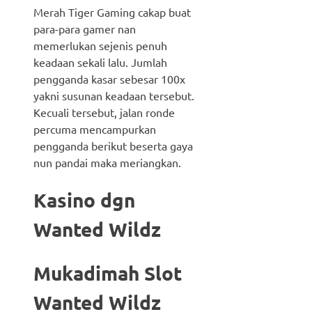
Merah Tiger Gaming cakap buat
para-para gamer nan
memerlukan sejenis penuh
keadaan sekali lalu. Jumlah
pengganda kasar sebesar 100x
yakni susunan keadaan tersebut.
Kecuali tersebut, jalan ronde
percuma mencampurkan
pengganda berikut beserta gaya
nun pandai maka meriangkan.
Kasino dgn
Wanted Wildz
Mukadimah Slot
Wanted Wildz