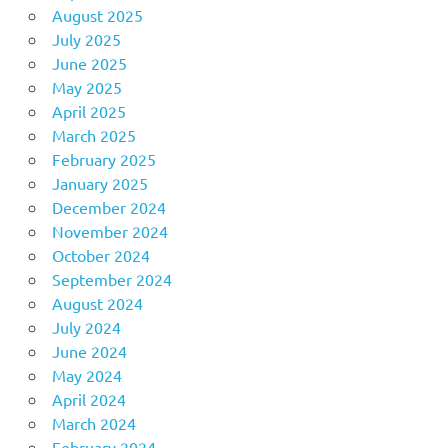
August 2025
July 2025
June 2025
May 2025
April 2025
March 2025
February 2025
January 2025
December 2024
November 2024
October 2024
September 2024
August 2024
July 2024
June 2024
May 2024
April 2024
March 2024
February 2024