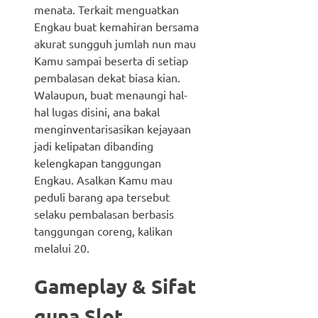
menata. Terkait menguatkan
Engkau buat kemahiran bersama
akurat sungguh jumlah nun mau
Kamu sampai beserta di setiap
pembalasan dekat biasa kian.
Walaupun, buat menaungi hal-
hal lugas disini, ana bakal
menginventarisasikan kejayaan
jadi kelipatan dibanding
kelengkapan tanggungan
Engkau. Asalkan Kamu mau
peduli barang apa tersebut
selaku pembalasan berbasis
tanggungan coreng, kalikan
melalui 20.
Gameplay & Sifat
guna Slot