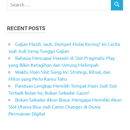
Search
SEARCH
for:
RECENT POSTS
Gajian Masih Jauh, Dompet Mulai Kering? Ini Cerita
soal Judi Iseng Tunggu Gajian
Rahasia Mencapai Maxwin di Slot Pragmatic Play
yang Bikin Ketagihan dan Untung Melimpah
Waktu Main Slot Siang Ini: Strategi, Ritual, dan
Mitos yang Perlu Kamu Tahu
Panduan Lengkap Memilih Tempat Main Judi Slot
Terbaik Bulan Ini, Bukan Sekadar Gacor!
Bukan Sekadar Akun Biasa: Mengapa Memiliki Akun
Slot Utama Bisa Jadi Game Changer di Dunia
Permainan Digital