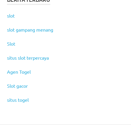
slot
slot gampang menang
Slot
situs slot terpercaya
Agen Togel
Slot gacor
situs togel