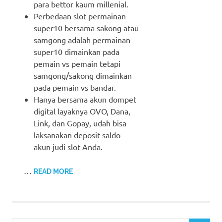
para bettor kaum millenial.
Perbedaan slot permainan
super10 bersama sakong atau
samgong adalah permainan
super10 dimainkan pada
pemain vs pemain tetapi
samgong/sakong dimainkan
pada pemain vs bandar.
Hanya bersama akun dompet
digital layaknya OVO, Dana,
Link, dan Gopay, udah bisa
laksanakan deposit saldo
akun judi slot Anda.
…
READ MORE