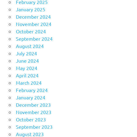
February 2025
January 2025
December 2024
November 2024
October 2024
September 2024
August 2024
July 2024
June 2024
May 2024
April 2024
March 2024
February 2024
January 2024
December 2023
November 2023
October 2023
September 2023
August 2023