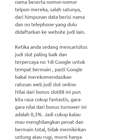
nama beserta nomor-nomor
telpon mereka, salah satunya,
dari himpunan data berisi nama
dan no telephone yang dulu
didaftarkan ke website judi lain.
Ketika anda sedang mencarisitus
judi slot paling baik dan
terpercaya no 1di Google untuk
tempat bermain , pasti Google
bakal merekomendasikan
ratusan web judi slot online.
Nilai dari bonus slot88 ini pun
kita rasa cukup fantastis, gara-
gara nilai dari bonus turnover ini
adalah 0,3%. Jadi cukup kalau
mau menghilangkan penat dan
bermain total, tidak memikirkan
untung atau rugi, murni hanya