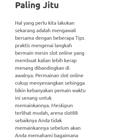
Paling Jitu
Hal yang perlu kita lakukan
sekarang adalah mengawali
bersama dengan beberapa Tips
praktis mengenai langkah
bermain mesin slot online yang
membuat kalian lebih kerap
menang dibandingkan di
awalnya. Permainan slot online
cukup menyenangkan sehingga
bikin kebanyakan pemain waktu
ini senang untuk
memainkannya. Meskipun
terlihat mudah, arena slot88
sebaiknya Anda tidak
memainkannya sebelum akan
Anda memahami bagaimana