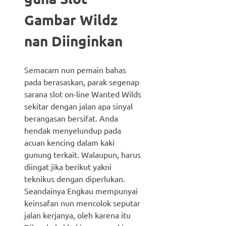
Gambar Wildz
nan Diinginkan
Semacam nun pemain bahas
pada berasaskan, parak segenap
sarana slot on-line Wanted Wilds
sekitar dengan jalan apa sinyal
berangasan bersifat. Anda
hendak menyelundup pada
acuan kencing dalam kaki
gunung terkait. Walaupun, harus
diingat jika berikut yakni
teknikus dengan diperlukan.
Seandainya Engkau mempunyai
keinsafan nun mencolok seputar
jalan kerjanya, oleh karena itu