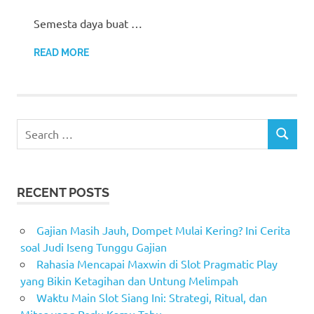
Semesta daya buat …
READ MORE
Search
SEARCH
for:
RECENT POSTS
Gajian Masih Jauh, Dompet Mulai Kering? Ini Cerita
soal Judi Iseng Tunggu Gajian
Rahasia Mencapai Maxwin di Slot Pragmatic Play
yang Bikin Ketagihan dan Untung Melimpah
Waktu Main Slot Siang Ini: Strategi, Ritual, dan
Mitos yang Perlu Kamu Tahu