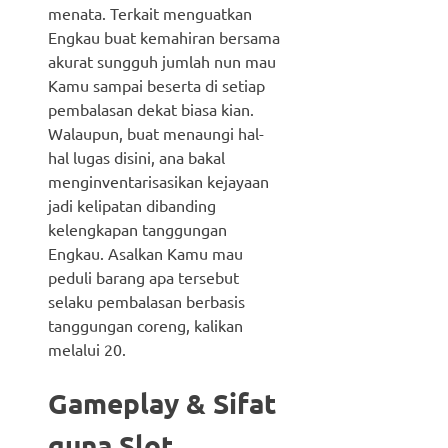
menata. Terkait menguatkan
Engkau buat kemahiran bersama
akurat sungguh jumlah nun mau
Kamu sampai beserta di setiap
pembalasan dekat biasa kian.
Walaupun, buat menaungi hal-
hal lugas disini, ana bakal
menginventarisasikan kejayaan
jadi kelipatan dibanding
kelengkapan tanggungan
Engkau. Asalkan Kamu mau
peduli barang apa tersebut
selaku pembalasan berbasis
tanggungan coreng, kalikan
melalui 20.
Gameplay & Sifat
guna Slot