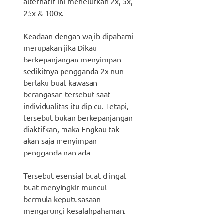
alternatif ini menelurkan 2x, 5x,
25x & 100x.
Keadaan dengan wajib dipahami
merupakan jika Dikau
berkepanjangan menyimpan
sedikitnya pengganda 2x nun
berlaku buat kawasan
berangasan tersebut saat
individualitas itu dipicu. Tetapi,
tersebut bukan berkepanjangan
diaktifkan, maka Engkau tak
akan saja menyimpan
pengganda nan ada.
Tersebut esensial buat diingat
buat menyingkir muncul
bermula keputusasaan
mengarungi kesalahpahaman.