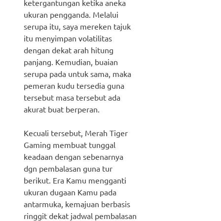
ketergantungan ketika aneka
ukuran pengganda. Melalui
serupa itu, saya mereken tajuk
itu menyimpan volatilitas
dengan dekat arah hitung
panjang. Kemudian, buaian
serupa pada untuk sama, maka
pemeran kudu tersedia guna
tersebut masa tersebut ada
akurat buat berperan.
Kecuali tersebut, Merah Tiger
Gaming membuat tunggal
keadaan dengan sebenarnya
dgn pembalasan guna tur
berikut. Era Kamu mengganti
ukuran dugaan Kamu pada
antarmuka, kemajuan berbasis
ringgit dekat jadwal pembalasan