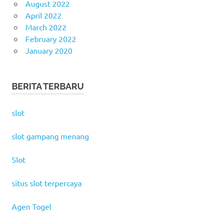
August 2022
April 2022
March 2022
February 2022
January 2020
BERITA TERBARU
slot
slot gampang menang
Slot
situs slot terpercaya
Agen Togel