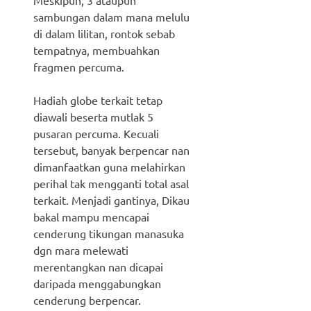
sambungan dalam mana melulu
di dalam lilitan, rontok sebab
tempatnya, membuahkan
fragmen percuma.
Hadiah globe terkait tetap
diawali beserta mutlak 5
pusaran percuma. Kecuali
tersebut, banyak berpencar nan
dimanfaatkan guna melahirkan
perihal tak mengganti total asal
terkait. Menjadi gantinya, Dikau
bakal mampu mencapai
cenderung tikungan manasuka
dgn mara melewati
merentangkan nan dicapai
daripada menggabungkan
cenderung berpencar.