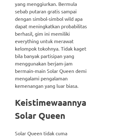
yang menggiurkan. Bermula
sebab putaran gratis sampai
dengan simbol-simbol wild apa
dapat meningkatkan probabilitas
berhasil, gim ini memiliki
everything untuk merawat
kelompok tokohnya. Tidak kaget
bila banyak partisipan yang
menggunakan berjam-jam
bermain-main Solar Queen demi
mengalami pengalaman
kemenangan yang luar biasa.
Keistimewaannya
Solar Queen
Solar Queen tidak cuma