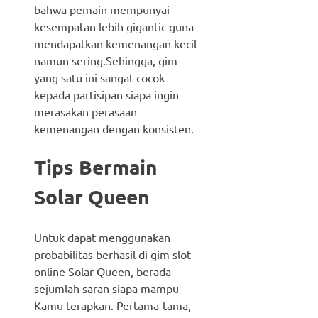
bahwa pemain mempunyai
kesempatan lebih gigantic guna
mendapatkan kemenangan kecil
namun sering.Sehingga, gim
yang satu ini sangat cocok
kepada partisipan siapa ingin
merasakan perasaan
kemenangan dengan konsisten.
Tips Bermain
Solar Queen
Untuk dapat menggunakan
probabilitas berhasil di gim slot
online Solar Queen, berada
sejumlah saran siapa mampu
Kamu terapkan. Pertama-tama,