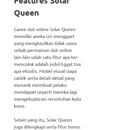
Features Solar
Queen
Game slot online Solar Queen
memiliki aneka ciri menggaet
yang menghasilkan tidak sama
sebab permainan slot online
lain-lain.salah satu fitur apa ter-
mencolok adalah judul Egypt tua
apa eksotis. Model visual siapa
cantik serta detail-detail yang
menarik membuat pelaku
mendapati seperti mereka lagi
mengeksplorasi reruntuhan kota
kuno.
Selain yang itu, Solar Queen
juga dilengkapi serta fitur bonus