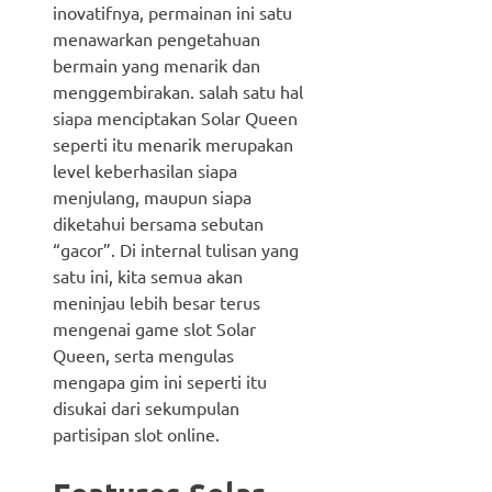
inovatifnya, permainan ini satu
menawarkan pengetahuan
bermain yang menarik dan
menggembirakan. salah satu hal
siapa menciptakan Solar Queen
seperti itu menarik merupakan
level keberhasilan siapa
menjulang, maupun siapa
diketahui bersama sebutan
“gacor”. Di internal tulisan yang
satu ini, kita semua akan
meninjau lebih besar terus
mengenai game slot Solar
Queen, serta mengulas
mengapa gim ini seperti itu
disukai dari sekumpulan
partisipan slot online.