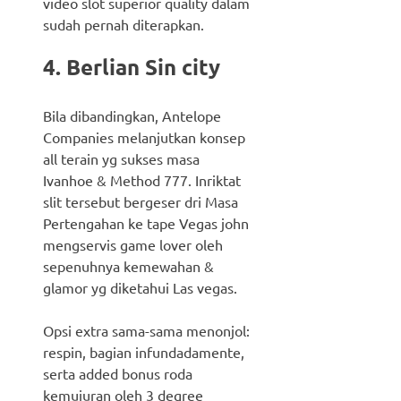
video slot superior quality dalam
sudah pernah diterapkan.
4. Berlian Sin city
Bila dibandingkan, Antelope
Companies melanjutkan konsep
all terain yg sukses masa
Ivanhoe & Method 777. Inriktat
slit tersebut bergeser dri Masa
Pertengahan ke tape Vegas john
mengservis game lover oleh
sepenuhnya kemewahan &
glamor yg diketahui Las vegas.
Opsi extra sama-sama menonjol:
respin, bagian infundadamente,
serta added bonus roda
kemujuran oleh 3 degree