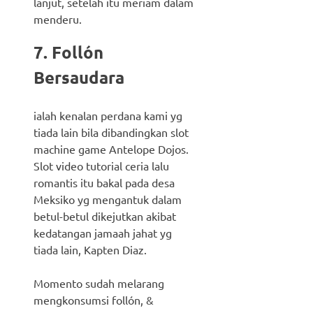
lanjut, setelah itu meriam dalam
menderu.
7. Follón
Bersaudara
ialah kenalan perdana kami yg
tiada lain bila dibandingkan slot
machine game Antelope Dojos.
Slot video tutorial ceria lalu
romantis itu bakal pada desa
Meksiko yg mengantuk dalam
betul-betul dikejutkan akibat
kedatangan jamaah jahat yg
tiada lain, Kapten Diaz.
Momento sudah melarang
mengkonsumsi follón, &