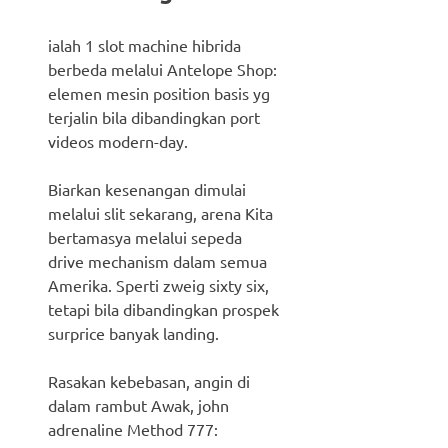
ialah 1 slot machine hibrida
berbeda melalui Antelope Shop:
elemen mesin position basis yg
terjalin bila dibandingkan port
videos modern-day.
Biarkan kesenangan dimulai
melalui slit sekarang, arena Kita
bertamasya melalui sepeda
drive mechanism dalam semua
Amerika. Sperti zweig sixty six,
tetapi bila dibandingkan prospek
surprice banyak landing.
Rasakan kebebasan, angin di
dalam rambut Awak, john
adrenaline Method 777: