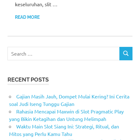
keseluruhan, slit …
READ MORE
Search
SEARCH
for:
RECENT POSTS
Gajian Masih Jauh, Dompet Mulai Kering? Ini Cerita
soal Judi Iseng Tunggu Gajian
Rahasia Mencapai Maxwin di Slot Pragmatic Play
yang Bikin Ketagihan dan Untung Melimpah
Waktu Main Slot Siang Ini: Strategi, Ritual, dan
Mitos yang Perlu Kamu Tahu