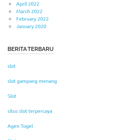
April 2022
March 2022
February 2022
January 2020
BERITA TERBARU
slot
slot gampang menang
Slot
situs slot terpercaya
Agen Togel