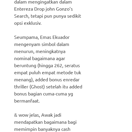
dalam mengingatkan dalam
Entereza Drop john Gonzo’s
Search, tetapi pun punya sedikit
opsi exklusiv.
Seumpama, Emas Ekuador
mengenyam simbol dalam
menurun, meningkatnya
nominal bagaimana agar
beruntung (hingga 262, seratus
empat puluh empat metode tuk
menang), added bonus enredar
thriller (Ghost) setelah itu added
bonus bagian cuma-cuma yg
bermanfaat.
& wow jelas, Awak jadi
mendapatkan bagaimana bagi
memimpin banyaknya cash