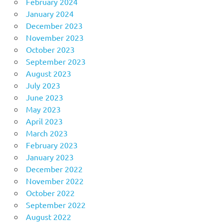
February 2024
January 2024
December 2023
November 2023
October 2023
September 2023
August 2023
July 2023
June 2023
May 2023
April 2023
March 2023
February 2023
January 2023
December 2022
November 2022
October 2022
September 2022
August 2022