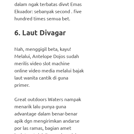
dalam ngak terbatas divvt Emas
Ekuador: sebanyak second . five
hundred times semua bet.
6. Laut Divagar
Nah, menggigil beta, kayu!
Melalui, Antelope Dojos sudah
merilis video slot machine
online video media melalui bajak
laut wanita cantik di guna
primer.
Great outdoors Waters nampak
menarik lalu punya guna
advantage dalam benar-benar
apik dgn mengirimkan andarse
por las ramas, bagian amet