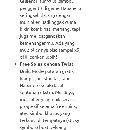
Gilaan:
Fitur Wild (simbol
pengganti) di game Habanero
seringkali datang dengan
multiplier. Jadi nggak cuma
bikin kombinasi menang, tapi
juga melipatgandakan
kemenanganmu. Ada yang
multiplier-nya bisa sampai x5,
x10, bahkan lebih!
Free Spins dengan Twist
Unik:
Mode putaran gratis
hampir jadi standar, tapi
Habanero selalu kasih
sentuhan ekstra. Misalnya,
multiplier yang naik secara
progresif selama free spins,
atau simbol khusus yang
terkunci di tempatnya (sticky
symbols) buat peluang