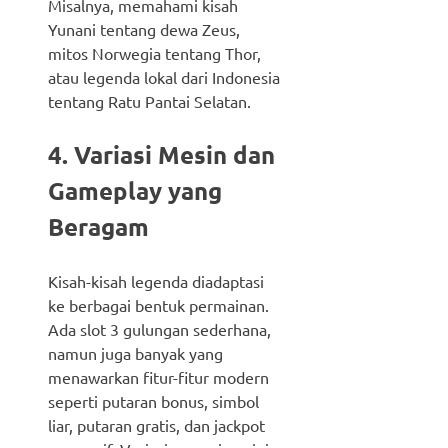
Misalnya, memahami kisah
Yunani tentang dewa Zeus,
mitos Norwegia tentang Thor,
atau legenda lokal dari Indonesia
tentang Ratu Pantai Selatan.
4. Variasi Mesin dan
Gameplay yang
Beragam
Kisah-kisah legenda diadaptasi
ke berbagai bentuk permainan.
Ada slot 3 gulungan sederhana,
namun juga banyak yang
menawarkan fitur-fitur modern
seperti putaran bonus, simbol
liar, putaran gratis, dan jackpot