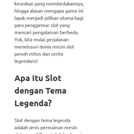
keunikan yang membedakannya,
hingga alasan mengapa game ini
layak menjadi pilihan utama bagi
para penggemar slot yang
mencari pengalaman berbeda.
Yuk, kita mulai perjalanan
menelusuri dunia mesin slot
penuh mitos dan cerita
legendaris!
Apa Itu Slot
dengan Tema
Legenda?
Slot dengan tema legenda
adalah jenis permainan mesin