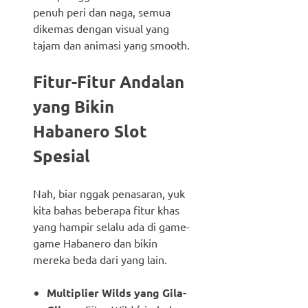
penuh peri dan naga, semua
dikemas dengan visual yang
tajam dan animasi yang smooth.
Fitur-Fitur Andalan
yang Bikin
Habanero Slot
Spesial
Nah, biar nggak penasaran, yuk
kita bahas beberapa fitur khas
yang hampir selalu ada di game-
game Habanero dan bikin
mereka beda dari yang lain.
Multiplier Wilds yang Gila-