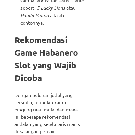
sampai angka fantastis. Game
seperti
5 Lucky Lions
atau
Panda Panda
adalah
contohnya.
Rekomendasi
Game Habanero
Slot yang Wajib
Dicoba
Dengan puluhan judul yang
tersedia, mungkin kamu
bingung mau mulai dari mana.
Ini beberapa rekomendasi
andalan yang selalu laris manis
di kalangan pemain.