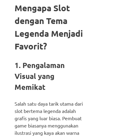
Mengapa Slot
dengan Tema
Legenda Menjadi
Favorit?
1. Pengalaman
Visual yang
Memikat
Salah satu daya tarik utama dari
slot bertema legenda adalah
grafis yang luar biasa. Pembuat
game biasanya menggunakan
ilustrasi yang kaya akan warna