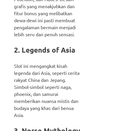
grafis yang menakjubkan dan
fitur bonus yang melibatkan
dewa-dewi ini pasti membuat
pengalaman bermain menjadi
lebih seru dan penuh sensasi.
2. Legends of Asia
Slot ini mengangkat kisah
legenda dari Asia, seperti cerita
rakyat China dan Jepang.
Simbol-simbol seperti naga,
phoenix, dan samurai
memberikan nuansa mistis dan
budaya yang khas dari benua
Asia.
3. Norse Mythology