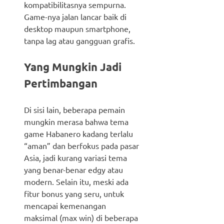
kompatibilitasnya sempurna.
Game-nya jalan lancar baik di
desktop maupun smartphone,
tanpa lag atau gangguan grafis.
Yang Mungkin Jadi
Pertimbangan
Di sisi lain, beberapa pemain
mungkin merasa bahwa tema
game Habanero kadang terlalu
“aman” dan berfokus pada pasar
Asia, jadi kurang variasi tema
yang benar-benar edgy atau
modern. Selain itu, meski ada
fitur bonus yang seru, untuk
mencapai kemenangan
maksimal (max win) di beberapa