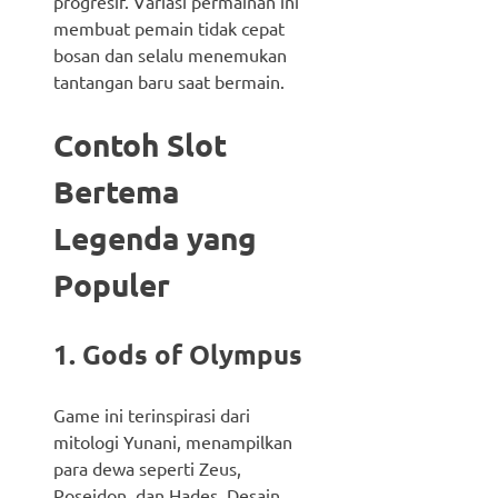
progresif. Variasi permainan ini
membuat pemain tidak cepat
bosan dan selalu menemukan
tantangan baru saat bermain.
Contoh Slot
Bertema
Legenda yang
Populer
1. Gods of Olympus
Game ini terinspirasi dari
mitologi Yunani, menampilkan
para dewa seperti Zeus,
Poseidon, dan Hades. Desain