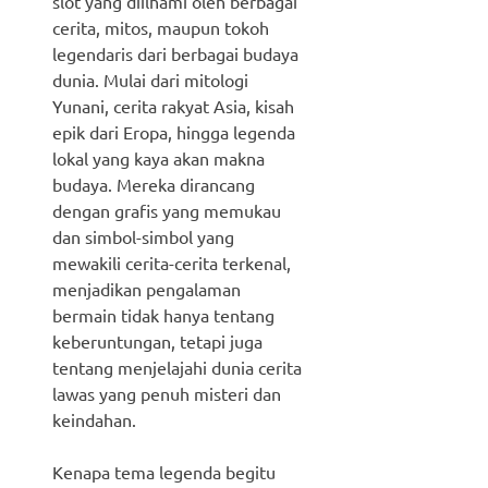
slot yang diilhami oleh berbagai
cerita, mitos, maupun tokoh
legendaris dari berbagai budaya
dunia. Mulai dari mitologi
Yunani, cerita rakyat Asia, kisah
epik dari Eropa, hingga legenda
lokal yang kaya akan makna
budaya. Mereka dirancang
dengan grafis yang memukau
dan simbol-simbol yang
mewakili cerita-cerita terkenal,
menjadikan pengalaman
bermain tidak hanya tentang
keberuntungan, tetapi juga
tentang menjelajahi dunia cerita
lawas yang penuh misteri dan
keindahan.
Kenapa tema legenda begitu