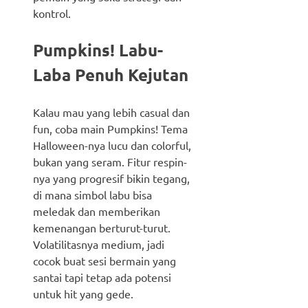
kontrol.
Pumpkins! Labu-
Laba Penuh Kejutan
Kalau mau yang lebih casual dan
fun, coba main Pumpkins! Tema
Halloween-nya lucu dan colorful,
bukan yang seram. Fitur respin-
nya yang progresif bikin tegang,
di mana simbol labu bisa
meledak dan memberikan
kemenangan berturut-turut.
Volatilitasnya medium, jadi
cocok buat sesi bermain yang
santai tapi tetap ada potensi
untuk hit yang gede.