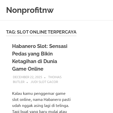
Skip
Nonprofitnw
to
content
Bocoran
Slot
Gacor
TAG:
SLOT ONLINE TERPERCAYA
Hari
Ini
Habanero Slot: Sensasi
Pedas yang Bikin
Ketagihan di Dunia
Game Online
DECEMBER 22, 2025
THOMAS
BUTLER
JUDI SLOT GACOR
Kalau kamu penggemar game
slot online, nama Habanero pasti
udah nggak asing lagi di telinga.
Tapi buat yang baru mulai atau