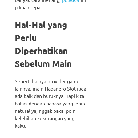
pilihan tepat.
Hal-Hal yang
Perlu
Diperhatikan
Sebelum Main
Seperti halnya provider game
lainnya, main Habanero Slot juga
ada baik dan buruknya. Tapi kita
bahas dengan bahasa yang lebih
natural ya, nggak pakai poin
kelebihan kekurangan yang
kaku.