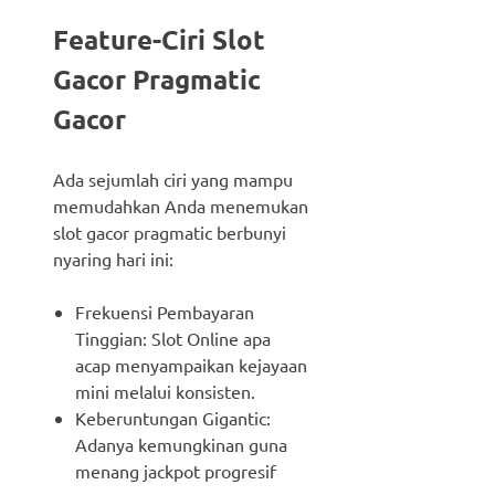
Feature-Ciri Slot
Gacor Pragmatic
Gacor
Ada sejumlah ciri yang mampu
memudahkan Anda menemukan
slot gacor pragmatic berbunyi
nyaring hari ini:
Frekuensi Pembayaran
Tinggian: Slot Online apa
acap menyampaikan kejayaan
mini melalui konsisten.
Keberuntungan Gigantic:
Adanya kemungkinan guna
menang jackpot progresif