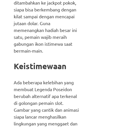
ditambahkan ke jackpot pokok,
siapa bisa berkembang dengan
kilat sampai dengan mencapai
jutaan dolar. Guna
memenangkan hadiah besar ini
satu, pemain wajib meraih
gabungan ikon istimewa saat
bermain-main.
Keistimewaan
Ada beberapa kelebihan yang
membuat Legenda Poseidon
berubah alternatif apa terkenal
di golongan pemain slot.
Gambar yang cantik dan animasi
siapa lancar menghasilkan
lingkungan yang menggaet dan