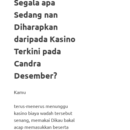
Segala apa
Sedang nan
Diharapkan
daripada Kasino
Terkini pada
Candra
Desember?
Kamu
terus-menerus menunggu
kasino biaya wadah tersebut
senang, memakai Dikau bakal
acap memasukkan beserta