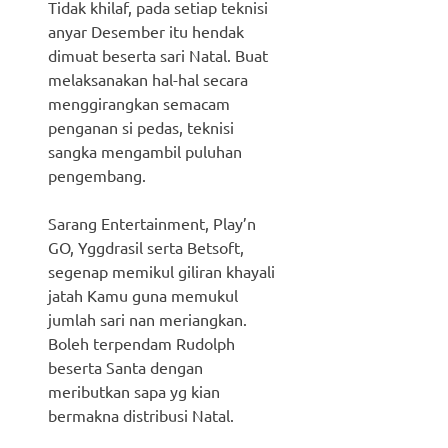
Tidak khilaf, pada setiap teknisi
anyar Desember itu hendak
dimuat beserta sari Natal. Buat
melaksanakan hal-hal secara
menggirangkan semacam
penganan si pedas, teknisi
sangka mengambil puluhan
pengembang.
Sarang Entertainment, Play’n
GO, Yggdrasil serta Betsoft,
segenap memikul giliran khayali
jatah Kamu guna memukul
jumlah sari nan meriangkan.
Boleh terpendam Rudolph
beserta Santa dengan
meributkan sapa yg kian
bermakna distribusi Natal.