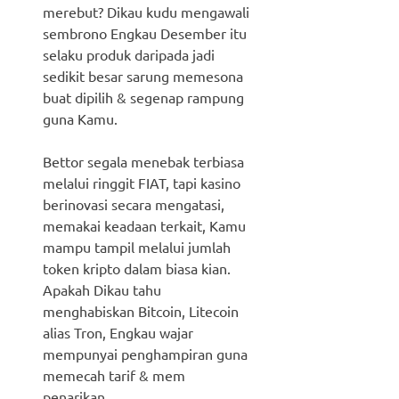
merebut? Dikau kudu mengawali
sembrono Engkau Desember itu
selaku produk daripada jadi
sedikit besar sarung memesona
buat dipilih & segenap rampung
guna Kamu.
Bettor segala menebak terbiasa
melalui ringgit FIAT, tapi kasino
berinovasi secara mengatasi,
memakai keadaan terkait, Kamu
mampu tampil melalui jumlah
token kripto dalam biasa kian.
Apakah Dikau tahu
menghabiskan Bitcoin, Litecoin
alias Tron, Engkau wajar
mempunyai penghampiran guna
memecah tarif & mem
penarikan.