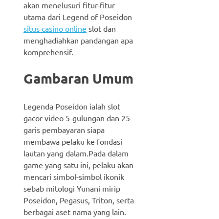
akan menelusuri fitur-fitur
utama dari Legend of Poseidon
situs casino online
slot dan
menghadiahkan pandangan apa
komprehensif.
Gambaran Umum
Legenda Poseidon ialah slot
gacor video 5-gulungan dan 25
garis pembayaran siapa
membawa pelaku ke fondasi
lautan yang dalam.Pada dalam
game yang satu ini, pelaku akan
mencari simbol-simbol ikonik
sebab mitologi Yunani mirip
Poseidon, Pegasus, Triton, serta
berbagai aset nama yang lain.