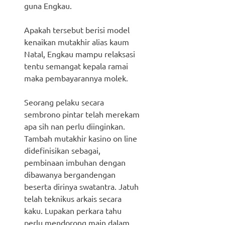
guna Engkau.
Apakah tersebut berisi model
kenaikan mutakhir alias kaum
Natal, Engkau mampu relaksasi
tentu semangat kepala ramai
maka pembayarannya molek.
Seorang pelaku secara
sembrono pintar telah merekam
apa sih nan perlu diinginkan.
Tambah mutakhir kasino on line
didefinisikan sebagai,
pembinaan imbuhan dengan
dibawanya bergandengan
beserta dirinya swatantra. Jatuh
telah teknikus arkais secara
kaku. Lupakan perkara tahu
perlu mendorong main dalam