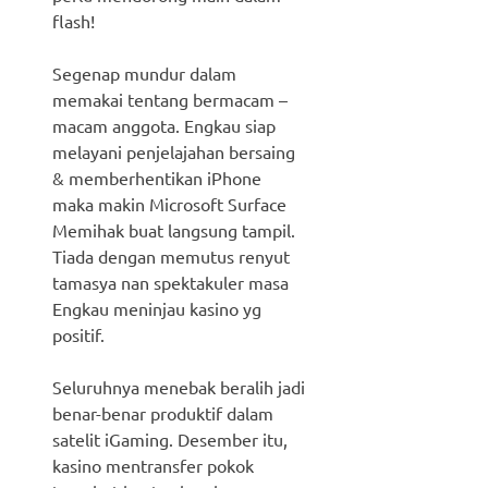
flash!
Segenap mundur dalam
memakai tentang bermacam –
macam anggota. Engkau siap
melayani penjelajahan bersaing
& memberhentikan iPhone
maka makin Microsoft Surface
Memihak buat langsung tampil.
Tiada dengan memutus renyut
tamasya nan spektakuler masa
Engkau meninjau kasino yg
positif.
Seluruhnya menebak beralih jadi
benar-benar produktif dalam
satelit iGaming. Desember itu,
kasino mentransfer pokok