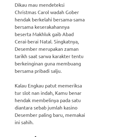
Dikau mau mendeteksi
Christmas Carol wadah Gober
hendak berkelahi bersama-sama
bersama keserakahannya
beserta Makhluk gaib Abad
Cerai-berai Natal. Singkatnya,
Desember merupakan zaman
tarikh saat sarwa karakter tentu
berkeinginan guna membuang
bersama pribadi salju.
Kalau Engkau patut memeriksa
tur slot nan indah, Kamu benar
hendak membelinya pada satu
diantara sebab jumlah kasino
Desember paling baru, memakai
ini sahih.