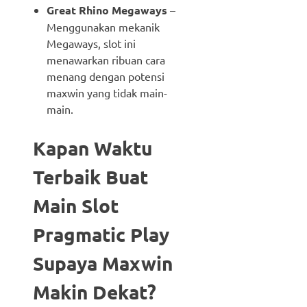
Great Rhino Megaways
–
Menggunakan mekanik
Megaways, slot ini
menawarkan ribuan cara
menang dengan potensi
maxwin yang tidak main-
main.
Kapan Waktu
Terbaik Buat
Main Slot
Pragmatic Play
Supaya Maxwin
Makin Dekat?