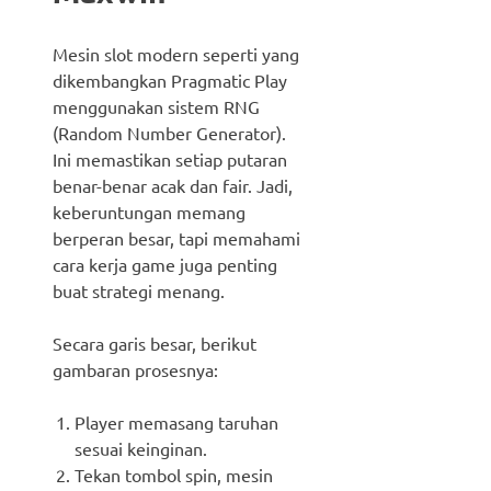
Mesin slot modern seperti yang
dikembangkan Pragmatic Play
menggunakan sistem RNG
(Random Number Generator).
Ini memastikan setiap putaran
benar-benar acak dan fair. Jadi,
keberuntungan memang
berperan besar, tapi memahami
cara kerja game juga penting
buat strategi menang.
Secara garis besar, berikut
gambaran prosesnya:
Player memasang taruhan
sesuai keinginan.
Tekan tombol spin, mesin