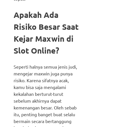
Apakah Ada
Risiko Besar Saat
Kejar Maxwin di
Slot Online?
Seperti halnya semua jenis judi,
mengejar maxwin juga punya
risiko. Karena sifatnya acak,
kamu bisa saja mengalami
kekalahan berturut-turut
sebelum akhirnya dapat
kemenangan besar. Oleh sebab
itu, penting banget buat selalu
bermain secara bertanggung