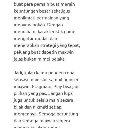
buat para pemain buat meraih
keuntungan besar sekaligus
menikmati permainan yang
menyenangkan. Dengan
memahami karakteristik game,
mengatur modal, dan
menerapkan strategi yang tepat,
peluang buat dapetin maxwin
jelas bukan mimpi belaka.
Jadi, kalau kamu pengen coba
sensasi main slot sambil ngincer
maxwin, Pragmatic Play bisa jadi
pilihan yang pas. Jangan lupa
juga untuk selalu main secara
bijak dan nikmati setiap
momennya. Semoga beruntung
dan semoga maxwin segera
mampir ke akun kamu!…