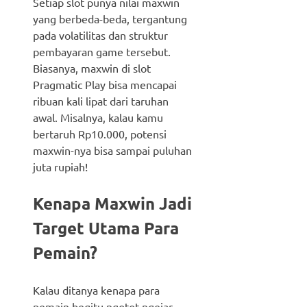
Setiap slot punya nilai maxwin
yang berbeda-beda, tergantung
pada volatilitas dan struktur
pembayaran game tersebut.
Biasanya, maxwin di slot
Pragmatic Play bisa mencapai
ribuan kali lipat dari taruhan
awal. Misalnya, kalau kamu
bertaruh Rp10.000, potensi
maxwin-nya bisa sampai puluhan
juta rupiah!
Kenapa Maxwin Jadi
Target Utama Para
Pemain?
Kalau ditanya kenapa para
pemain begitu ngotot ngejar