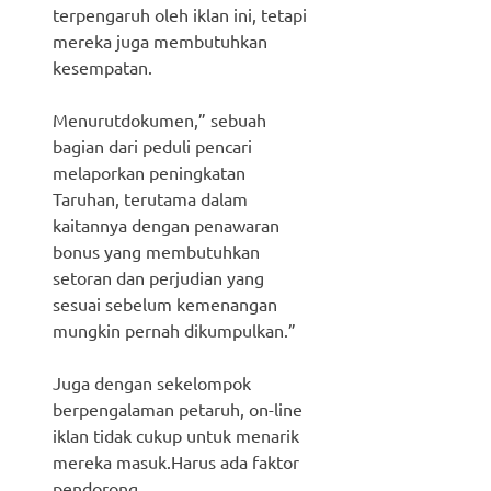
terpengaruh oleh iklan ini, tetapi
mereka juga membutuhkan
kesempatan.
Menurutdokumen,” sebuah
bagian dari peduli pencari
melaporkan peningkatan
Taruhan, terutama dalam
kaitannya dengan penawaran
bonus yang membutuhkan
setoran dan perjudian yang
sesuai sebelum kemenangan
mungkin pernah dikumpulkan.”
Juga dengan sekelompok
berpengalaman petaruh, on-line
iklan tidak cukup untuk menarik
mereka masuk.Harus ada faktor
pendorong.