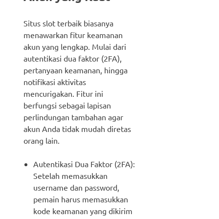
Situs slot terbaik biasanya
menawarkan fitur keamanan
akun yang lengkap. Mulai dari
autentikasi dua faktor (2FA),
pertanyaan keamanan, hingga
notifikasi aktivitas
mencurigakan. Fitur ini
berfungsi sebagai lapisan
perlindungan tambahan agar
akun Anda tidak mudah diretas
orang lain.
Autentikasi Dua Faktor (2FA):
Setelah memasukkan
username dan password,
pemain harus memasukkan
kode keamanan yang dikirim