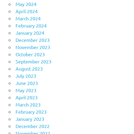
May 2024
April 2024
March 2024
February 2024
January 2024
December 2023
November 2023
October 2023
September 2023
August 2023
July 2023
June 2023
May 2023
April 2023
March 2023
February 2023
January 2023
December 2022
November 2022