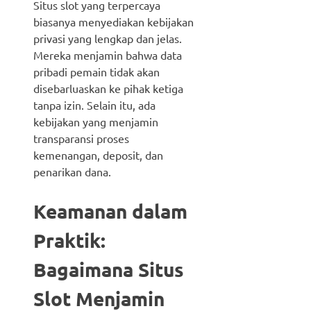
Situs slot yang terpercaya
biasanya menyediakan kebijakan
privasi yang lengkap dan jelas.
Mereka menjamin bahwa data
pribadi pemain tidak akan
disebarluaskan ke pihak ketiga
tanpa izin. Selain itu, ada
kebijakan yang menjamin
transparansi proses
kemenangan, deposit, dan
penarikan dana.
Keamanan dalam
Praktik:
Bagaimana Situs
Slot Menjamin