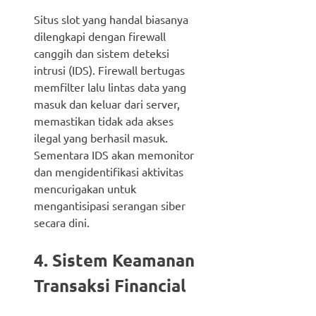
Situs slot yang handal biasanya
dilengkapi dengan firewall
canggih dan sistem deteksi
intrusi (IDS). Firewall bertugas
memfilter lalu lintas data yang
masuk dan keluar dari server,
memastikan tidak ada akses
ilegal yang berhasil masuk.
Sementara IDS akan memonitor
dan mengidentifikasi aktivitas
mencurigakan untuk
mengantisipasi serangan siber
secara dini.
4. Sistem Keamanan
Transaksi Financial