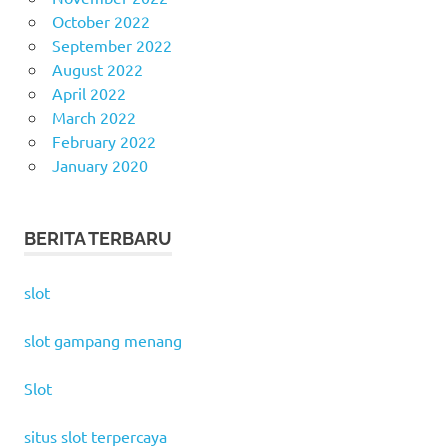
October 2022
September 2022
August 2022
April 2022
March 2022
February 2022
January 2020
BERITA TERBARU
slot
slot gampang menang
Slot
situs slot terpercaya