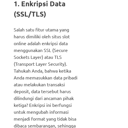
1. Enkripsi Data
(SSL/TLS)
Salah satu fitur utama yang
harus dimiliki oleh situs slot
online adalah enkripsi data
menggunakan SSL (Secure
Sockets Layer) atau TLS
(Transport Layer Security).
Tahukah Anda, bahwa ketika
Anda memasukkan data pribadi
atau melakukan transaksi
deposit, data tersebut harus
dilindungi dari ancaman pihak
ketiga? Enkripsi ini berfungsi
untuk mengubah informasi
menjadi format yang tidak bisa
dibaca sembarangan, sehingga