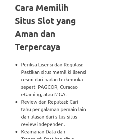
Cara Memilih
Situs Slot yang
Aman dan
Terpercaya
Periksa Lisensi dan Regulasi:
Pastikan situs memiliki lisensi
resmi dari badan terkemuka
seperti PAGCOR, Curacao
eGaming, atau MGA.
Review dan Reputasi: Cari
tahu pengalaman pemain lain
dan ulasan dari situs-situs
review independen.
Keamanan Data dan
Transaksi: Pastikan situs