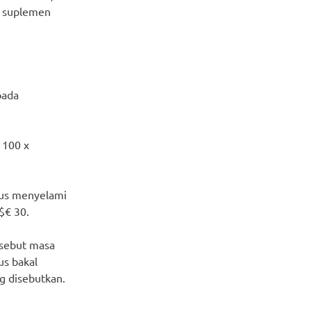
 suplemen
pada
 100 x
tus menyelami
 $€ 30.
rsebut masa
us bakal
g disebutkan.