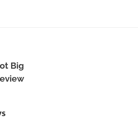
ot Big
Review
ys