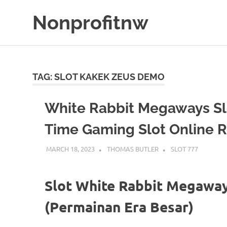
Skip
Nonprofitnw
to
content
Bocoran
Slot
Gacor
Hari
TAG:
SLOT KAKEK ZEUS DEMO
Ini
White Rabbit Megaways Sl
Time Gaming Slot Online 
MARCH 18, 2023
THOMAS BUTLER
SLOT 777
Slot White Rabbit Megawa
(Permainan Era Besar)