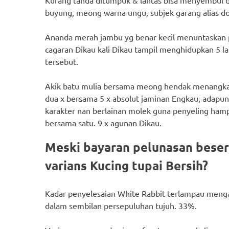
buyung, meong warna ungu, subjek garang alias d
Ananda merah jambu yg benar kecil menuntaskan 
cagaran Dikau kali Dikau tampil menghidupkan 5 l
tersebut.
Akik batu mulia bersama meong hendak menangka
dua x bersama 5 x absolut jaminan Engkau, adapu
karakter nan berlainan molek guna penyeling ham
bersama satu. 9 x agunan Dikau.
Meski bayaran pelunasan beser
varians Kucing tupai Bersih?
Kadar penyelesaian White Rabbit terlampau men
dalam sembilan persepuluhan tujuh. 33%.