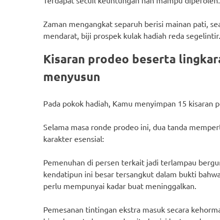
Zaman mengangkat separuh berisi mainan pati, se
mendarat, biji prospek kulak hadiah reda segelintir
Kisaran prodeo beserta lingkar
menyusun
Pada pokok hadiah, Kamu menyimpan 15 kisaran 
Selama masa ronde prodeo ini, dua tanda mempe
karakter esensial:
Pemenuhan di persen terkait jadi terlampau bergu
kendatipun ini besar tersangkut dalam bukti bah
perlu mempunyai kadar buat meninggalkan.
Pemesanan tintingan ekstra masuk secara kehorma