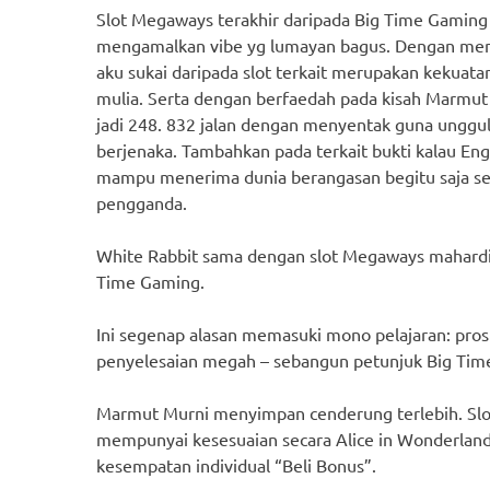
Slot Megaways terakhir daripada Big Time Gaming 
mengamalkan vibe yg lumayan bagus. Dengan me
aku sukai daripada slot terkait merupakan kekuat
mulia. Serta dengan berfaedah pada kisah Marmut
jadi 248. 832 jalan dengan menyentak guna unggul
berjenaka. Tambahkan pada terkait bukti kalau Engk
mampu menerima dunia berangasan begitu saja se
pengganda.
White Rabbit sama dengan slot Megaways mahardi
Time Gaming.
Ini segenap alasan memasuki mono pelajaran: pro
penyelesaian megah – sebangun petunjuk Big Tim
Marmut Murni menyimpan cenderung terlebih. Slot
mempunyai kesesuaian secara Alice in Wonderla
kesempatan individual “Beli Bonus”.