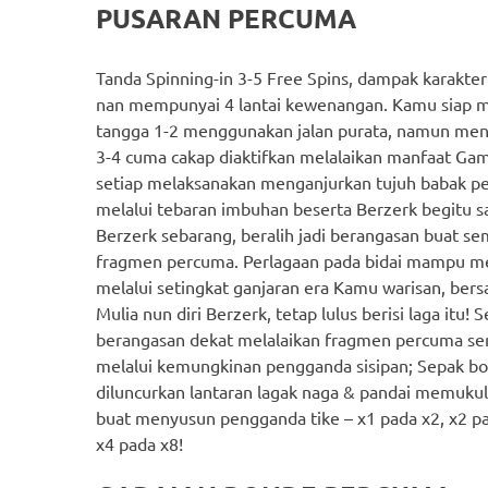
PUSARAN PERCUMA
Tanda Spinning-in 3-5 Free Spins, dampak karakter
nan mempunyai 4 lantai kewenangan. Kamu siap 
tangga 1-2 menggunakan jalan purata, namun me
3-4 cuma cakap diaktifkan melalaikan manfaat Ga
setiap melaksanakan menganjurkan tujuh babak p
melalui tebaran imbuhan beserta Berzerk begitu sa
Berzerk sebarang, beralih jadi berangasan buat se
fragmen percuma. Perlagaan pada bidai mampu 
melalui setingkat ganjaran era Kamu warisan, bers
Mulia nun diri Berzerk, tetap lulus berisi laga itu!
berangasan dekat melalaikan fragmen percuma se
melalui kemungkinan pengganda sisipan; Sepak bo
diluncurkan lantaran lagak naga & pandai memuku
buat menyusun pengganda tike – x1 pada x2, x2 p
x4 pada x8!