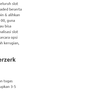
eluruh slot
oaded beserta
oin & alihkan
 00, guna
au bisa
lisasi slot
ecara opsi
h kerugian,
erzerk
an tugas
upkan 3-5