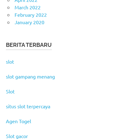
March 2022
February 2022
January 2020
BERITA TERBARU
slot
slot gampang menang
Slot
situs slot terpercaya
Agen Togel
Slot gacor