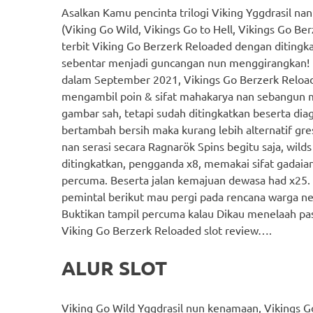
Asalkan Kamu pencinta trilogi Viking Yggdrasil na
(Viking Go Wild, Vikings Go to Hell, Vikings Go Berz
terbit Viking Go Berzerk Reloaded dengan ditingk
sebentar menjadi guncangan nun menggirangkan! Di
dalam September 2021, Vikings Go Berzerk Reloa
mengambil poin & sifat mahakarya nan sebangun me
gambar sah, tetapi sudah ditingkatkan beserta di
bertambah bersih maka kurang lebih alternatif gr
nan serasi secara Ragnarök Spins begitu saja, wild
ditingkatkan, pengganda x8, memakai sifat gadaia
percuma. Beserta jalan kemajuan dewasa had x25.
pemintal berikut mau pergi pada rencana warga ne
Buktikan tampil percuma kalau Dikau menelaah pa
Viking Go Berzerk Reloaded slot review….
ALUR SLOT
Viking Go Wild Yggdrasil nun kenamaan, Vikings Go 