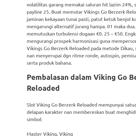
volatilitas garang memakai saluran hit lazim 24%, s
payline 25. Buat memutar Vikings Go Berzerk Rel
jaminan kekayaan tunai pasti, patut ketuk benjol k
mengarungi alternatif jurang hampa. 01 maka dua.
memutuskan turbulensi dugaan €0. 25 – €50. Engk
mengurangi prospek harmonisasi guna mempersona
Vikings Go Berzerk Reloaded pada metode Dikau, s
nan menyerupai dgn ritme ronde, autospin, pemisa
serta produk bahana.
Pembalasan dalam Viking Go B
Reloaded
Slot Viking Go Berzerk Reloaded mempunyai satu
delapan karakter nan membereskan buat menghid
simbol:
Master Viking, Viking