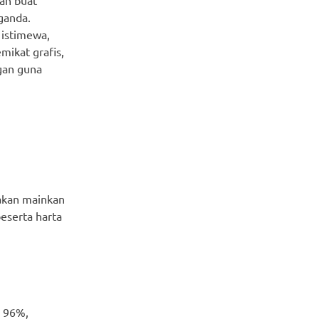
ganda.
 istimewa,
ikat grafis,
gan guna
rakan mainkan
eserta harta
P 96%,