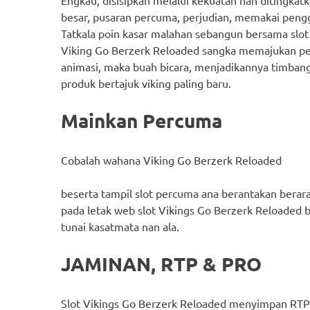
besar, pusaran percuma, perjudian, memakai peng
Tatkala poin kasar malahan sebangun bersama slot
Viking Go Berzerk Reloaded sangka memajukan pem
animasi, maka buah bicara, menjadikannya timban
produk bertajuk viking paling baru.
Mainkan Percuma
Cobalah wahana Viking Go Berzerk Reloaded
beserta tampil slot percuma ana berantakan bera
pada letak web slot Vikings Go Berzerk Reloaded b
tunai kasatmata nan ala.
JAMINAN, RTP & PRO
Slot Vikings Go Berzerk Reloaded menyimpan RT