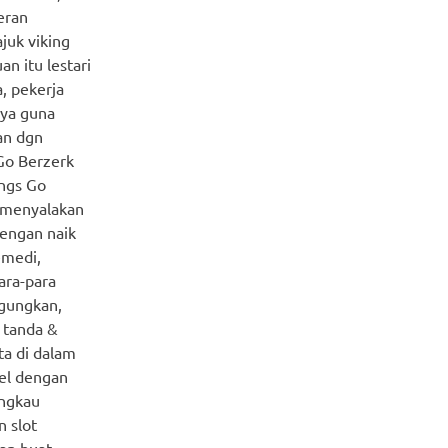
eran
juk viking
n itu lestari
, pekerja
nya guna
an dgn
 Go Berzerk
ings Go
u menyalakan
engan naik
emedi,
ara-para
gungkan,
 tanda &
ta di dalam
bel dengan
Engkau
n slot
kan buat