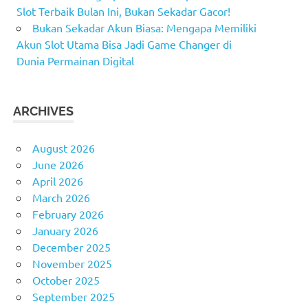
Slot Terbaik Bulan Ini, Bukan Sekadar Gacor!
Bukan Sekadar Akun Biasa: Mengapa Memiliki
Akun Slot Utama Bisa Jadi Game Changer di
Dunia Permainan Digital
ARCHIVES
August 2026
June 2026
April 2026
March 2026
February 2026
January 2026
December 2025
November 2025
October 2025
September 2025