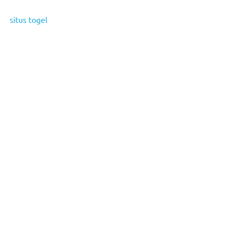
situs togel