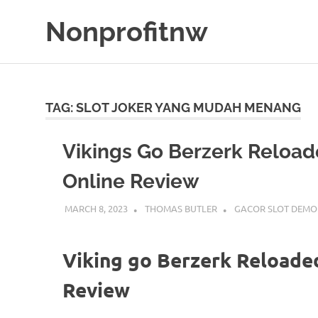
Skip
Nonprofitnw
to
content
Bocoran
Slot
Gacor
Hari
TAG:
SLOT JOKER YANG MUDAH MENANG
Ini
Vikings Go Berzerk Reload
Online Review
MARCH 8, 2023
THOMAS BUTLER
GACOR SLOT DEMO
Viking go Berzerk Reloade
Review