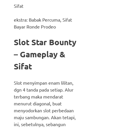
Sifat
ekstra: Babak Percuma, Sifat
Bayar Ronde Prodeo
Slot Star Bounty
– Gameplay &
Sifat
Slot menyimpan enam lilitan,
dgn 4 tanda pada setiap. Alur
terbang maka mendarat
menurut diagonal, buat
menyodorkan slot perbedaan
maju sambungan. Akan tetapi,
ini, sebetulnya, sebangun