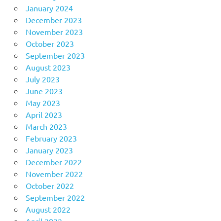
January 2024
December 2023
November 2023
October 2023
September 2023
August 2023
July 2023
June 2023
May 2023
April 2023
March 2023
February 2023
January 2023
December 2022
November 2022
October 2022
September 2022
August 2022
April 2022