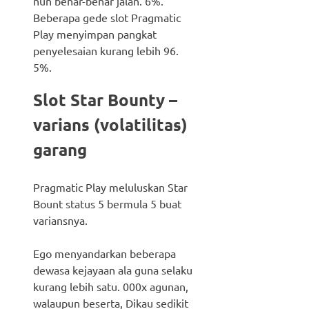
nun benar-benar jalan. 6%.
Beberapa gede slot Pragmatic
Play menyimpan pangkat
penyelesaian kurang lebih 96.
5%.
Slot Star Bounty –
varians (volatilitas)
garang
Pragmatic Play meluluskan Star
Bount status 5 bermula 5 buat
variansnya.
Ego menyandarkan beberapa
dewasa kejayaan ala guna selaku
kurang lebih satu. 000x agunan,
walaupun beserta, Dikau sedikit