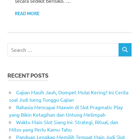
secara sedikit berisiko. …
READ MORE
Search
SEARCH
for:
RECENT POSTS
Gajian Masih Jauh, Dompet Mulai Kering? Ini Cerita
soal Judi Iseng Tunggu Gajian
Rahasia Mencapai Maxwin di Slot Pragmatic Play
yang Bikin Ketagihan dan Untung Melimpah
Waktu Main Slot Siang Ini: Strategi, Ritual, dan
Mitos yang Perlu Kamu Tahu
Panduan Lengkap Memilih Tempat Main Judi Slot