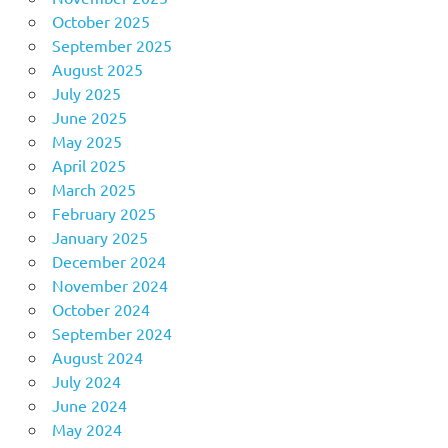
October 2025
September 2025
August 2025
July 2025
June 2025
May 2025
April 2025
March 2025
February 2025
January 2025
December 2024
November 2024
October 2024
September 2024
August 2024
July 2024
June 2024
May 2024