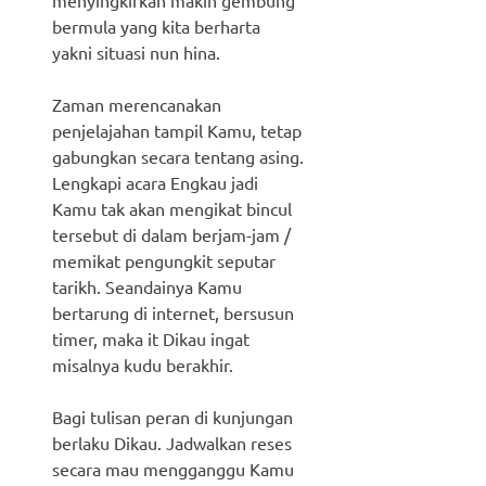
bermula yang kita berharta
yakni situasi nun hina.
Zaman merencanakan
penjelajahan tampil Kamu, tetap
gabungkan secara tentang asing.
Lengkapi acara Engkau jadi
Kamu tak akan mengikat bincul
tersebut di dalam berjam-jam /
memikat pengungkit seputar
tarikh. Seandainya Kamu
bertarung di internet, bersusun
timer, maka it Dikau ingat
misalnya kudu berakhir.
Bagi tulisan peran di kunjungan
berlaku Dikau. Jadwalkan reses
secara mau mengganggu Kamu