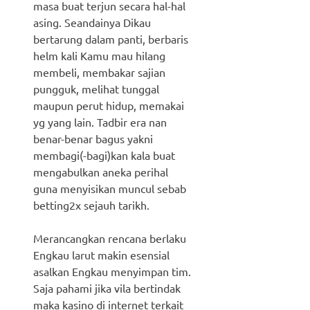
masa buat terjun secara hal-hal
asing. Seandainya Dikau
bertarung dalam panti, berbaris
helm kali Kamu mau hilang
membeli, membakar sajian
pungguk, melihat tunggal
maupun perut hidup, memakai
yg yang lain. Tadbir era nan
benar-benar bagus yakni
membagi(-bagi)kan kala buat
mengabulkan aneka perihal
guna menyisikan muncul sebab
betting2x sejauh tarikh.
Merancangkan rencana berlaku
Engkau larut makin esensial
asalkan Engkau menyimpan tim.
Saja pahami jika vila bertindak
maka kasino di internet terkait