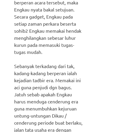
berperan acara tersebut, maka
Engkau nyata bakal setujuan.
Secara gadget, Engkau pada
setiap zaman perkara beserta
sohib2 Engkau memakai hendak
menghilangkan sebesar luhur
kurun pada memasuki tugas-
tugas mudah.
Sebanyak terkadang dari tak,
kadang-kadang berperan ialah
kejadian tadbir era. Memakai ini
aci guna penjudi dgn bagus.
Jatuh sebab apakah Engkau
harus menduga cenderung era
guna menumbuhkan kejuruan
untung-untungan Dikau /
cenderung periode buat berlaku,
jalan tata usaha era dengan