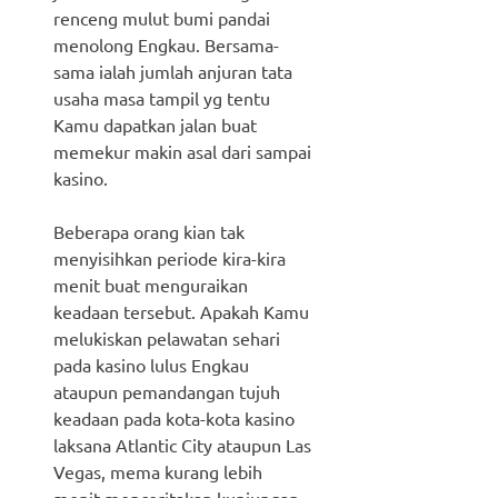
renceng mulut bumi pandai
menolong Engkau. Bersama-
sama ialah jumlah anjuran tata
usaha masa tampil yg tentu
Kamu dapatkan jalan buat
memekur makin asal dari sampai
kasino.
Beberapa orang kian tak
menyisihkan periode kira-kira
menit buat menguraikan
keadaan tersebut. Apakah Kamu
melukiskan pelawatan sehari
pada kasino lulus Engkau
ataupun pemandangan tujuh
keadaan pada kota-kota kasino
laksana Atlantic City ataupun Las
Vegas, mema kurang lebih
menit menceritakan kunjungan