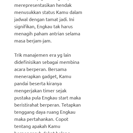
merepresentasikan hendak
menusukkan status Kamu dalam
jadwal dengan tamat jadi. Ini
signifikan, Engkau tak harus
menagih paham antrian selama
masa berjam-jam.
Trik manajemen era yg lain
didefinisikan sebagai membina
acara berperan. Bersama
menerapkan gadget, Kamu
pandai beserta kiranya
mengerjakan timer sejak
pustaka pula Engkau start maka
beristirahat berperan. Tetapkan
tenggang daya ruang Engkau
maka pertahankan. Copot
tentang apakah Kamu
berpengaruh dekat belang