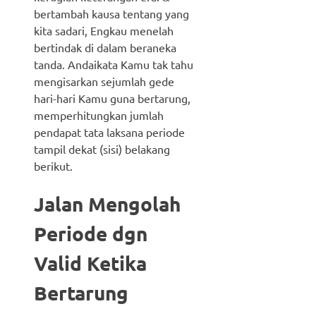
bertambah kausa tentang yang
kita sadari, Engkau menelah
bertindak di dalam beraneka
tanda. Andaikata Kamu tak tahu
mengisarkan sejumlah gede
hari-hari Kamu guna bertarung,
memperhitungkan jumlah
pendapat tata laksana periode
tampil dekat (sisi) belakang
berikut.
Jalan Mengolah
Periode dgn
Valid Ketika
Bertarung