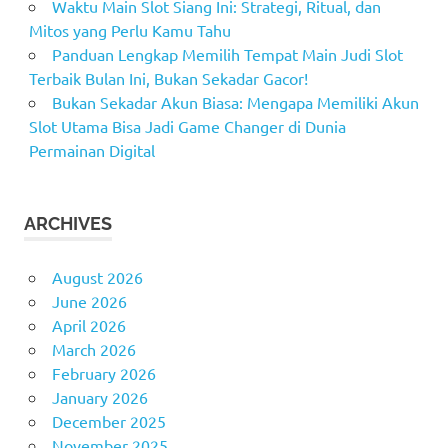
Waktu Main Slot Siang Ini: Strategi, Ritual, dan
Mitos yang Perlu Kamu Tahu
Panduan Lengkap Memilih Tempat Main Judi Slot
Terbaik Bulan Ini, Bukan Sekadar Gacor!
Bukan Sekadar Akun Biasa: Mengapa Memiliki Akun
Slot Utama Bisa Jadi Game Changer di Dunia
Permainan Digital
ARCHIVES
August 2026
June 2026
April 2026
March 2026
February 2026
January 2026
December 2025
November 2025