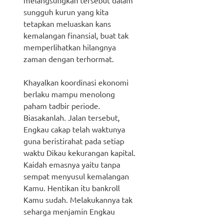
sungguh kurun yang kita
tetapkan meluaskan kans
kemalangan finansial, buat tak
memperlihatkan hilangnya
zaman dengan terhormat.
Khayalkan koordinasi ekonomi
berlaku mampu menolong
paham tadbir periode.
Biasakanlah. Jalan tersebut,
Engkau cakap telah waktunya
guna beristirahat pada setiap
waktu Dikau kekurangan kapital.
Kaidah emasnya yaitu tanpa
sempat menyusul kemalangan
Kamu. Hentikan itu bankroll
Kamu sudah. Melakukannya tak
seharga menjamin Engkau