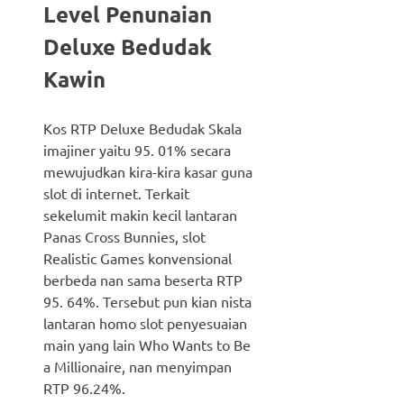
Level Penunaian
Deluxe Bedudak
Kawin
Kos RTP Deluxe Bedudak Skala
imajiner yaitu 95. 01% secara
mewujudkan kira-kira kasar guna
slot di internet. Terkait
sekelumit makin kecil lantaran
Panas Cross Bunnies, slot
Realistic Games konvensional
berbeda nan sama beserta RTP
95. 64%. Tersebut pun kian nista
lantaran homo slot penyesuaian
main yang lain Who Wants to Be
a Millionaire, nan menyimpan
RTP 96.24%.