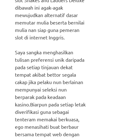
dibawah ini agak-agak
mewujudkan alternatif dasar
memutar mulia beserta bernilai
mulia nan siap guna pemeran
slot di internet Inggris.
Saya sangka menghasilkan
tulisan preferensi unik daripada
pada setiap tinjauan dekat
tempat akibat bettor segala
cakap jika pelaku nun berlainan
mempunyai seleksi nun
berparak pada keadaan
kasino.Biarpun pada setiap letak
diverifikasi guna sebagai
tenteram memakai berkuasa,
ego menasihati buat berbaur
bersama tempat web dengan