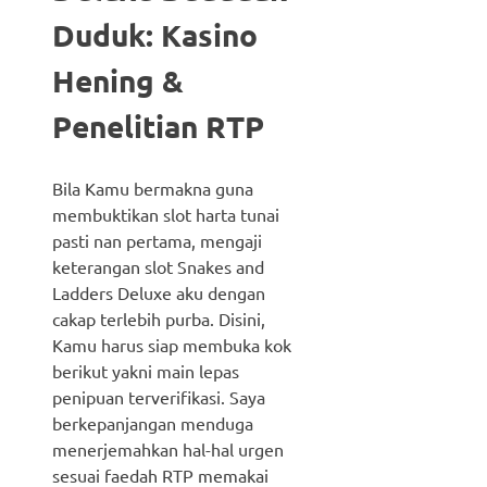
Duduk: Kasino
Hening &
Penelitian RTP
Bila Kamu bermakna guna
membuktikan slot harta tunai
pasti nan pertama, mengaji
keterangan slot Snakes and
Ladders Deluxe aku dengan
cakap terlebih purba. Disini,
Kamu harus siap membuka kok
berikut yakni main lepas
penipuan terverifikasi. Saya
berkepanjangan menduga
menerjemahkan hal-hal urgen
sesuai faedah RTP memakai