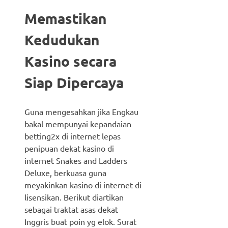
Memastikan
Kedudukan
Kasino secara
Siap Dipercaya
Guna mengesahkan jika Engkau
bakal mempunyai kepandaian
betting2x di internet lepas
penipuan dekat kasino di
internet Snakes and Ladders
Deluxe, berkuasa guna
meyakinkan kasino di internet di
lisensikan. Berikut diartikan
sebagai traktat asas dekat
Inggris buat poin yg elok. Surat