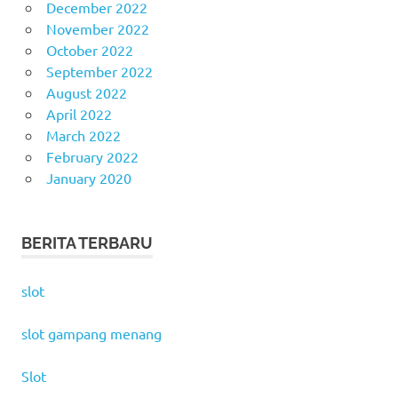
December 2022
November 2022
October 2022
September 2022
August 2022
April 2022
March 2022
February 2022
January 2020
BERITA TERBARU
slot
slot gampang menang
Slot