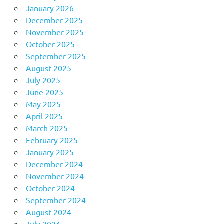
January 2026
December 2025
November 2025
October 2025
September 2025
August 2025
July 2025
June 2025
May 2025
April 2025
March 2025
February 2025
January 2025
December 2024
November 2024
October 2024
September 2024
August 2024