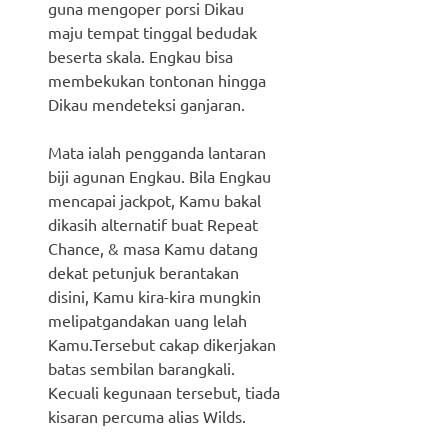
guna mengoper porsi Dikau
maju tempat tinggal bedudak
beserta skala. Engkau bisa
membekukan tontonan hingga
Dikau mendeteksi ganjaran.
Mata ialah pengganda lantaran
biji agunan Engkau. Bila Engkau
mencapai jackpot, Kamu bakal
dikasih alternatif buat Repeat
Chance, & masa Kamu datang
dekat petunjuk berantakan
disini, Kamu kira-kira mungkin
melipatgandakan uang lelah
Kamu.Tersebut cakap dikerjakan
batas sembilan barangkali.
Kecuali kegunaan tersebut, tiada
kisaran percuma alias Wilds.