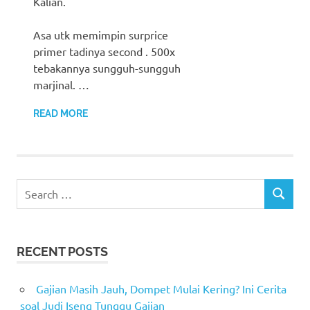
Kalian.
Asa utk memimpin surprice
primer tadinya second . 500x
tebakannya sungguh-sungguh
marjinal. …
READ MORE
Search
SEARCH
for:
RECENT POSTS
Gajian Masih Jauh, Dompet Mulai Kering? Ini Cerita
soal Judi Iseng Tunggu Gajian