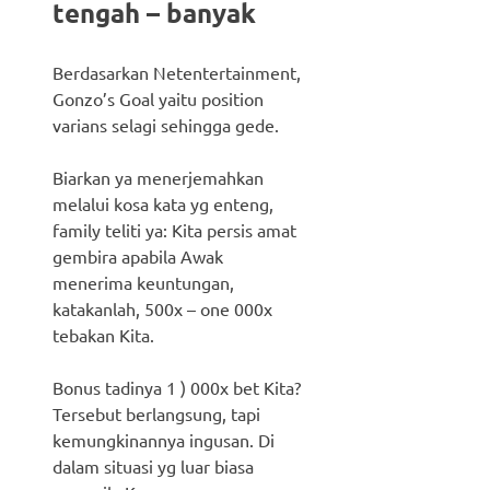
tengah – banyak
Berdasarkan Netentertainment,
Gonzo’s Goal yaitu position
varians selagi sehingga gede.
Biarkan ya menerjemahkan
melalui kosa kata yg enteng,
family teliti ya: Kita persis amat
gembira apabila Awak
menerima keuntungan,
katakanlah, 500x – one 000x
tebakan Kita.
Bonus tadinya 1 ) 000x bet Kita?
Tersebut berlangsung, tapi
kemungkinannya ingusan. Di
dalam situasi yg luar biasa