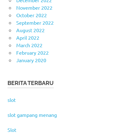
November 2022
October 2022
September 2022
August 2022
April 2022
March 2022
February 2022
January 2020
BERITA TERBARU
slot
slot gampang menang
Slot