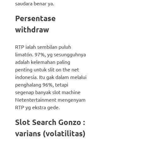
saudara benar ya.
Persentase
withdraw
RTP ialah sembilan puluh
limatón. 97%, yg sesungguhnya
adalah kelemahan paling
penting untuk slit on the net
indonesia. Itu gak dalam melalui
penghalang 96%, tetapi
segenap banyak slot machine
Netentertainment mengenyam
RTP yg ekstra gede.
Slot Search Gonzo :
varians (volatilitas)