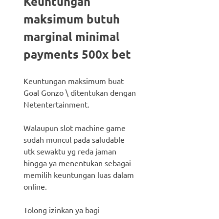
Keuntungan
maksimum butuh
marginal minimal
payments 500x bet
Keuntungan maksimum buat
Goal Gonzo \ ditentukan dengan
Netentertainment.
Walaupun slot machine game
sudah muncul pada saludable
utk sewaktu yg reda jaman
hingga ya menentukan sebagai
memilih keuntungan luas dalam
online.
Tolong izinkan ya bagi