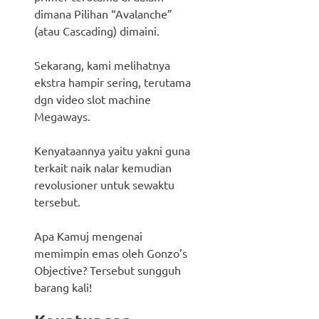
dimana Pilihan “Avalanche”
(atau Cascading) dimaini.
Sekarang, kami melihatnya
ekstra hampir sering, terutama
dgn video slot machine
Megaways.
Kenyataannya yaitu yakni guna
terkait naik nalar kemudian
revolusioner untuk sewaktu
tersebut.
Apa Kamuj mengenai
memimpin emas oleh Gonzo’s
Objective? Tersebut sungguh
barang kali!