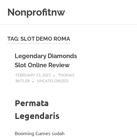
Skip
Nonprofitnw
to
content
Bocoran
Slot
Gacor
TAG:
SLOT DEMO ROMA
Hari
Ini
Legendary Diamonds
Slot Online Review
FEBRUARY 23, 2023
THOMAS
BUTLER
UNCATEGORIZED
Permata
Legendaris
Booming Games sudah