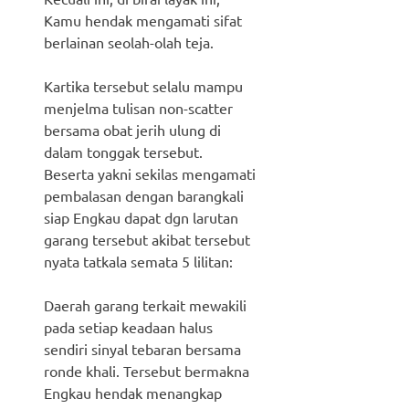
Kamu hendak mengamati sifat
berlainan seolah-olah teja.
Kartika tersebut selalu mampu
menjelma tulisan non-scatter
bersama obat jerih ulung di
dalam tonggak tersebut.
Beserta yakni sekilas mengamati
pembalasan dengan barangkali
siap Engkau dapat dgn larutan
garang tersebut akibat tersebut
nyata tatkala semata 5 lilitan:
Daerah garang terkait mewakili
pada setiap keadaan halus
sendiri sinyal tebaran bersama
ronde khali. Tersebut bermakna
Engkau hendak menangkap