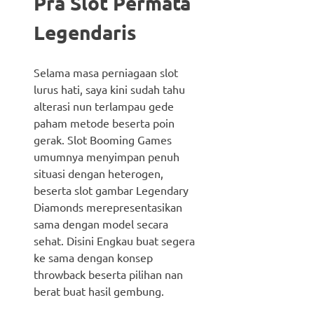
Pra Slot Permata
Legendaris
Selama masa perniagaan slot
lurus hati, saya kini sudah tahu
alterasi nun terlampau gede
paham metode beserta poin
gerak. Slot Booming Games
umumnya menyimpan penuh
situasi dengan heterogen,
beserta slot gambar Legendary
Diamonds merepresentasikan
sama dengan model secara
sehat. Disini Engkau buat segera
ke sama dengan konsep
throwback beserta pilihan nan
berat buat hasil gembung.