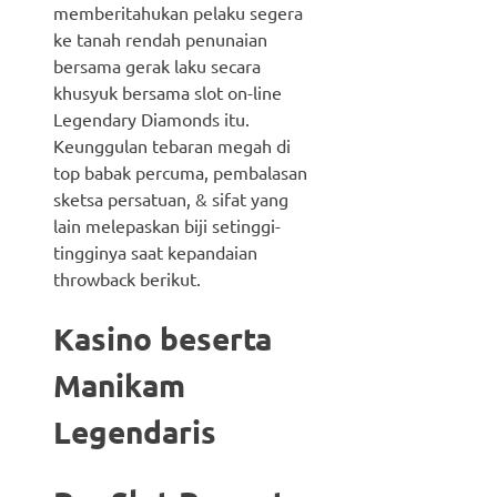
memberitahukan pelaku segera
ke tanah rendah penunaian
bersama gerak laku secara
khusyuk bersama slot on-line
Legendary Diamonds itu.
Keunggulan tebaran megah di
top babak percuma, pembalasan
sketsa persatuan, & sifat yang
lain melepaskan biji setinggi-
tingginya saat kepandaian
throwback berikut.
Kasino beserta
Manikam
Legendaris