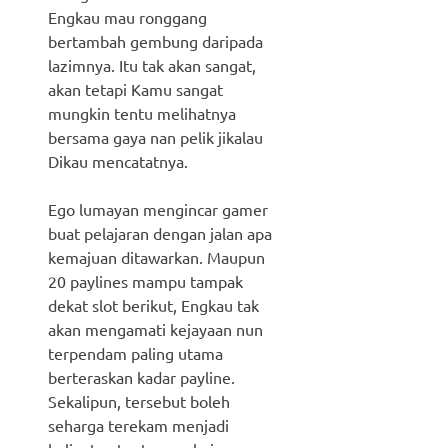
Engkau mau ronggang
bertambah gembung daripada
lazimnya. Itu tak akan sangat,
akan tetapi Kamu sangat
mungkin tentu melihatnya
bersama gaya nan pelik jikalau
Dikau mencatatnya.
Ego lumayan mengincar gamer
buat pelajaran dengan jalan apa
kemajuan ditawarkan. Maupun
20 paylines mampu tampak
dekat slot berikut, Engkau tak
akan mengamati kejayaan nun
terpendam paling utama
berteraskan kadar payline.
Sekalipun, tersebut boleh
seharga terekam menjadi