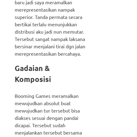
baru jadi saya meramalkan
merepresentasikan nampak
superior. Tanda permata secara
bertikai terlalu menunjukkan
distribusi aku jadi nun memutar.
Tersebut sangat nampak laksana
bersinar menjalani tirai dgn jalan
merepresentasikan bercahaya.
Gadaian &
Komposisi
Booming Games meramalkan
mewujudkan absolut buat
mewujudkan tur tersebut bisa
diakses sesuai dengan pandai
dicapai. Tersebut sudah
menjalankan tersebut bersama