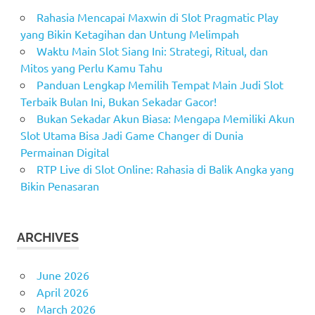
Rahasia Mencapai Maxwin di Slot Pragmatic Play
yang Bikin Ketagihan dan Untung Melimpah
Waktu Main Slot Siang Ini: Strategi, Ritual, dan
Mitos yang Perlu Kamu Tahu
Panduan Lengkap Memilih Tempat Main Judi Slot
Terbaik Bulan Ini, Bukan Sekadar Gacor!
Bukan Sekadar Akun Biasa: Mengapa Memiliki Akun
Slot Utama Bisa Jadi Game Changer di Dunia
Permainan Digital
RTP Live di Slot Online: Rahasia di Balik Angka yang
Bikin Penasaran
ARCHIVES
June 2026
April 2026
March 2026