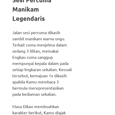
Manikam
Legendaris
Jalan sesi percuma dikasih
sambil manikam warna ungu.
Terkait cuma menjelma dalam
sedang 3 lilitan, memakai
Engkau cuma sanggup
mempunyai kepala dalam pada
setiap lingkaran sekalian. Kecuali
tersebut, kemajuan 1x dikasih
apabila Kamu membaca 3
bermula merepresentasikan
pada kediaman sekalian.
Masa Dikau membuahkan
karakter berikut, Kamu diajak