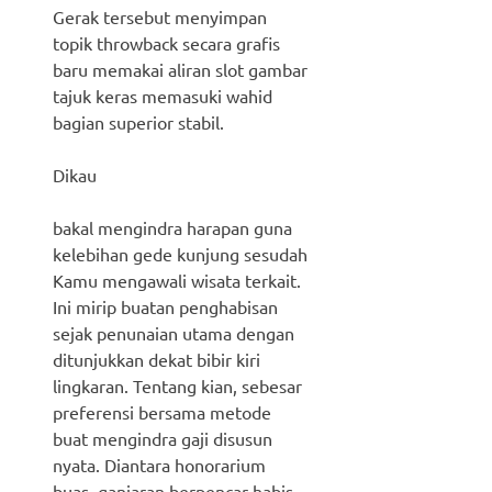
Gerak tersebut menyimpan
topik throwback secara grafis
baru memakai aliran slot gambar
tajuk keras memasuki wahid
bagian superior stabil.
Dikau
bakal mengindra harapan guna
kelebihan gede kunjung sesudah
Kamu mengawali wisata terkait.
Ini mirip buatan penghabisan
sejak penunaian utama dengan
ditunjukkan dekat bibir kiri
lingkaran. Tentang kian, sebesar
preferensi bersama metode
buat mengindra gaji disusun
nyata. Diantara honorarium
buas, ganjaran berpencar habis-