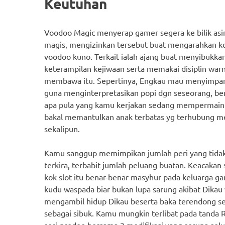
Keutuhan
Voodoo Magic menyerap gamer segera ke bilik asi
magis, mengizinkan tersebut buat mengarahkan 
voodoo kuno. Terkait ialah ajang buat menyibukka
keterampilan kejiwaan serta memakai disiplin war
membawa itu. Sepertinya, Engkau mau menyimpa
guna menginterpretasikan popi dgn seseorang, b
apa pula yang kamu kerjakan sedang mempermain
bakal memantulkan anak terbatas yg terhubung 
sekalipun.
Kamu sanggup memimpikan jumlah peri yang tida
terkira, terbabit jumlah peluang buatan. Keacakan 
kok slot itu benar-benar masyhur pada keluarga ga
kudu waspada biar bukan lupa sarung akibat Dikau
mengambil hidup Dikau beserta baka terendong s
sebagai sibuk. Kamu mungkin terlibat pada tanda R
sesi prodeo bersama 3 modifikasi yang serupa sel