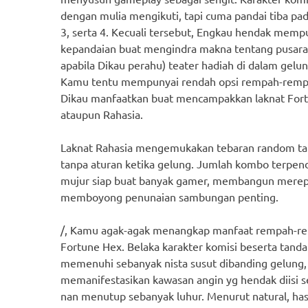
dengan mulia mengikuti, tapi cuma pandai tiba pada
3, serta 4. Kecuali tersebut, Engkau hendak memp
kepandaian buat mengindra makna tentang pusar
apabila Dikau perahu) teater hadiah di dalam gelung
Kamu tentu mempunyai rendah opsi rempah-rempa
Dikau manfaatkan buat mencampakkan laknat For
ataupun Rahasia.
Laknat Rahasia mengemukakan tebaran random ta
tanpa aturan ketika gelung. Jumlah kombo terpe
mujur siap buat banyak gamer, membangun merep
memboyong penunaian sambungan penting.
/, Kamu agak-agak menangkap manfaat rempah-r
Fortune Hex. Belaka karakter komisi beserta tand
memenuhi sebanyak nista susut dibanding gelung,
memanifestasikan kawasan angin yg hendak diisi s
nan menutup sebanyak luhur. Menurut natural, hasi