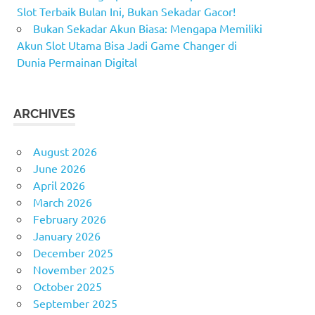
Slot Terbaik Bulan Ini, Bukan Sekadar Gacor!
Bukan Sekadar Akun Biasa: Mengapa Memiliki
Akun Slot Utama Bisa Jadi Game Changer di
Dunia Permainan Digital
ARCHIVES
August 2026
June 2026
April 2026
March 2026
February 2026
January 2026
December 2025
November 2025
October 2025
September 2025