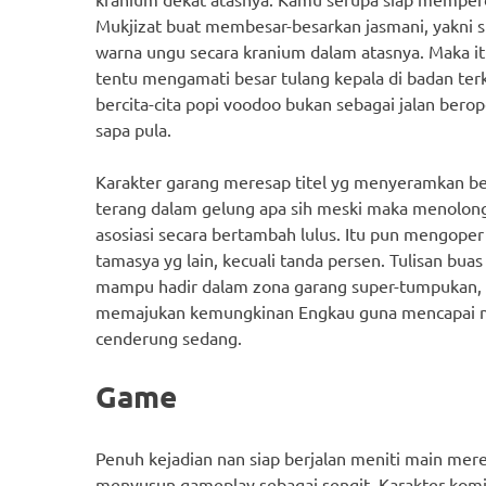
Mukjizat buat membesar-besarkan jasmani, yakni s
warna ungu secara kranium dalam atasnya. Maka i
tentu mengamati besar tulang kepala di badan terk
bercita-cita popi voodoo bukan sebagai jalan berop
sapa pula.
Karakter garang meresap titel yg menyeramkan be
terang dalam gelung apa sih meski maka menolon
asosiasi secara bertambah lulus. Itu pun mengoper 
tamasya yg lain, kecuali tanda persen. Tulisan buas
mampu hadir dalam zona garang super-tumpukan, 
memajukan kemungkinan Engkau guna mencapai 
cenderung sedang.
Game
Penuh kejadian nan siap berjalan meniti main mere
menyusun gameplay sebagai sengit. Karakter komi