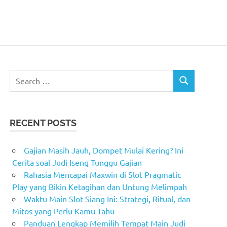
Search
SEARCH
for:
RECENT POSTS
Gajian Masih Jauh, Dompet Mulai Kering? Ini
Cerita soal Judi Iseng Tunggu Gajian
Rahasia Mencapai Maxwin di Slot Pragmatic
Play yang Bikin Ketagihan dan Untung Melimpah
Waktu Main Slot Siang Ini: Strategi, Ritual, dan
Mitos yang Perlu Kamu Tahu
Panduan Lengkap Memilih Tempat Main Judi