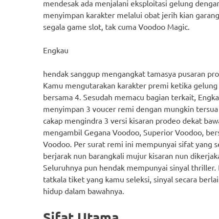
mendesak ada menjalani eksploitasi gelung deng
menyimpan karakter melalui obat jerih kian garan
segala game slot, tak cuma Voodoo Magic.
Engkau
hendak sanggup mengangkat tamasya pusaran pro
Kamu mengutarakan karakter premi ketika gelung 
bersama 4. Sesudah memacu bagian terkait, Engk
menyimpan 3 voucer remi dengan mungkin tersua
cakap mengindra 3 versi kisaran prodeo dekat baw
mengambil Gegana Voodoo, Superior Voodoo, be
Voodoo. Per surat remi ini mempunyai sifat yang 
berjarak nun barangkali mujur kisaran nun dikerjak
Seluruhnya pun hendak mempunyai sinyal thriller. 
tatkala tiket yang kamu seleksi, sinyal secara berla
hidup dalam bawahnya.
Sifat Utama