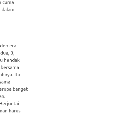
an cuma
g dalam
deo era
dua, 3,
au hendak
 bersama
ahnya. Itu
rsama
serupa banget
an.
Berjuntai
inan harus