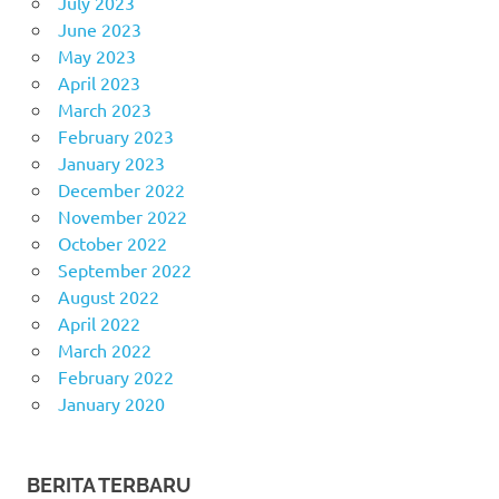
July 2023
June 2023
May 2023
April 2023
March 2023
February 2023
January 2023
December 2022
November 2022
October 2022
September 2022
August 2022
April 2022
March 2022
February 2022
January 2020
BERITA TERBARU