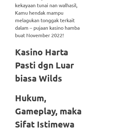
kekayaan tunai nan walhasil,
Kamu hendak mampu
melagukan tonggak terkait
dalam – pujaan kasino hamba
buat November 2022!
Kasino Harta
Pasti dgn Luar
biasa Wilds
Hukum,
Gameplay, maka
Sifat Istimewa