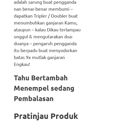
adalah sarung buat pengganda
nan benar-benar membumi –
dapatkan Tripler / Doubler buat
menumbuhkan ganjaran Kamu,
ataupun – kalau Dikau terlampau
unggul & mengutarakan dua-
duanya – pengaruh pengganda
itu berpadu buat menyodorkan
batas 9x mutlak ganjaran
Engkau!
Tahu Bertambah
Menempel sedang
Pembalasan
Pratinjau Produk