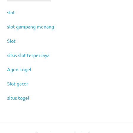
slot
slot gampang menang
Slot
situs slot terpercaya
Agen Togel
Slot gacor
situs togel