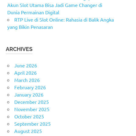
Akun Slot Utama Bisa Jadi Game Changer di
Dunia Permainan Digital
RTP Live di Slot Online: Rahasia di Balik Angka
yang Bikin Penasaran
ARCHIVES
June 2026
April 2026
March 2026
February 2026
January 2026
December 2025
November 2025
October 2025
September 2025
August 2025