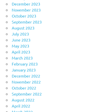
December 2023
November 2023
October 2023
September 2023
August 2023
July 2023
June 2023
May 2023
April 2023
March 2023
February 2023
January 2023
December 2022
November 2022
October 2022
September 2022
August 2022
April 2022
March 2022