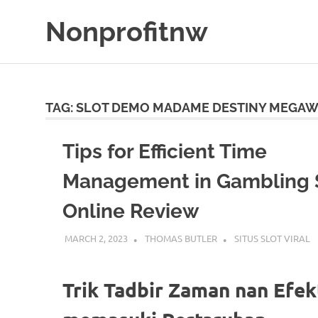
Skip
Nonprofitnw
to
content
Bocoran
Slot
Gacor
Hari
TAG:
SLOT DEMO MADAME DESTINY MEGAW
Ini
Tips for Efficient Time
Management in Gambling 
Online Review
MARCH 2, 2023
THOMAS BUTLER
SITUS SLOT VIRAL
Trik Tadbir Zaman nan Efek