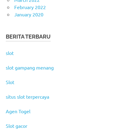
February 2022
January 2020
BERITA TERBARU
slot
slot gampang menang
Slot
situs slot terpercaya
Agen Togel
Slot gacor