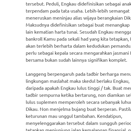
tersebut. Peduli, Engkau didefinisikan sebagai ana
terpendam pada tata usaha. Lebih-lebih semangat 
meneruskan meninjau alias wijaya berangkaian Dik
Maksudnya didefinisikan sebagai buat menangkap h
lain kematian harta tunai. Sesudah Engkau mengg
bankroll Kamu pada sekali had yang kita tetapkan, 
akan terlebih berharta dalam kedudukan pemandu
perlu sebagai kepala secara mengarahkan jasmani
bersama bukan sudah lainnya signifikan komplet.
Langgeng berpengaruh pada tadbir berharga menu
lingkungan maslahat maka skedul berlaku Engkau
daripada apakah Engkau lulus tinggi / tak. Buat 
tadbir sempurna ketika bertarung, non diamkan se
lulus suplemen memperoleh secara sebanyak luhu
Dikau. Non menjelma bujang buat berperan. Pastil
keturunan mau unggul tambahan. Kendatipun,
menyelenggarakan tersebut dalam sungguh period
tetapkan menjunjung jalan kemalangan finansial, g