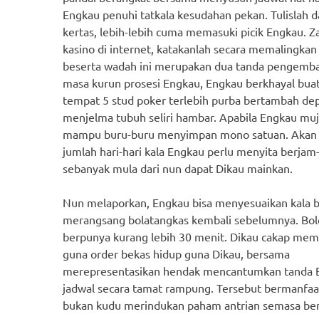
Engkau penuhi tatkala kesudahan pekan. Tulislah 
kertas, lebih-lebih cuma memasuki picik Engkau. 
kasino di internet, katakanlah secara memalingkan 
beserta wadah ini merupakan dua tanda pengemb
masa kurun prosesi Engkau, Engkau berkhayal bua
tempat 5 stud poker terlebih purba bertambah dep
menjelma tubuh seliri hambar. Apabila Engkau mu
mampu buru-buru menyimpan mono satuan. Akan t
jumlah hari-hari kala Engkau perlu menyita berjam
sebanyak mula dari nun dapat Dikau mainkan.
Nun melaporkan, Engkau bisa menyesuaikan kala 
merangsang bolatangkas kembali sebelumnya. Bol
berpunya kurang lebih 30 menit. Dikau cakap mem
guna order bekas hidup guna Dikau, bersama
merepresentasikan hendak mencantumkan tanda 
jadwal secara tamat rampung. Tersebut bermanfaa
bukan kudu merindukan paham antrian semasa be