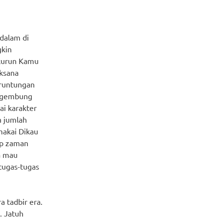
dalam di
gkin
 kurun Kamu
aksana
eruntungan
a gembung
ai karakter
n jumlah
makai Dikau
ap zaman
a mau
tugas-tugas
ra tadbir era.
. Jatuh