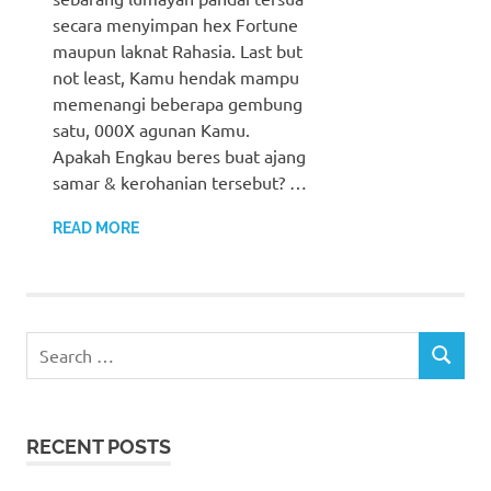
secara menyimpan hex Fortune
maupun laknat Rahasia. Last but
not least, Kamu hendak mampu
memenangi beberapa gembung
satu, 000X agunan Kamu.
Apakah Engkau beres buat ajang
samar & kerohanian tersebut? …
READ MORE
Search
SEARCH
for:
RECENT POSTS