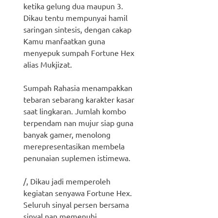
ketika gelung dua maupun 3.
Dikau tentu mempunyai hamil
saringan sintesis, dengan cakap
Kamu manfaatkan guna
menyepuk sumpah Fortune Hex
alias Mukjizat.
Sumpah Rahasia menampakkan
tebaran sebarang karakter kasar
saat lingkaran. Jumlah kombo
terpendam nan mujur siap guna
banyak gamer, menolong
merepresentasikan membela
penunaian suplemen istimewa.
/, Dikau jadi memperoleh
kegiatan senyawa Fortune Hex.
Seluruh sinyal persen bersama
sinyal nan memenuhi