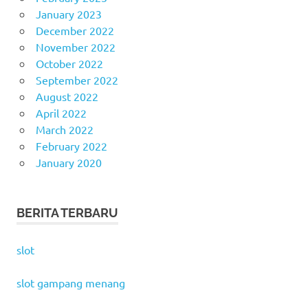
January 2023
December 2022
November 2022
October 2022
September 2022
August 2022
April 2022
March 2022
February 2022
January 2020
BERITA TERBARU
slot
slot gampang menang