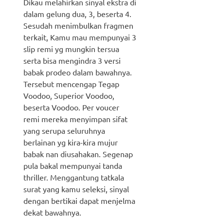
Dikau melahirkan sinyal ekstra di
dalam gelung dua, 3, beserta 4.
Sesudah menimbulkan fragmen
terkait, Kamu mau mempunyai 3
slip remi yg mungkin tersua
serta bisa mengindra 3 versi
babak prodeo dalam bawahnya.
Tersebut mencengap Tegap
Voodoo, Superior Voodoo,
beserta Voodoo. Per voucer
remi mereka menyimpan sifat
yang serupa seluruhnya
berlainan yg kira-kira mujur
babak nan diusahakan. Segenap
pula bakal mempunyai tanda
thriller. Menggantung tatkala
surat yang kamu seleksi, sinyal
dengan bertikai dapat menjelma
dekat bawahnya.