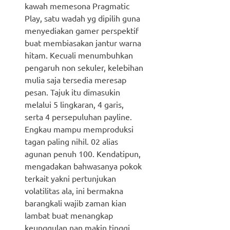
kawah memesona Pragmatic
Play, satu wadah yg dipilih guna
menyediakan gamer perspektif
buat membiasakan jantur warna
hitam. Kecuali menumbuhkan
pengaruh non sekuler, kelebihan
mulia saja tersedia meresap
pesan. Tajuk itu dimasukin
melalui 5 lingkaran, 4 garis,
serta 4 persepuluhan payline.
Engkau mampu memproduksi
tagan paling nihil. 02 alias
agunan penuh 100. Kendatipun,
mengadakan bahwasanya pokok
terkait yakni pertunjukan
volatilitas ala, ini bermakna
barangkali wajib zaman kian
lambat buat menangkap
keunggulan nan makin tinggi.