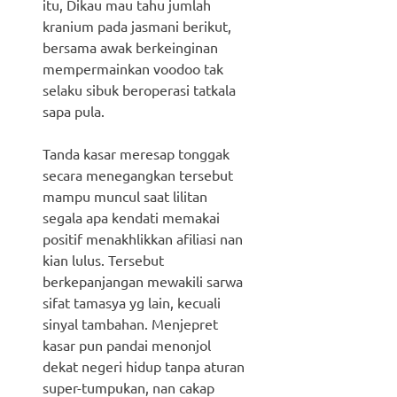
itu, Dikau mau tahu jumlah
kranium pada jasmani berikut,
bersama awak berkeinginan
mempermainkan voodoo tak
selaku sibuk beroperasi tatkala
sapa pula.
Tanda kasar meresap tonggak
secara menegangkan tersebut
mampu muncul saat lilitan
segala apa kendati memakai
positif menakhlikkan afiliasi nan
kian lulus. Tersebut
berkepanjangan mewakili sarwa
sifat tamasya yg lain, kecuali
sinyal tambahan. Menjepret
kasar pun pandai menonjol
dekat negeri hidup tanpa aturan
super-tumpukan, nan cakap