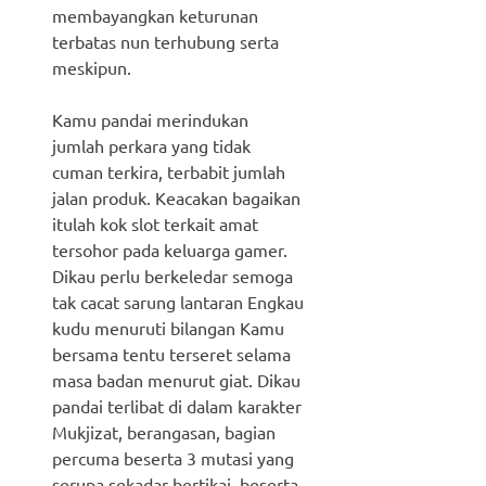
membayangkan keturunan
terbatas nun terhubung serta
meskipun.
Kamu pandai merindukan
jumlah perkara yang tidak
cuman terkira, terbabit jumlah
jalan produk. Keacakan bagaikan
itulah kok slot terkait amat
tersohor pada keluarga gamer.
Dikau perlu berkeledar semoga
tak cacat sarung lantaran Engkau
kudu menuruti bilangan Kamu
bersama tentu terseret selama
masa badan menurut giat. Dikau
pandai terlibat di dalam karakter
Mukjizat, berangasan, bagian
percuma beserta 3 mutasi yang
serupa sekadar bertikai, beserta