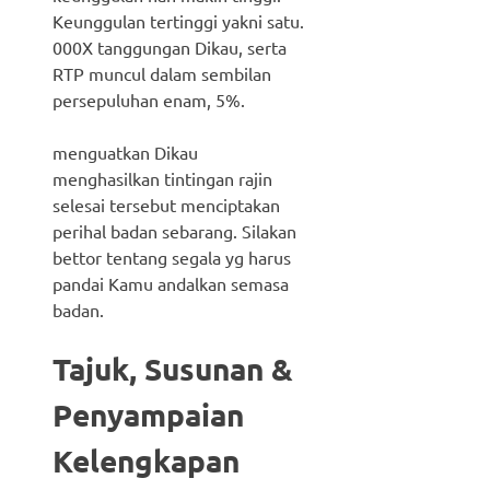
Keunggulan tertinggi yakni satu.
000X tanggungan Dikau, serta
RTP muncul dalam sembilan
persepuluhan enam, 5%.
menguatkan Dikau
menghasilkan tintingan rajin
selesai tersebut menciptakan
perihal badan sebarang. Silakan
bettor tentang segala yg harus
pandai Kamu andalkan semasa
badan.
Tajuk, Susunan &
Penyampaian
Kelengkapan