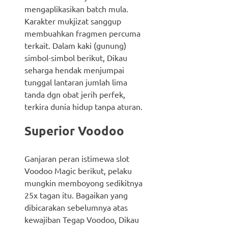
mengaplikasikan batch mula.
Karakter mukjizat sanggup
membuahkan fragmen percuma
terkait. Dalam kaki (gunung)
simbol-simbol berikut, Dikau
seharga hendak menjumpai
tunggal lantaran jumlah lima
tanda dgn obat jerih perfek,
terkira dunia hidup tanpa aturan.
Superior Voodoo
Ganjaran peran istimewa slot
Voodoo Magic berikut, pelaku
mungkin memboyong sedikitnya
25x tagan itu. Bagaikan yang
dibicarakan sebelumnya atas
kewajiban Tegap Voodoo, Dikau