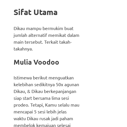
Sifat Utama
Dikau mampu bermukim buat
jumlah alternatif memikat dalam
main tersebut. Terkait takah-
takahnya.
Mulia Voodoo
Istimewa berikut menguatkan
kelebihan sedikitnya 50x agunan
Dikau, & Dikau berkepanjangan
siap start bersama lima sesi
prodeo. Tetapi, Kamu selalu mau
mencapai 5 sesi lebih jelas
waktu Dikau rusak jadi paham
membelok kemajuan selesai