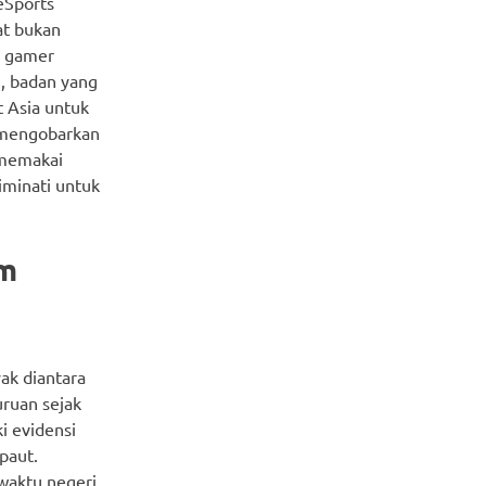
eSports
at bukan
i gamer
, badan yang
 Asia untuk
 mengobarkan
 memakai
diminati untuk
am
ak diantara
ruan sejak
i evidensi
paut.
waktu negeri