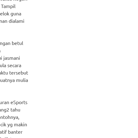
. Tampil
 elok guna
nan dialami
ngan betul
n
i jasmani
ula secara
aktu tersebut
buatnya mulia
uran eSports
ang2 tahu
ontohnya,
cik yg makin
tif banter