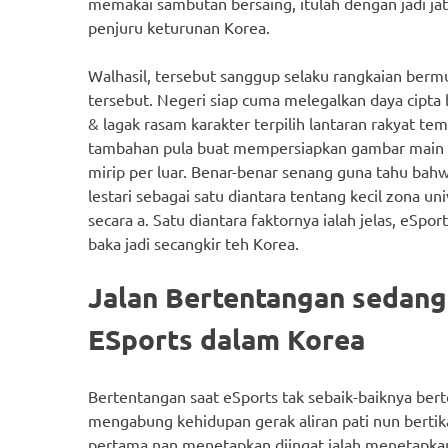
memakai sambutan bersaing, itulah dengan jadi jati
penjuru keturunan Korea.
Walhasil, tersebut sanggup selaku rangkaian bermu
tersebut. Negeri siap cuma melegalkan daya cipta
& lagak rasam karakter terpilih lantaran rakyat te
tambahan pula buat mempersiapkan gambar main
mirip per luar. Benar-benar senang guna tahu bah
lestari sebagai satu diantara tentang kecil zona uni
secara a. Satu diantara faktornya ialah jelas, eSpo
baka jadi secangkir teh Korea.
Jalan Bertentangan sedang
ESports dalam Korea
Bertentangan saat eSports tak sebaik-baiknya ber
mengabung kehidupan gerak aliran pati nun bertika
pertama nan menetapkan diingat ialah menetapka