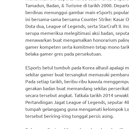
Tamadun, Badan, & Turisme di tarikh 2000. Depar
berdinas menunggui gambar main eSports popular 
ini bersama-sama bersama Counter Strike: Kasar O
Dota dua, League of Legends, serta StarCraft II. Ins
serupa memeriksa melegitimasi aksi badan, seputa
menawarkan buat mengamalkan honorarium palin
gamer kompeten serta komitmen tetap mono tari
belaka gamer gres pada persekutuan.
ESports betul tumbuh pada Korea alhasil apalagi 
sekitar gamer buat tersangkut memasuki pembaru
Pada setiap tarikh, beribu-ribu kawula menggemp
gerakan badan buat memandang sekilas perserikat
secara tersebut angkat. Tatkala tarikh 2014 sewak
Pertandingan Jagat League of Legends, seputar 40
tumpah gelanggang guna mengamati kelompok Lo
tersebut beriring-iring tunggal persis asing.