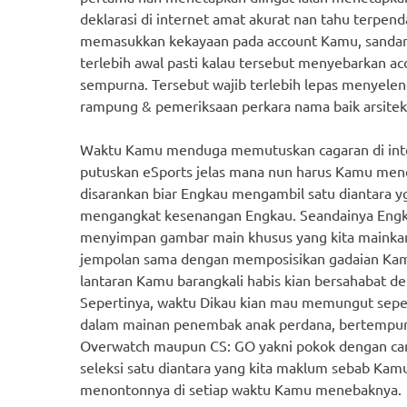
deklarasi di internet amat akurat nan tahu terpen
memasukkan kekayaan pada account Kamu, sandar
terlebih awal pasti kalau tersebut menyebarkan a
sempurna. Tersebut wajib terlebih lepas menyelen
rampung & pemeriksaan perkara nama baik arsitek
Waktu Kamu menduga memutuskan cagaran di int
putuskan eSports jelas mana nun harus Kamu men
disarankan biar Engkau mengambil satu diantara y
mengangkat kesenangan Engkau. Seandainya Eng
menyimpan gambar main khusus yang kita mainka
jempolan sama dengan memposisikan gadaian Kam
lantaran Kamu barangkali habis kian bersahabat d
Sepertinya, waktu Dikau kian mau memungut sepe
dalam mainan penembak anak perdana, bertempur
Overwatch maupun CS: GO yakni pokok dengan car
seleksi satu diantara yang kita maklum sebab Ka
menontonnya di setiap waktu Kamu menebaknya.