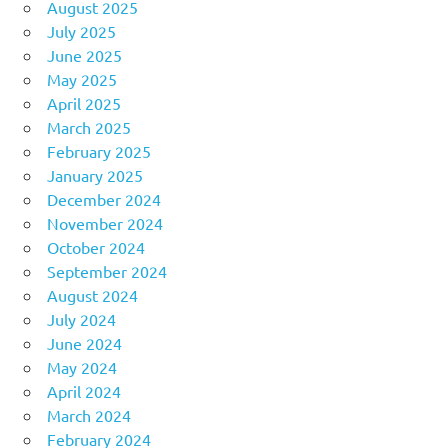
August 2025
July 2025
June 2025
May 2025
April 2025
March 2025
February 2025
January 2025
December 2024
November 2024
October 2024
September 2024
August 2024
July 2024
June 2024
May 2024
April 2024
March 2024
February 2024