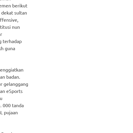
temen berikut
dekat sultan
ffensive,
titusi nun
r
g terhadap
kh guna
menggiatkan
an badan.
ur gelanggang
an eSports
tu
. 000 tanda
L pujaan