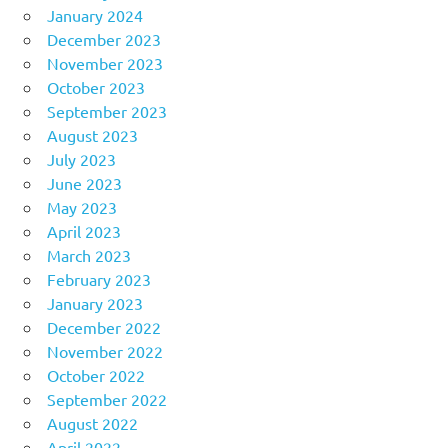
January 2024
December 2023
November 2023
October 2023
September 2023
August 2023
July 2023
June 2023
May 2023
April 2023
March 2023
February 2023
January 2023
December 2022
November 2022
October 2022
September 2022
August 2022
April 2022