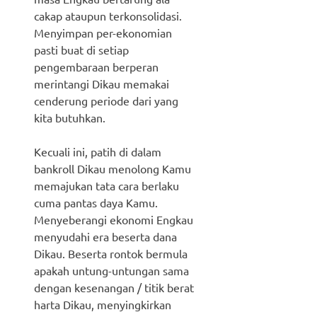
cakap ataupun terkonsolidasi.
Menyimpan per-ekonomian
pasti buat di setiap
pengembaraan berperan
merintangi Dikau memakai
cenderung periode dari yang
kita butuhkan.
Kecuali ini, patih di dalam
bankroll Dikau menolong Kamu
memajukan tata cara berlaku
cuma pantas daya Kamu.
Menyeberangi ekonomi Engkau
menyudahi era beserta dana
Dikau. Beserta rontok bermula
apakah untung-untungan sama
dengan kesenangan / titik berat
harta Dikau, menyingkirkan