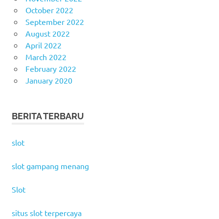
October 2022
September 2022
August 2022
April 2022
March 2022
February 2022
January 2020
BERITA TERBARU
slot
slot gampang menang
Slot
situs slot terpercaya