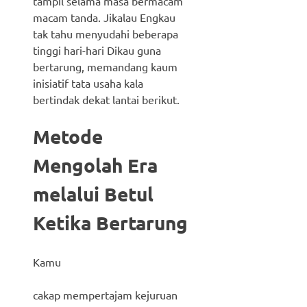
tampil selama masa bermacam
macam tanda. Jikalau Engkau
tak tahu menyudahi beberapa
tinggi hari-hari Dikau guna
bertarung, memandang kaum
inisiatif tata usaha kala
bertindak dekat lantai berikut.
Metode
Mengolah Era
melalui Betul
Ketika Bertarung
Kamu
cakap mempertajam kejuruan