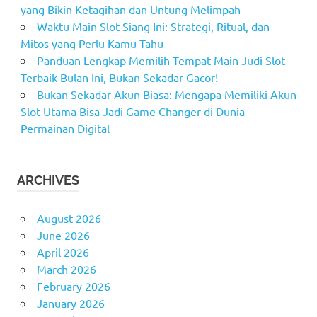
yang Bikin Ketagihan dan Untung Melimpah
Waktu Main Slot Siang Ini: Strategi, Ritual, dan
Mitos yang Perlu Kamu Tahu
Panduan Lengkap Memilih Tempat Main Judi Slot
Terbaik Bulan Ini, Bukan Sekadar Gacor!
Bukan Sekadar Akun Biasa: Mengapa Memiliki Akun
Slot Utama Bisa Jadi Game Changer di Dunia
Permainan Digital
ARCHIVES
August 2026
June 2026
April 2026
March 2026
February 2026
January 2026