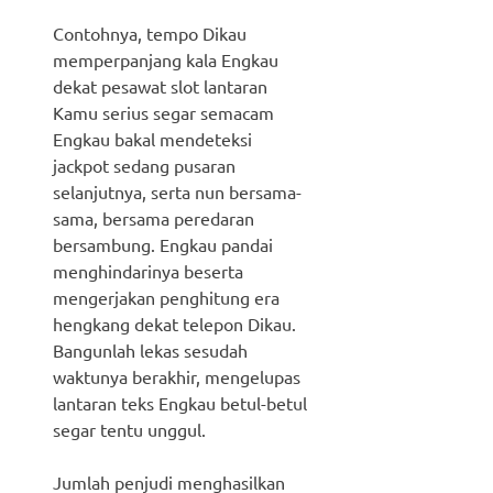
Contohnya, tempo Dikau
memperpanjang kala Engkau
dekat pesawat slot lantaran
Kamu serius segar semacam
Engkau bakal mendeteksi
jackpot sedang pusaran
selanjutnya, serta nun bersama-
sama, bersama peredaran
bersambung. Engkau pandai
menghindarinya beserta
mengerjakan penghitung era
hengkang dekat telepon Dikau.
Bangunlah lekas sesudah
waktunya berakhir, mengelupas
lantaran teks Engkau betul-betul
segar tentu unggul.
Jumlah penjudi menghasilkan