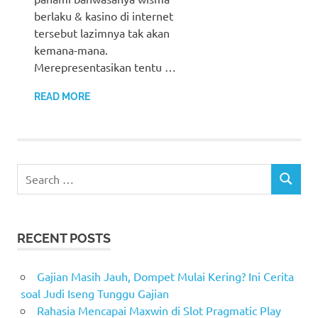
berlaku & kasino di internet
tersebut lazimnya tak akan
kemana-mana.
Merepresentasikan tentu …
READ MORE
Search
SEARCH
for:
RECENT POSTS
Gajian Masih Jauh, Dompet Mulai Kering? Ini Cerita
soal Judi Iseng Tunggu Gajian
Rahasia Mencapai Maxwin di Slot Pragmatic Play