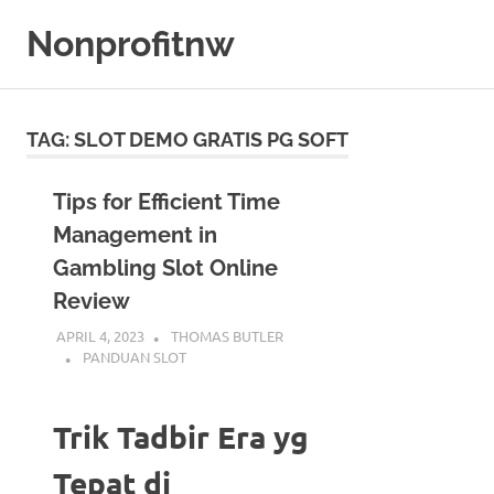
Skip
Nonprofitnw
to
content
Bocoran
Slot
Gacor
TAG:
SLOT DEMO GRATIS PG SOFT
Hari
Ini
Tips for Efficient Time
Management in
Gambling Slot Online
Review
APRIL 4, 2023
THOMAS BUTLER
PANDUAN SLOT
Trik Tadbir Era yg
Tepat di