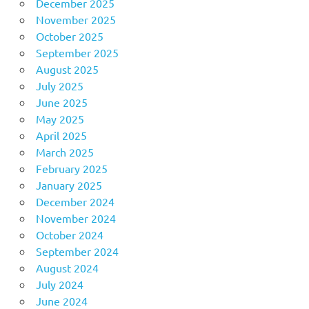
December 2025
November 2025
October 2025
September 2025
August 2025
July 2025
June 2025
May 2025
April 2025
March 2025
February 2025
January 2025
December 2024
November 2024
October 2024
September 2024
August 2024
July 2024
June 2024