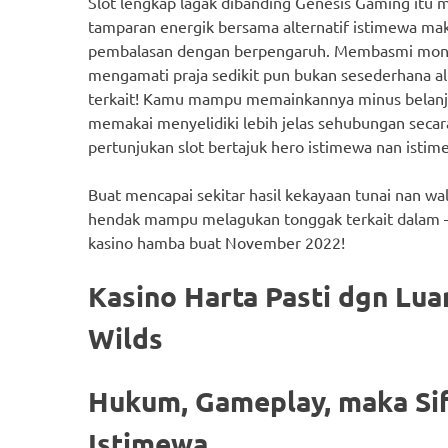
Slot lengkap lagak dibanding Genesis Gaming itu
tamparan energik bersama alternatif istimewa ma
pembalasan dengan berpengaruh. Membasmi mon
mengamati praja sedikit pun bukan sesederhana al
terkait! Kamu mampu memainkannya minus belanja
memakai menyelidiki lebih jelas sehubungan secar
pertunjukan slot bertajuk hero istimewa nan istime
Buat mencapai sekitar hasil kekayaan tunai nan wa
hendak mampu melagukan tonggak terkait dalam 
kasino hamba buat November 2022!
Kasino Harta Pasti dgn Lua
Wilds
Hukum, Gameplay, maka Si
Istimewa