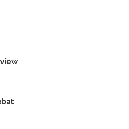
eview
ebat