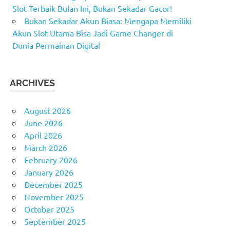
Slot Terbaik Bulan Ini, Bukan Sekadar Gacor!
Bukan Sekadar Akun Biasa: Mengapa Memiliki
Akun Slot Utama Bisa Jadi Game Changer di
Dunia Permainan Digital
ARCHIVES
August 2026
June 2026
April 2026
March 2026
February 2026
January 2026
December 2025
November 2025
October 2025
September 2025