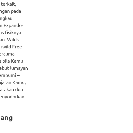
terkait,
engan pada
Engkau
gn Expando-
s fisiknya
an. Wilds
rwild Free
ercuma –
a bila Kamu
sebut lumayan
membumi –
njaran Kamu,
arakan dua-
menyodorkan
dang