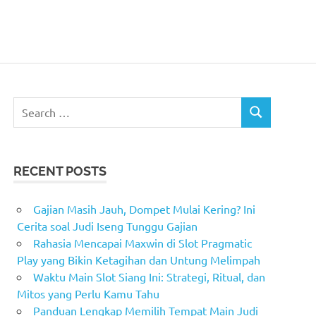
Search
SEARCH
for:
RECENT POSTS
Gajian Masih Jauh, Dompet Mulai Kering? Ini
Cerita soal Judi Iseng Tunggu Gajian
Rahasia Mencapai Maxwin di Slot Pragmatic
Play yang Bikin Ketagihan dan Untung Melimpah
Waktu Main Slot Siang Ini: Strategi, Ritual, dan
Mitos yang Perlu Kamu Tahu
Panduan Lengkap Memilih Tempat Main Judi