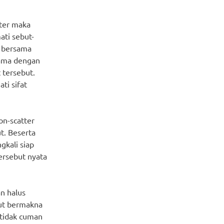
ter maka
ti sebut-
s bersama
sama dengan
 tersebut.
ti sifat
on-scatter
t. Beserta
gkali siap
ersebut nyata
n halus
but bermakna
tidak cuman