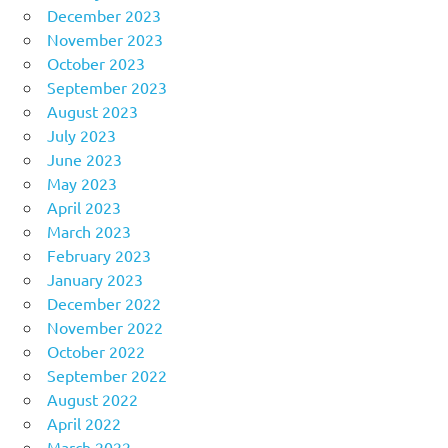
December 2023
November 2023
October 2023
September 2023
August 2023
July 2023
June 2023
May 2023
April 2023
March 2023
February 2023
January 2023
December 2022
November 2022
October 2022
September 2022
August 2022
April 2022
March 2022