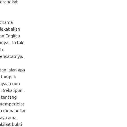
berangkat
it sama
 dekat akan
an Engkau
ya. Itu tak
ntu
mencatatnya.
an jalan apa
 tampak
jayaan nun
. Sekalipun,
 tentang
 memperjelas
kau menangkan
 saya amat
kibat bukti