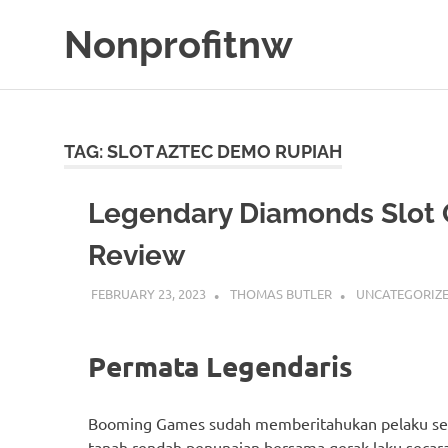
Skip
Nonprofitnw
to
content
Bocoran
Slot
Gacor
Hari
TAG:
SLOT AZTEC DEMO RUPIAH
Ini
Legendary Diamonds Slot 
Review
FEBRUARY 23, 2023
THOMAS BUTLER
UNCATEGORIZ
Permata Legendaris
Booming Games sudah memberitahukan pelaku se
tanah rendah penunaian bersama gerak laku secar