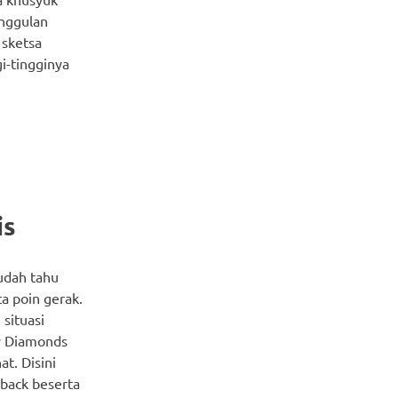
unggulan
 sketsa
gi-tingginya
is
sudah tahu
a poin gerak.
situasi
y Diamonds
t. Disini
back beserta