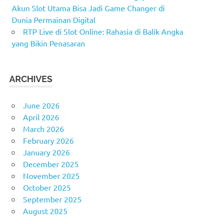
Akun Slot Utama Bisa Jadi Game Changer di
Dunia Permainan Digital
RTP Live di Slot Online: Rahasia di Balik Angka
yang Bikin Penasaran
ARCHIVES
June 2026
April 2026
March 2026
February 2026
January 2026
December 2025
November 2025
October 2025
September 2025
August 2025