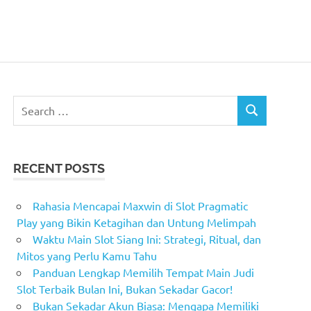
Search
SEARCH
for:
RECENT POSTS
Rahasia Mencapai Maxwin di Slot Pragmatic
Play yang Bikin Ketagihan dan Untung Melimpah
Waktu Main Slot Siang Ini: Strategi, Ritual, dan
Mitos yang Perlu Kamu Tahu
Panduan Lengkap Memilih Tempat Main Judi
Slot Terbaik Bulan Ini, Bukan Sekadar Gacor!
Bukan Sekadar Akun Biasa: Mengapa Memiliki