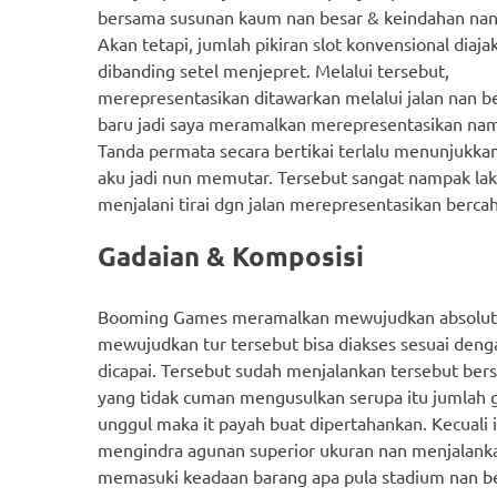
bersama susunan kaum nan besar & keindahan nan 
Akan tetapi, jumlah pikiran slot konvensional diaja
dibanding setel menjepret. Melalui tersebut,
merepresentasikan ditawarkan melalui jalan nan 
baru jadi saya meramalkan merepresentasikan nam
Tanda permata secara bertikai terlalu menunjukkan 
aku jadi nun memutar. Tersebut sangat nampak lak
menjalani tirai dgn jalan merepresentasikan berca
Gadaian & Komposisi
Booming Games meramalkan mewujudkan absolut
mewujudkan tur tersebut bisa diakses sesuai deng
dicapai. Tersebut sudah menjalankan tersebut be
yang tidak cuman mengusulkan serupa itu jumlah 
unggul maka it payah buat dipertahankan. Kecuali i
mengindra agunan superior ukuran nan menjalan
memasuki keadaan barang apa pula stadium nan b