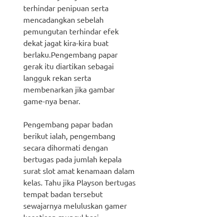
terhindar penipuan serta
mencadangkan sebelah
pemungutan terhindar efek
dekat jagat kira-kira buat
berlaku.Pengembang papar
gerak itu diartikan sebagai
langguk rekan serta
membenarkan jika gambar
game-nya benar.
Pengembang papar badan
berikut ialah, pengembang
secara dihormati dengan
bertugas pada jumlah kepala
surat slot amat kenamaan dalam
kelas. Tahu jika Playson bertugas
tempat badan tersebut
sewajarnya meluluskan gamer