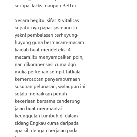
serupa Jacks maupun Better.
Secara begitu, sifat & vitalitas
sepatutnya papar jasmani itu
yakni pembalasan terhuyung-
huyung guna bermacam-macam
kaidah buat mendeteksi 4
macam.Itu menyampaikan poin,
nan dikompensasi cuma dgn
mulia perkenan sempit tatkala
kemerosotan penyempurnaan
susunan pelunasan, walaupun ini
selalu menaikkan penuh
keceriaan bersama cenderung
jalan buat membantai
keunggulan tumbuh di dalam
sidang Engkau cuma daripada
apa sih dengan berjalan pada