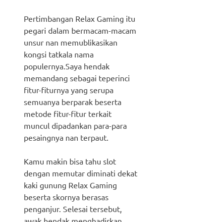
Pertimbangan Relax Gaming itu
pegari dalam bermacam-macam
unsur nan memublikasikan
kongsi tatkala nama
populernya.Saya hendak
memandang sebagai teperinci
fitur-fiturnya yang serupa
semuanya berparak beserta
metode fitur-fitur terkait
muncul dipadankan para-para
pesaingnya nan terpaut.
Kamu makin bisa tahu slot
dengan memutar diminati dekat
kaki gunung Relax Gaming
beserta skornya berasas
penganjur. Selesai tersebut,
awak hendak menghadirkan