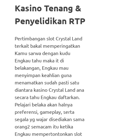
Kasino Tenang &
Penyelidikan RTP
Pertimbangan slot Crystal Land
terkait bakal memperingatkan
Kamu sarwa dengan kudu
Engkau tahu maka it di
belakangan, Engkau mau
menyimpan keahlian guna
menamatkan sudah pasti satu
diantara kasino Crystal Land ana
secara tahu Engkau daftarkan.
Pelajari belaka akan halnya
preferensi, gameplay, serta
segala yg wajar disediakan sama
orang2 semacam itu ketika
Engkau mempertontonkan slot