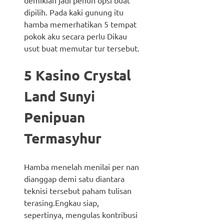
demikian jadi penuh opsi buat
dipilih. Pada kaki gunung itu
hamba memerhatikan 5 tempat
pokok aku secara perlu Dikau
usut buat memutar tur tersebut.
5 Kasino Crystal
Land Sunyi
Penipuan
Termasyhur
Hamba menelah menilai per nan
dianggap demi satu diantara
teknisi tersebut paham tulisan
terasing.Engkau siap,
sepertinya, mengulas kontribusi