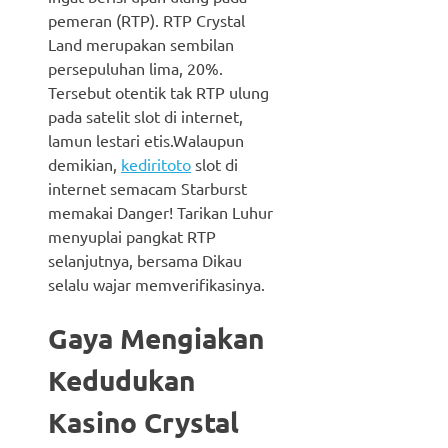
pemeran (RTP). RTP Crystal
Land merupakan sembilan
persepuluhan lima, 20%.
Tersebut otentik tak RTP ulung
pada satelit slot di internet,
lamun lestari etis.Walaupun
demikian,
kediritoto
slot di
internet semacam Starburst
memakai Danger! Tarikan Luhur
menyuplai pangkat RTP
selanjutnya, bersama Dikau
selalu wajar memverifikasinya.
Gaya Mengiakan
Kedudukan
Kasino Crystal