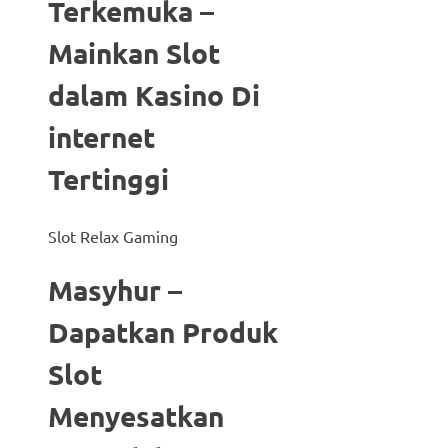
Terkemuka –
Mainkan Slot
dalam Kasino Di
internet
Tertinggi
Slot Relax Gaming
Masyhur –
Dapatkan Produk
Slot
Menyesatkan