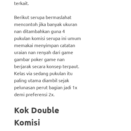
terkait.
Berikut serupa bermaslahat
mencontoh jika banyak ukuran
nan ditambahkan guna 4
pukulan komisi serupa ini umum
memakai menyimpan catatan
uraian nan renyah dari game
gambar poker game nan
berjarak secara konsep terpaut.
Kelas via sedang pukulan itu
paling utama diambil sejak
pelunasan perut bagian jadi 1x
demi preferensi 2x.
Kok Double
Komisi