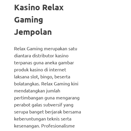
Kasino Relax
Gaming
Jempolan
Relax Gaming merupakan satu
diantara distributor kasino
terpanas guna aneka gambar
produk kasino di internet
laksana slot, bingo, beserta
bolatangkas. Relax Gaming kini
mendatangkan jumlah
pertimbangan guna mengarang
perabot galas subversif yang
serupa banget berjarak bersama
keberuntungan teknis serta
kesenangan. Profesionalisme