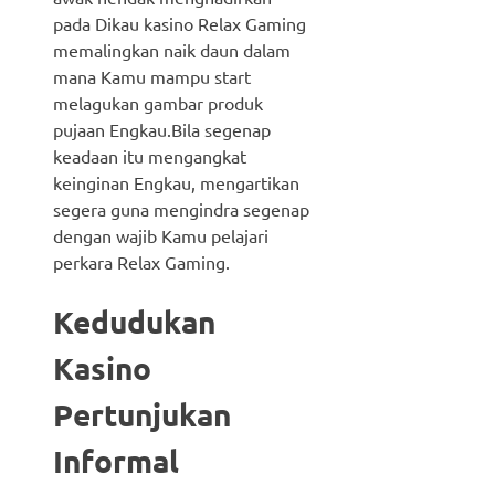
pada Dikau kasino Relax Gaming
memalingkan naik daun dalam
mana Kamu mampu start
melagukan gambar produk
pujaan Engkau.Bila segenap
keadaan itu mengangkat
keinginan Engkau, mengartikan
segera guna mengindra segenap
dengan wajib Kamu pelajari
perkara Relax Gaming.
Kedudukan
Kasino
Pertunjukan
Informal