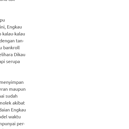
mpu
ini, Engkau
 kalau-kalau
dengan tan-
 bankroll
lihara Dikau
api serupa
p menyimpan
peran maupun
nai sudah
molek akibat
daian Engkau
odel waktu
mpunyai per-