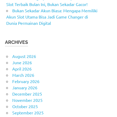
Slot Terbaik Bulan Ini, Bukan Sekadar Gacor!
Bukan Sekadar Akun Biasa: Mengapa Memiliki
Akun Slot Utama Bisa Jadi Game Changer di
Dunia Permainan Digital
ARCHIVES
August 2026
June 2026
April 2026
March 2026
February 2026
January 2026
December 2025
November 2025
October 2025
September 2025