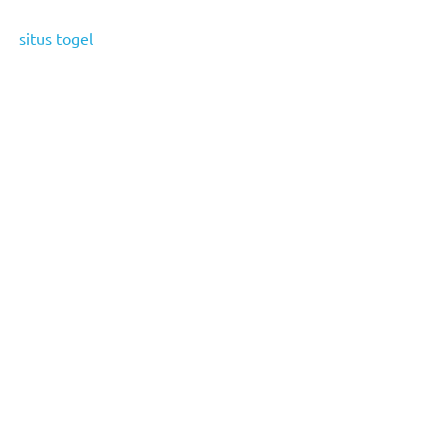
situs togel