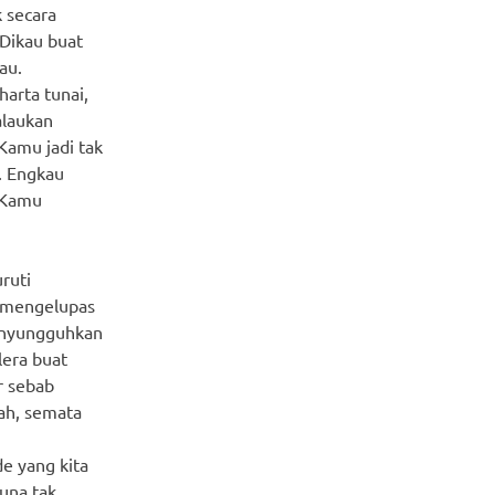
k secara
Dikau buat
au.
arta tunai,
alaukan
Kamu jadi tak
. Engkau
 Kamu
ruti
, mengelupas
menyungguhkan
lera buat
r sebab
ah, semata
e yang kita
una tak