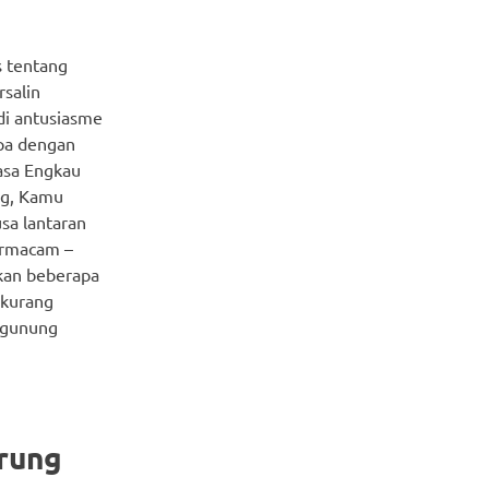
s tentang
salin
di antusiasme
pa dengan
asa Engkau
ng, Kamu
sa lantaran
ermacam –
kan beberapa
 kurang
i gunung
rung