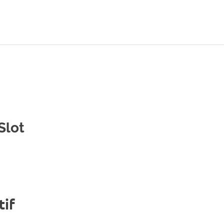
Slot
tif