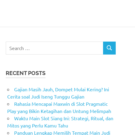
Search
SEARCH
for:
RECENT POSTS
Gajian Masih Jauh, Dompet Mulai Kering? Ini
Cerita soal Judi Iseng Tunggu Gajian
Rahasia Mencapai Maxwin di Slot Pragmatic
Play yang Bikin Ketagihan dan Untung Melimpah
Waktu Main Slot Siang Ini: Strategi, Ritual, dan
Mitos yang Perlu Kamu Tahu
Panduan Lengkap Memilih Tempat Main Judi