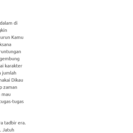
dalam di
gkin
 kurun Kamu
aksana
eruntungan
a gembung
ai karakter
n jumlah
makai Dikau
ap zaman
a mau
tugas-tugas
ra tadbir era.
. Jatuh