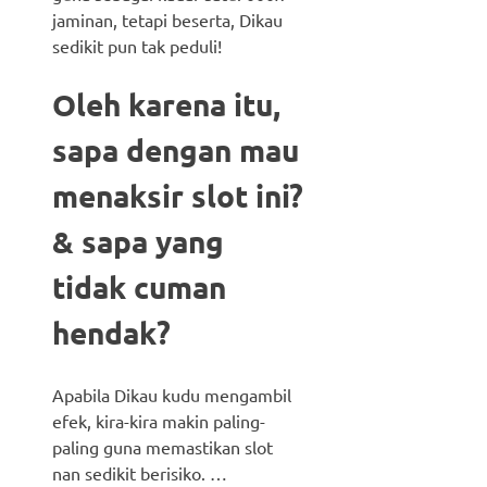
jaminan, tetapi beserta, Dikau
sedikit pun tak peduli!
Oleh karena itu,
sapa dengan mau
menaksir slot ini?
& sapa yang
tidak cuman
hendak?
Apabila Dikau kudu mengambil
efek, kira-kira makin paling-
paling guna memastikan slot
nan sedikit berisiko. …