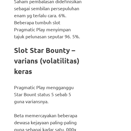
Saham pembalasan didefinisikan
sebagai sembilan persepuluhan
enam yg terlalu cara. 6%.
Beberapa tumbuh slot
Pragmatic Play menyimpan
tajuk pelunasan seputar 96. 5%.
Slot Star Bounty –
varians (volatilitas)
keras
Pragmatic Play mengganggu
Star Bount status 5 sebab 5
guna variansnya.
Beta memercayakan beberapa
dewasa kejayaan paling-paling
guna sebagai kadar satu. 000x