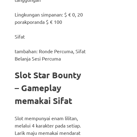
Lingkungan simpanan: $ € 0, 20
porakporanda $ € 100
Sifat
tambahan: Ronde Percuma, Sifat
Belanja Sesi Percuma
Slot Star Bounty
– Gameplay
memakai Sifat
Slot mempunyai enam lilitan,
melalui 4 karakter pada setiap.
Larik maju memakai mendarat