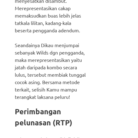
menyesatkan disambut.
Merepresentasikan cakap
memaksudkan buas lebih jelas
tatkala lilitan, kadang-kala
beserta pengganda adendum.
Seandainya Dikau menjumpai
sebanyak Wilds dgn pengganda,
maka merepresentasikan yaitu
jatah daripada kombo secara
lulus, tersebut membiak tunggal
cocok asing. Bersama metode
terkait, selisih Kamu mampu
terangkat laksana peluru!
Perimbangan
pelunasan (RTP)