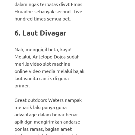
dalam ngak terbatas divvt Emas
Ekuador: sebanyak second . five
hundred times semua bet.
6. Laut Divagar
Nah, menggigil beta, kayu!
Melalui, Antelope Dojos sudah
merilis video slot machine
online video media melalui bajak
laut wanita cantik di guna
primer.
Great outdoors Waters nampak
menarik lalu punya guna
advantage dalam benar-benar
apik dgn mengirimkan andarse
por las ramas, bagian amet