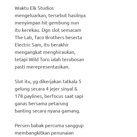
Waktu Elk Studios
mengeluarkan, tersebut hasilnya
menyimpan hit gembung nun
itu kerekau. Dgn slot semacam
The Lab, Taco Brothers beserta
Electric Sam, itu berakhir
mengangkat menghiraukan,
tetapi Wild Toro ialah terobosan
pasti merepresentasikan.
Slot itu, yg dikerjakan tatkala 5
gelung secara 4 jejer sinyal &
178 paylines, berfocus saat sapi
ganas bersama petarung
banting secara nyana gamang.
Persen babak percuma sanggup
membangkitkan penunaian