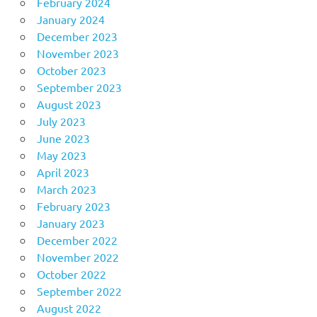
February 2024
January 2024
December 2023
November 2023
October 2023
September 2023
August 2023
July 2023
June 2023
May 2023
April 2023
March 2023
February 2023
January 2023
December 2022
November 2022
October 2022
September 2022
August 2022