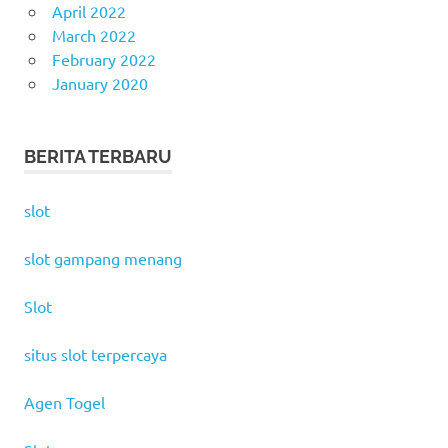
April 2022
March 2022
February 2022
January 2020
BERITA TERBARU
slot
slot gampang menang
Slot
situs slot terpercaya
Agen Togel