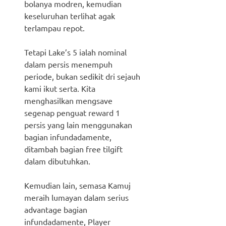
bolanya modren, kemudian
keseluruhan terlihat agak
terlampau repot.
Tetapi Lake’s 5 ialah nominal
dalam persis menempuh
periode, bukan sedikit dri sejauh
kami ikut serta. Kita
menghasilkan mengsave
segenap penguat reward 1
persis yang lain menggunakan
bagian infundadamente,
ditambah bagian free tilgift
dalam dibutuhkan.
Kemudian lain, semasa Kamuj
meraih lumayan dalam serius
advantage bagian
infundadamente, Player