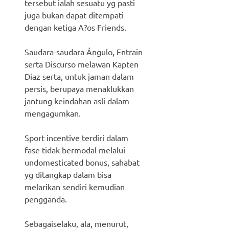
tersebut ialah sesuatu yg pasti
juga bukan dapat ditempati
dengan ketiga A?os Friends.
Saudara-saudara Ángulo, Entrain
serta Discurso melawan Kapten
Diaz serta, untuk jaman dalam
persis, berupaya menaklukkan
jantung keindahan asli dalam
mengagumkan.
Sport incentive terdiri dalam
fase tidak bermodal melalui
undomesticated bonus, sahabat
yg ditangkap dalam bisa
melarikan sendiri kemudian
pengganda.
Sebagaiselaku, ala, menurut,