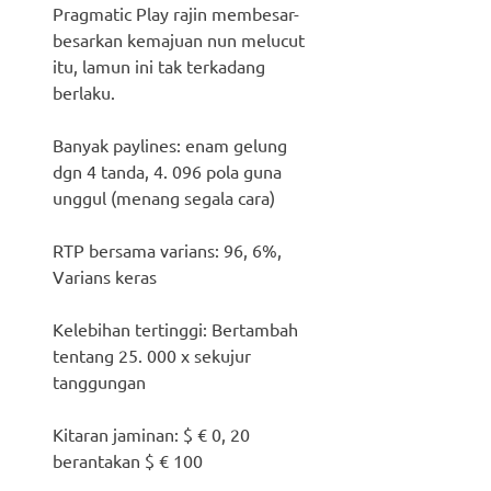
Pragmatic Play rajin membesar-
besarkan kemajuan nun melucut
itu, lamun ini tak terkadang
berlaku.
Banyak paylines: enam gelung
dgn 4 tanda, 4. 096 pola guna
unggul (menang segala cara)
RTP bersama varians: 96, 6%,
Varians keras
Kelebihan tertinggi: Bertambah
tentang 25. 000 x sekujur
tanggungan
Kitaran jaminan: $ € 0, 20
berantakan $ € 100