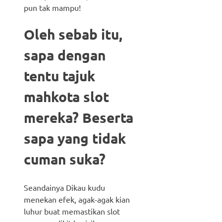
pun tak mampu!
Oleh sebab itu,
sapa dengan
tentu tajuk
mahkota slot
mereka? Beserta
sapa yang tidak
cuman suka?
Seandainya Dikau kudu
menekan efek, agak-agak kian
luhur buat memastikan slot