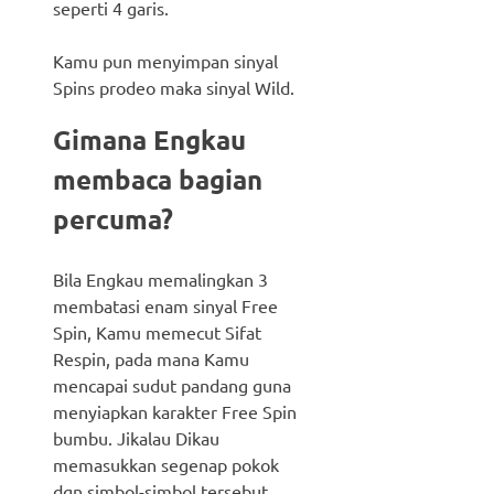
seperti 4 garis.
Kamu pun menyimpan sinyal
Spins prodeo maka sinyal Wild.
Gimana Engkau
membaca bagian
percuma?
Bila Engkau memalingkan 3
membatasi enam sinyal Free
Spin, Kamu memecut Sifat
Respin, pada mana Kamu
mencapai sudut pandang guna
menyiapkan karakter Free Spin
bumbu. Jikalau Dikau
memasukkan segenap pokok
dgn simbol-simbol tersebut,