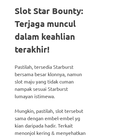
Slot Star Bounty:
Terjaga muncul
dalam keahlian
terakhir!
Pastilah, tersedia Starburst
bersama besar klonnya, namun
slot maju yang tidak cuman
nampak sesuai Starburst
lumayan istimewa.
Mungkin, pastilah, slot tersebut
sama dengan embel-embel yg
kian daripada hadir. Terkait
menonjol kering & menyehatkan