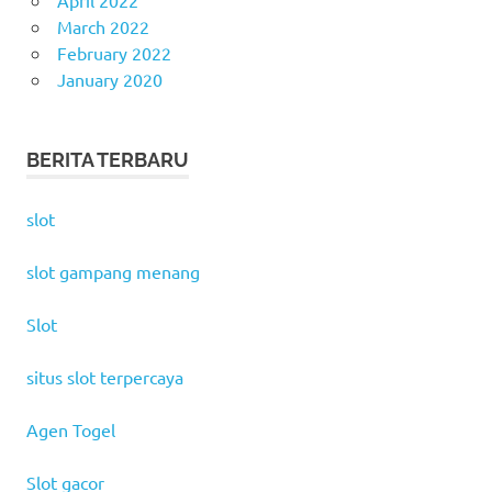
March 2022
February 2022
January 2020
BERITA TERBARU
slot
slot gampang menang
Slot
situs slot terpercaya
Agen Togel
Slot gacor