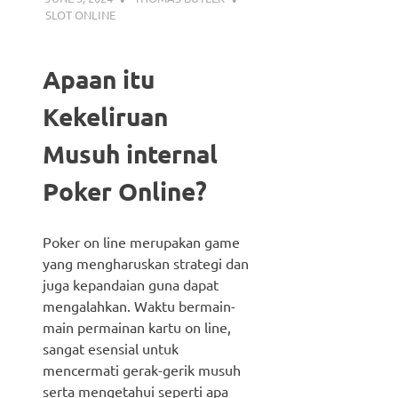
SLOT ONLINE
Apaan itu
Kekeliruan
Musuh internal
Poker Online?
Poker on line merupakan game
yang mengharuskan strategi dan
juga kepandaian guna dapat
mengalahkan. Waktu bermain-
main permainan kartu on line,
sangat esensial untuk
mencermati gerak-gerik musuh
serta mengetahui seperti apa