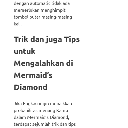
dengan automatic tidak ada
memerlukan menghimpit
tombol putar masing-masing
kali.
Trik dan juga Tips
untuk
Mengalahkan di
Mermaid’s
Diamond
Jika Engkau ingin menaikkan
probabilitas menang Kamu
dalam Mermaid’s Diamond,
terdapat sejumlah trik dan tips