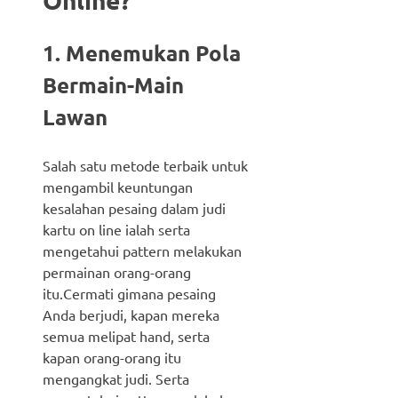
1. Menemukan Pola
Bermain-Main
Lawan
Salah satu metode terbaik untuk
mengambil keuntungan
kesalahan pesaing dalam judi
kartu on line ialah serta
mengetahui pattern melakukan
permainan orang-orang
itu.Cermati gimana pesaing
Anda berjudi, kapan mereka
semua melipat hand, serta
kapan orang-orang itu
mengangkat judi. Serta