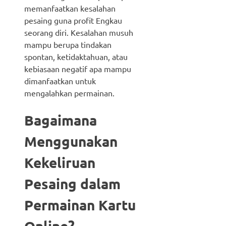
memanfaatkan kesalahan
pesaing guna profit Engkau
seorang diri. Kesalahan musuh
mampu berupa tindakan
spontan, ketidaktahuan, atau
kebiasaan negatif apa mampu
dimanfaatkan untuk
mengalahkan permainan.
Bagaimana
Menggunakan
Kekeliruan
Pesaing dalam
Permainan Kartu
Online?