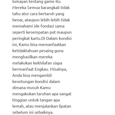
lumayan tentang game itu.
Mereka Semua barangkali tidak
tahu atur cara bertaruh yang
benar, ataupun lebih-lebih tidak
memahami ide fondasi sama
seperti kesempatan pot maupun
peringkat kartu.Di Dalam kondisi
ini, Kamu bisa memanfaatkan
ketidaktahuan pesaing guna
menghasilkan mereka
melakukan kekhilafan siapa
bermanfaat Engkau. Misalnya,
Anda bisa mengambil
keuntungan kondisi dalam
dimana musuh Kamu
mengakukan taruhan apa sangat
tinggian untuk tangan apa
lemah, atau menjalankan lipatan
sebelum ini sebaiknya.