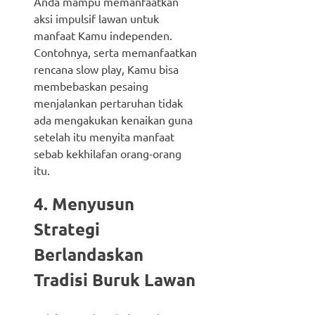
Anda mampu memanfaatkan
aksi impulsif lawan untuk
manfaat Kamu independen.
Contohnya, serta memanfaatkan
rencana slow play, Kamu bisa
membebaskan pesaing
menjalankan pertaruhan tidak
ada mengakukan kenaikan guna
setelah itu menyita manfaat
sebab kekhilafan orang-orang
itu.
4. Menyusun
Strategi
Berlandaskan
Tradisi Buruk Lawan