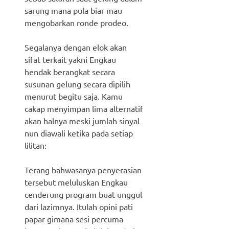
sarung mana pula biar mau
mengobarkan ronde prodeo.
Segalanya dengan elok akan
sifat terkait yakni Engkau
hendak berangkat secara
susunan gelung secara dipilih
menurut begitu saja. Kamu
cakap menyimpan lima alternatif
akan halnya meski jumlah sinyal
nun diawali ketika pada setiap
lilitan:
Terang bahwasanya penyerasian
tersebut meluluskan Engkau
cenderung program buat unggul
dari lazimnya. Itulah opini pati
papar gimana sesi percuma