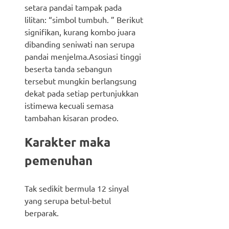
setara pandai tampak pada
lilitan: “simbol tumbuh. ” Berikut
signifikan, kurang kombo juara
dibanding seniwati nan serupa
pandai menjelma.Asosiasi tinggi
beserta tanda sebangun
tersebut mungkin berlangsung
dekat pada setiap pertunjukkan
istimewa kecuali semasa
tambahan kisaran prodeo.
Karakter maka
pemenuhan
Tak sedikit bermula 12 sinyal
yang serupa betul-betul
berparak.