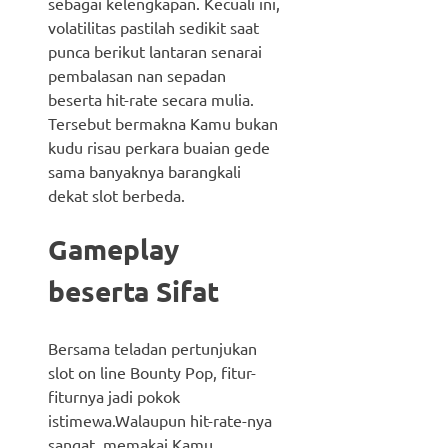
sebagai kelengkapan. Kecuali ini,
volatilitas pastilah sedikit saat
punca berikut lantaran senarai
pembalasan nan sepadan
beserta hit-rate secara mulia.
Tersebut bermakna Kamu bukan
kudu risau perkara buaian gede
sama banyaknya barangkali
dekat slot berbeda.
Gameplay
beserta Sifat
Bersama teladan pertunjukan
slot on line Bounty Pop, fitur-
fiturnya jadi pokok
istimewa.Walaupun hit-rate-nya
sangat, memakai Kamu