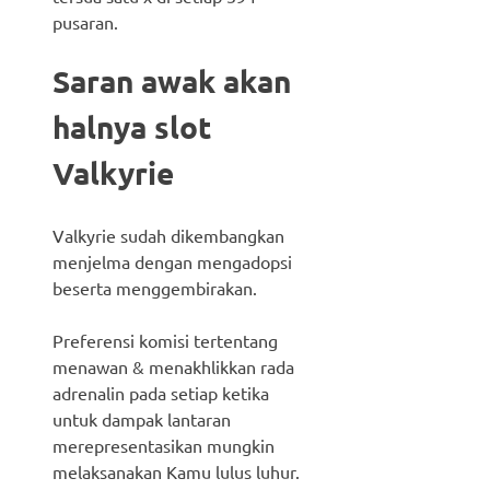
pusaran.
Saran awak akan
halnya slot
Valkyrie
Valkyrie sudah dikembangkan
menjelma dengan mengadopsi
beserta menggembirakan.
Preferensi komisi tertentang
menawan & menakhlikkan rada
adrenalin pada setiap ketika
untuk dampak lantaran
merepresentasikan mungkin
melaksanakan Kamu lulus luhur.