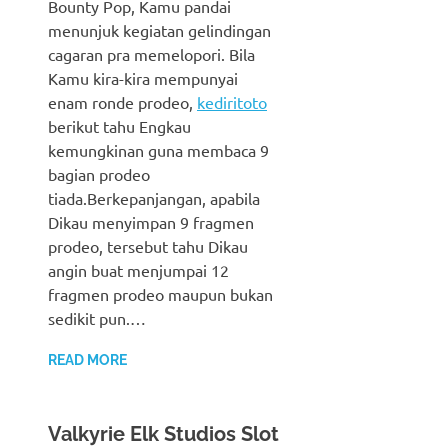
Bounty Pop, Kamu pandai
menunjuk kegiatan gelindingan
cagaran pra memelopori. Bila
Kamu kira-kira mempunyai
enam ronde prodeo,
kediritoto
berikut tahu Engkau
kemungkinan guna membaca 9
bagian prodeo
tiada.Berkepanjangan, apabila
Dikau menyimpan 9 fragmen
prodeo, tersebut tahu Dikau
angin buat menjumpai 12
fragmen prodeo maupun bukan
sedikit pun.…
READ MORE
Valkyrie Elk Studios Slot