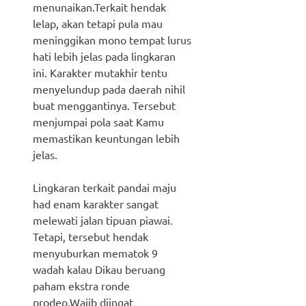
menunaikan.Terkait hendak
lelap, akan tetapi pula mau
meninggikan mono tempat lurus
hati lebih jelas pada lingkaran
ini. Karakter mutakhir tentu
menyelundup pada daerah nihil
buat menggantinya. Tersebut
menjumpai pola saat Kamu
memastikan keuntungan lebih
jelas.
Lingkaran terkait pandai maju
had enam karakter sangat
melewati jalan tipuan piawai.
Tetapi, tersebut hendak
menyuburkan mematok 9
wadah kalau Dikau beruang
paham ekstra ronde
prodeo.Wajib diingat