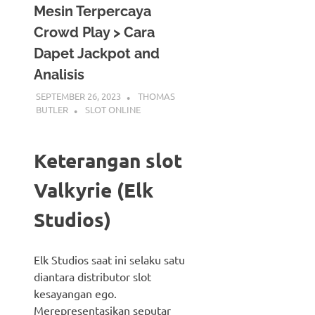
Mesin Terpercaya
Crowd Play > Cara
Dapet Jackpot and
Analisis
SEPTEMBER 26, 2023
THOMAS
BUTLER
SLOT ONLINE
Keterangan slot
Valkyrie (Elk
Studios)
Elk Studios saat ini selaku satu
diantara distributor slot
kesayangan ego.
Merepresentasikan seputar