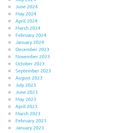
June 2024
May 2024
April 2024
March 2024
February 2024
January 2024
December 2023
November 2023
October 2023
September 2023
August 2023
July 2023
June 2023
May 2023
April 2023
March 2023
February 2023
January 2023