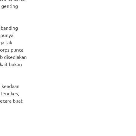
g genting
ibanding
mpunyai
ga tak
orps punca
b disediakan
kait bukan
n keadaan
 tengkes,
secara buat