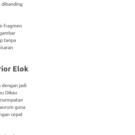
o dibanding
n fragmen
 gambar
up tanpa
isaran
ior Elok
 dengan jadi
ahu Dikau
kesempatan
 aurum guna
ngan cepat