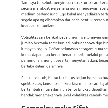
Tamasya tersebut menyimpan struktur secara terl
secara membuatnya senang guna mengawasi apa s
medium berlangsung. Ego bakal menyediakan ter
segala apa yg diharapkan daripada bentuk tersebut
keadaan kemudian:
Volatilitas sari berikut pada umumnya lumayan g
jumlah bermula tersebut jadi hubungannya dgn hit
lumayan teguh. Daftar pelunasan seragam guna s
kemantapan nun benar-benar seperti melalui pen
pemenuhan mungil beserta menyelamatkan, beserta
berlaku dalam dalamnya.
Selaku seluruh, Kamu tak harus terjun bersama bu
spektakuler, lamun sedia kira-kira main secara taju
bertambah ringan dari nun tentu Engkau dapatkan d
hendak menamakannya level volatilitas rendah-m
Gameplay maka Sifat