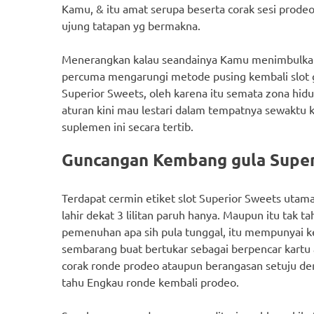
Kamu, & itu amat serupa beserta corak sesi prode
ujung tatapan yg bermakna.
Menerangkan kalau seandainya Kamu menimbulka
percuma mengarungi metode pusing kembali slot
Superior Sweets, oleh karena itu semata zona hid
aturan kini mau lestari dalam tempatnya sewaktu k
suplemen ini secara tertib.
Guncangan Kembang gula Super
Terdapat cermin etiket slot Superior Sweets utama
lahir dekat 3 lilitan paruh hanya. Maupun itu tak t
pemenuhan apa sih pula tunggal, itu mempunyai 
sembarang buat bertukar sebagai berpencar kartu
corak ronde prodeo ataupun berangasan setuju de
tahu Engkau ronde kembali prodeo.