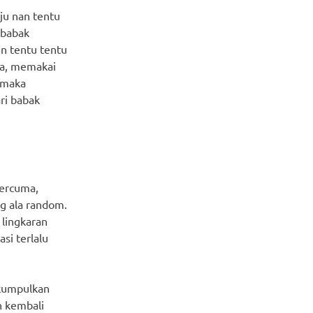
uju nan tentu
 babak
un tentu tentu
ma, memakai
s maka
ri babak
percuma,
g ala random.
lingkaran
si terlalu
 kumpulkan
n kembali