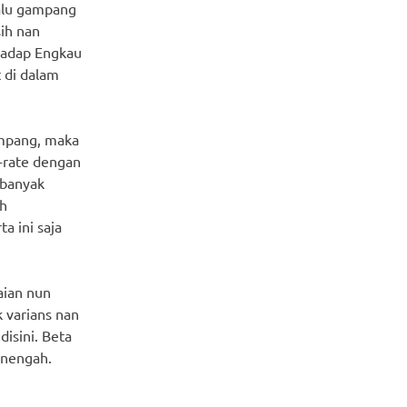
alu gampang
ih nan
hadap Engkau
 di dalam
ampang, maka
-rate dengan
ebanyak
uh
 ini saja
aian nun
k varians nan
isini. Beta
enengah.