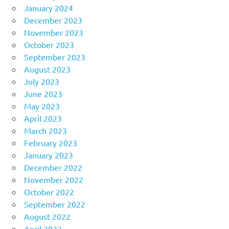
January 2024
December 2023
November 2023
October 2023
September 2023
August 2023
July 2023
June 2023
May 2023
April 2023
March 2023
February 2023
January 2023
December 2022
November 2022
October 2022
September 2022
August 2022
April 2022