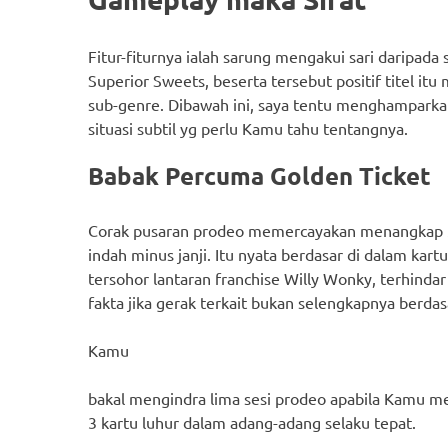
Fitur-fiturnya ialah sarung mengakui sari daripada s
Superior Sweets, beserta tersebut positif titel itu
sub-genre. Dibawah ini, saya tentu menghamparkan
situasi subtil yg perlu Kamu tahu tentangnya.
Babak Percuma Golden Ticket
Corak pusaran prodeo memercayakan menangkap 3 
indah minus janji. Itu nyata berdasar di dalam kar
tersohor lantaran franchise Willy Wonky, terhindar
fakta jika gerak terkait bukan selengkapnya berda
Kamu
bakal mengindra lima sesi prodeo apabila Kamu m
3 kartu luhur dalam adang-adang selaku tepat.