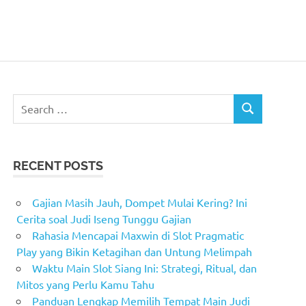
Search
SEARCH
for:
RECENT POSTS
Gajian Masih Jauh, Dompet Mulai Kering? Ini
Cerita soal Judi Iseng Tunggu Gajian
Rahasia Mencapai Maxwin di Slot Pragmatic
Play yang Bikin Ketagihan dan Untung Melimpah
Waktu Main Slot Siang Ini: Strategi, Ritual, dan
Mitos yang Perlu Kamu Tahu
Panduan Lengkap Memilih Tempat Main Judi