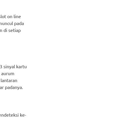
lot on line
 muncul pada
 di setiap
sinyal kartu
tu aurum
 lantaran
sar padanya.
endeteksi ke-