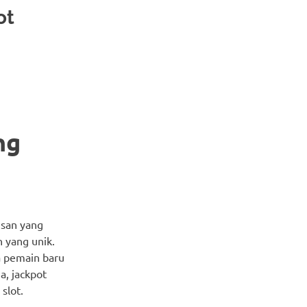
ot
ng
usan yang
 yang unik.
a pemain baru
a, jackpot
slot.