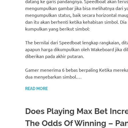
datang ke garis pandangnya. Speedboat akan teru
mengumpulkan gambar jika bisa melihatnya dari y
mengumpulkan status, baik secara horizontal maup
dan itu akan berhenti ketika kehabisan simbol. Dia
kumpulkan yang berikut simbol:
The bernilai dari Speedboat lengkap rangkaian, di
apapun harga dikumpulkan oleh Wakeboard jika di
diberikan pada akhir putaran.
Gamer menerima 6 bebas berpaling Ketika merek
dua menyebarkan simbol.…
READ MORE
Does Playing Max Bet Incr
The Odds Of Winning – Pa