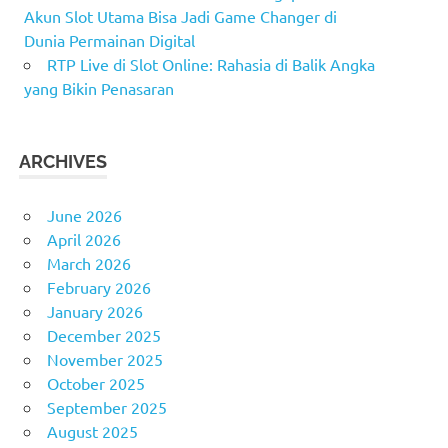
Akun Slot Utama Bisa Jadi Game Changer di
Dunia Permainan Digital
RTP Live di Slot Online: Rahasia di Balik Angka
yang Bikin Penasaran
ARCHIVES
June 2026
April 2026
March 2026
February 2026
January 2026
December 2025
November 2025
October 2025
September 2025
August 2025