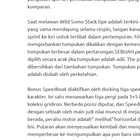
kumparan.
Saat melawan Wild Sumo Stack tipe adalah terkini 
yang sama mendayung selama respin, tangan kan
sprint ke kiri untuk terlibat dalam pertempuran. Nil
mengorbankan tumpukan dikalikan dengan keme
tumpukan terbesar dalam pertarungan.SEBUAH 
dipilih secara acak jika tumpukan adalah adil. The 
dibersihkan dari tambahan tumpukan. Tumpukan 
adalah diubah oleh perkelahian.
Bonus Speedboat diaktifkan oleh docking tiga spe
karakter. Ini satu menawarkan tiga pergi pada 5×5 
koleksi gridiron. Berbeda posisi diputar, dan Spee
dengan sebuah oleh main judi nilai muncul di meja
berada, perahu motor adalah” melihat”horisontal d
lini. Putaran akan menyesuaikan kembali dan men
memperbesar ke mengumpulkan apa pun baru sim