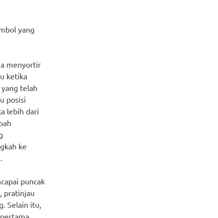
imbol yang
ma menyortir
u ketika
 yang telah
u posisi
a lebih dari
bah
g
ngkah ke
.
ncapai puncak
 pratinjau
 Selain itu,
 pertama