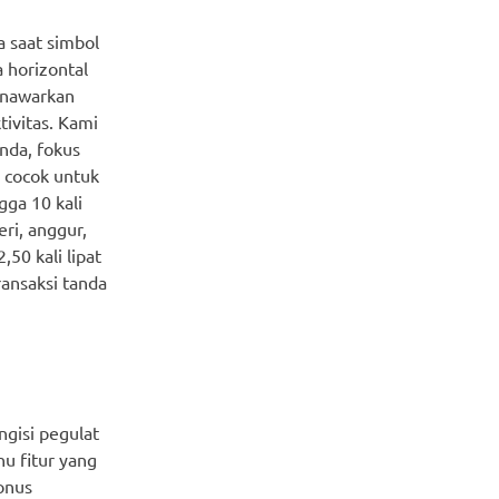
a saat simbol
 horizontal
menawarkan
ivitas. Kami
nda, fokus
 cocok untuk
gga 10 kali
eri, anggur,
50 kali lipat
ransaksi tanda
ngisi pegulat
u fitur yang
onus