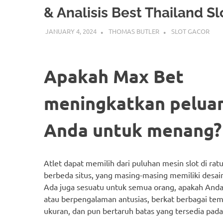
& Analisis Best Thailand Sl
JANUARY 4, 2024
THOMAS BUTLER
SLOT GACOR
Apakah Max Bet
meningkatkan pelua
Anda untuk menang?
Atlet dapat memilih dari puluhan mesin slot di rat
berbeda situs, yang masing-masing memiliki desain
Ada juga sesuatu untuk semua orang, apakah And
atau berpengalaman antusias, berkat berbagai tem
ukuran, dan pun bertaruh batas yang tersedia pada 