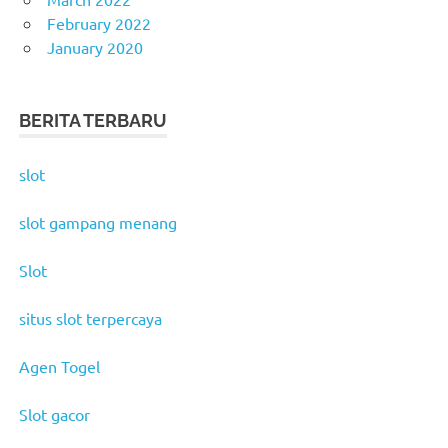
February 2022
January 2020
BERITA TERBARU
slot
slot gampang menang
Slot
situs slot terpercaya
Agen Togel
Slot gacor