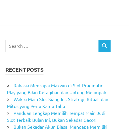
Search
SEARCH
for:
RECENT POSTS
Rahasia Mencapai Maxwin di Slot Pragmatic
Play yang Bikin Ketagihan dan Untung Melimpah
Waktu Main Slot Siang Ini: Strategi, Ritual, dan
Mitos yang Perlu Kamu Tahu
Panduan Lengkap Memilih Tempat Main Judi
Slot Terbaik Bulan Ini, Bukan Sekadar Gacor!
Bukan Sekadar Akun Biasa: Mengapa Memiliki