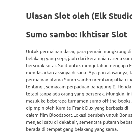
Ulasan Slot oleh (Elk Studi
Sumo sambo: Ikhtisar Slot
Untuk permainan dasar, para pemain nongkrong di 
belakang yang sepi, jauh dari keramaian arena su
bersorak-sorai. Sulit untuk mengetahui mengapa E
mendasarkan aksinya di sana. Apa pun alasannya, l
permainan utama Sumo sambo membangkitkan in
tentang , semacam perpaduan panggung E. Honda 
tetapi tanpa ada orang yang bersorak. Mungkin, ini
masuk ke beberapa turnamen sumo off-the-books, 
dipimpin oleh Kumite Frank Dux yang berbasis di
dalam film Bloodsport.Lokasi berubah untuk Bonu
menjadi satu di dekat air, sementara putaran beba
berada di tempat gang belakang yang sama.