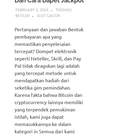
Dan Cara Dapet Jackpot
FEBRUARY 5, 2024
THOMAS
BUTLER
SLOT GACOR
Pertanyaan dan jawaban Bentuk
pembayaran apa yang
memastikan penyelesaian
tercepat? Dompet elektronik
seperti Neteller, Skrill, dan Pay
Pal tidak diragukan lagi adalah
yang tercepat metode untuk
mendapatkan hadiah dari
seketika gim pemindahan.
Karena fakta bahwa Bitcoin dan
cryptocurrency lainnya memiliki
yang terpendek pemukiman
istilah, kami juga dapat
memasukkannya ke dalam
kategori in Semua dari kami