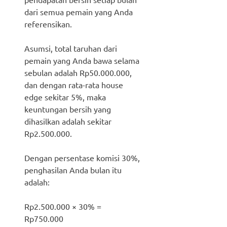
dari semua pemain yang Anda
referensikan.
Asumsi, total taruhan dari
pemain yang Anda bawa selama
sebulan adalah Rp50.000.000,
dan dengan rata-rata house
edge sekitar 5%, maka
keuntungan bersih yang
dihasilkan adalah sekitar
Rp2.500.000.
Dengan persentase komisi 30%,
penghasilan Anda bulan itu
adalah:
Rp2.500.000 × 30% =
Rp750.000