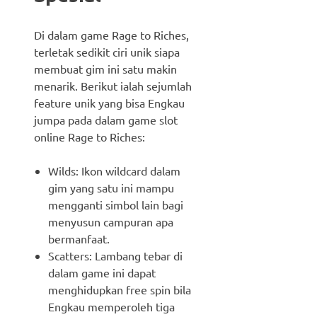
Di dalam game Rage to Riches,
terletak sedikit ciri unik siapa
membuat gim ini satu makin
menarik. Berikut ialah sejumlah
feature unik yang bisa Engkau
jumpa pada dalam game slot
online Rage to Riches:
Wilds: Ikon wildcard dalam
gim yang satu ini mampu
mengganti simbol lain bagi
menyusun campuran apa
bermanfaat.
Scatters: Lambang tebar di
dalam game ini dapat
menghidupkan free spin bila
Engkau memperoleh tiga