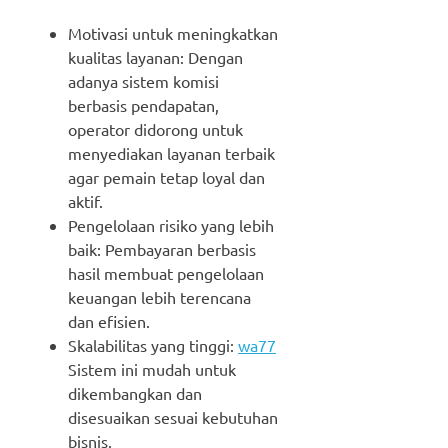
Motivasi untuk meningkatkan
kualitas layanan: Dengan
adanya sistem komisi
berbasis pendapatan,
operator didorong untuk
menyediakan layanan terbaik
agar pemain tetap loyal dan
aktif.
Pengelolaan risiko yang lebih
baik: Pembayaran berbasis
hasil membuat pengelolaan
keuangan lebih terencana
dan efisien.
Skalabilitas yang tinggi:
wa77
Sistem ini mudah untuk
dikembangkan dan
disesuaikan sesuai kebutuhan
bisnis.