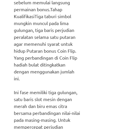
sebelum memulai langsung
permainan bonus.Tahap
KualifikasiTiga taburi simbol
mungkin muncul pada lima
gulungan, tiga baris perjudian
peralatan selama satu putaran
agar memenuhi syarat untuk
hidup Putaran bonus Coin Flip.
Yang perbandingan di Coin Flip
hadiah bulat ditingkatkan
dengan menggunakan jumlah
ini.
Ini fase memiliki tiga gulungan,
satu baris slot mesin dengan
merah dan biru emas citra
bersama perbandingan nilai-nilai
pada masing-masing. Untuk
mempercepat perjudian