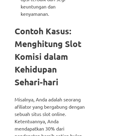
keuntungan dan
kenyamanan.
Contoh Kasus:
Menghitung Slot
Komisi dalam
Kehidupan
Sehari-hari
Misalnya, Anda adalah seorang
afiliator yang bergabung dengan
sebuah situs slot online.
Ketentuannya, Anda
mendapatkan 30% dari
pendapatan bersih setiap bulan