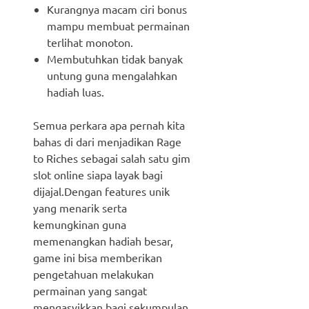
Kurangnya macam ciri bonus
mampu membuat permainan
terlihat monoton.
Membutuhkan tidak banyak
untung guna mengalahkan
hadiah luas.
Semua perkara apa pernah kita
bahas di dari menjadikan Rage
to Riches sebagai salah satu gim
slot online siapa layak bagi
dijajal.Dengan features unik
yang menarik serta
kemungkinan guna
memenangkan hadiah besar,
game ini bisa memberikan
pengetahuan melakukan
permainan yang sangat
mengasyikkan bagi sekumpulan