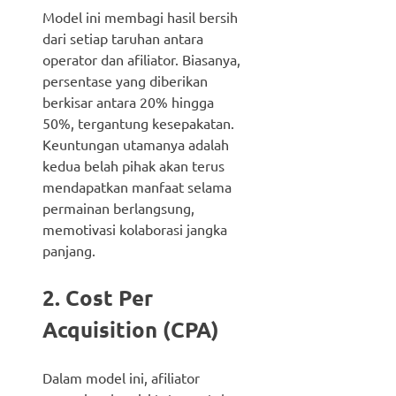
Model ini membagi hasil bersih
dari setiap taruhan antara
operator dan afiliator. Biasanya,
persentase yang diberikan
berkisar antara 20% hingga
50%, tergantung kesepakatan.
Keuntungan utamanya adalah
kedua belah pihak akan terus
mendapatkan manfaat selama
permainan berlangsung,
memotivasi kolaborasi jangka
panjang.
2. Cost Per
Acquisition (CPA)
Dalam model ini, afiliator