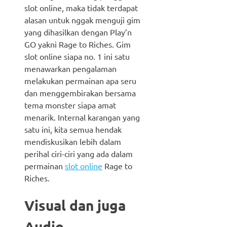
slot online, maka tidak terdapat
alasan untuk nggak menguji gim
yang dihasilkan dengan Play’n
GO yakni Rage to Riches. Gim
slot online siapa no. 1 ini satu
menawarkan pengalaman
melakukan permainan apa seru
dan menggembirakan bersama
tema monster siapa amat
menarik. Internal karangan yang
satu ini, kita semua hendak
mendiskusikan lebih dalam
perihal ciri-ciri yang ada dalam
permainan
slot online
Rage to
Riches.
Visual dan juga
Audio