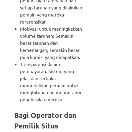
penghasilan tambahan dari
setiap taruhan yang dilakukan
pemain yang mereka
referensikan.
Motivasi untuk meningkatkan
volume taruhan: Semakin
besar taruhan dan
kemenangan, semakin besar
pula komisi yang didapatkan.
Transparansi dalam
pembayaran: Sistem yang
jelas dan terbuka
memudahkan pemain untuk
menghitung dan mengetahui
penghasilan mereka.
Bagi Operator dan
Pemilik Situs