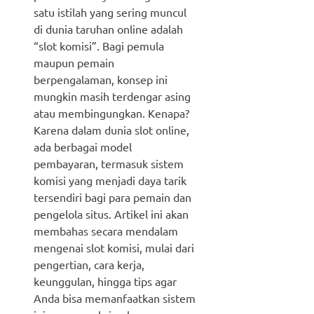
satu istilah yang sering muncul
di dunia taruhan online adalah
“slot komisi”. Bagi pemula
maupun pemain
berpengalaman, konsep ini
mungkin masih terdengar asing
atau membingungkan. Kenapa?
Karena dalam dunia slot online,
ada berbagai model
pembayaran, termasuk sistem
komisi yang menjadi daya tarik
tersendiri bagi para pemain dan
pengelola situs. Artikel ini akan
membahas secara mendalam
mengenai slot komisi, mulai dari
pengertian, cara kerja,
keunggulan, hingga tips agar
Anda bisa memanfaatkan sistem