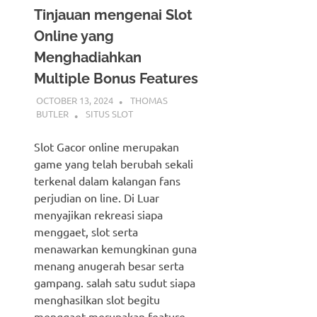
Tinjauan mengenai Slot
Online yang
Menghadiahkan
Multiple Bonus Features
OCTOBER 13, 2024
THOMAS
BUTLER
SITUS SLOT
Slot Gacor online merupakan
game yang telah berubah sekali
terkenal dalam kalangan fans
perjudian on line. Di Luar
menyajikan rekreasi siapa
menggaet, slot serta
menawarkan kemungkinan guna
menang anugerah besar serta
gampang. salah satu sudut siapa
menghasilkan slot begitu
menggaet merupakan feature