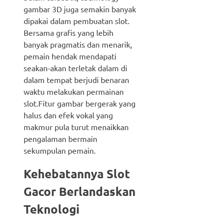
gambar 3D juga semakin banyak
dipakai dalam pembuatan slot.
Bersama grafis yang lebih
banyak pragmatis dan menarik,
pemain hendak mendapati
seakan-akan terletak dalam di
dalam tempat berjudi benaran
waktu melakukan permainan
slot.Fitur gambar bergerak yang
halus dan efek vokal yang
makmur pula turut menaikkan
pengalaman bermain
sekumpulan pemain.
Kehebatannya Slot
Gacor Berlandaskan
Teknologi