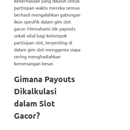
keberhasilan yang dikasih untuk
partisipan waktu mereka semua
berhasil mengalahkan gabungan
ikon spesifik dalam gim slot
gacor. Memahami ide payouts
sekali vital bagi kelompok
partisipan slot, terpenting di
dalam gim slot menggema siapa
sering menghadiahkan
kemenangan besar.
Gimana Payouts
Dikalkulasi
dalam Slot
Gacor?