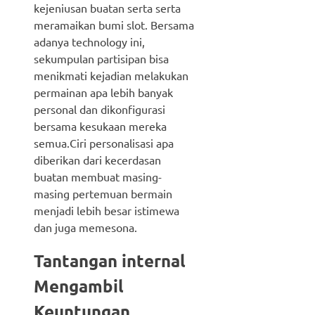
kejeniusan buatan serta serta
meramaikan bumi slot. Bersama
adanya technology ini,
sekumpulan partisipan bisa
menikmati kejadian melakukan
permainan apa lebih banyak
personal dan dikonfigurasi
bersama kesukaan mereka
semua.Ciri personalisasi apa
diberikan dari kecerdasan
buatan membuat masing-
masing pertemuan bermain
menjadi lebih besar istimewa
dan juga memesona.
Tantangan internal
Mengambil
Keuntungan