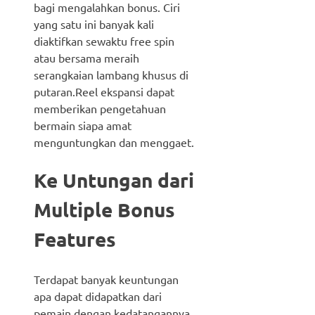
bagi mengalahkan bonus. Ciri
yang satu ini banyak kali
diaktifkan sewaktu free spin
atau bersama meraih
serangkaian lambang khusus di
putaran.Reel ekspansi dapat
memberikan pengetahuan
bermain siapa amat
menguntungkan dan menggaet.
Ke Untungan dari
Multiple Bonus
Features
Terdapat banyak keuntungan
apa dapat didapatkan dari
pemain dengan kedatangannya