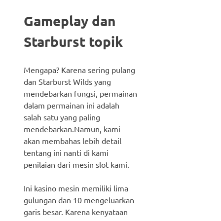
Gameplay dan
Starburst topik
Mengapa? Karena sering pulang
dan Starburst Wilds yang
mendebarkan fungsi, permainan
dalam permainan ini adalah
salah satu yang paling
mendebarkan.Namun, kami
akan membahas lebih detail
tentang ini nanti di kami
penilaian dari mesin slot kami.
Ini kasino mesin memiliki lima
gulungan dan 10 mengeluarkan
garis besar. Karena kenyataan