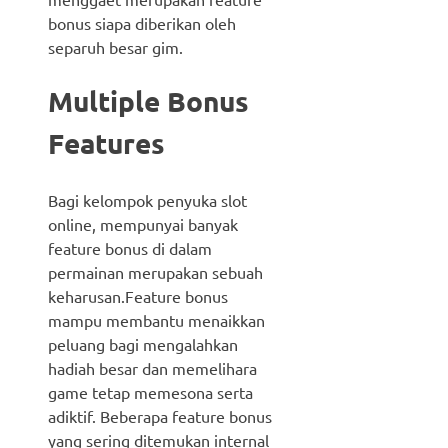
bonus siapa diberikan oleh
separuh besar gim.
Multiple Bonus
Features
Bagi kelompok penyuka slot
online, mempunyai banyak
feature bonus di dalam
permainan merupakan sebuah
keharusan.Feature bonus
mampu membantu menaikkan
peluang bagi mengalahkan
hadiah besar dan memelihara
game tetap memesona serta
adiktif. Beberapa feature bonus
yang sering ditemukan internal