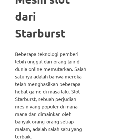
dari
Starburst
Beberapa teknologi pemberi
lebih unggul dari orang lain di
dunia online memutarkan. Salah
satunya adalah bahwa mereka
telah menghasilkan beberapa
hebat game di masa lalu. Slot
Starburst, sebuah perjudian
mesin yang populer di mana-
mana dan dimainkan oleh
banyak orang-orang setiap
malam, adalah salah satu yang
terbaik.