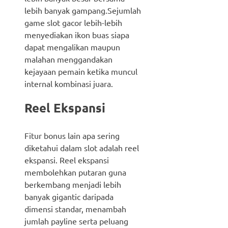
lebih banyak gampang.Sejumlah
game slot gacor lebih-lebih
menyediakan ikon buas siapa
dapat mengalikan maupun
malahan menggandakan
kejayaan pemain ketika muncul
internal kombinasi juara.
Reel Ekspansi
Fitur bonus lain apa sering
diketahui dalam slot adalah reel
ekspansi. Reel ekspansi
membolehkan putaran guna
berkembang menjadi lebih
banyak gigantic daripada
dimensi standar, menambah
jumlah payline serta peluang